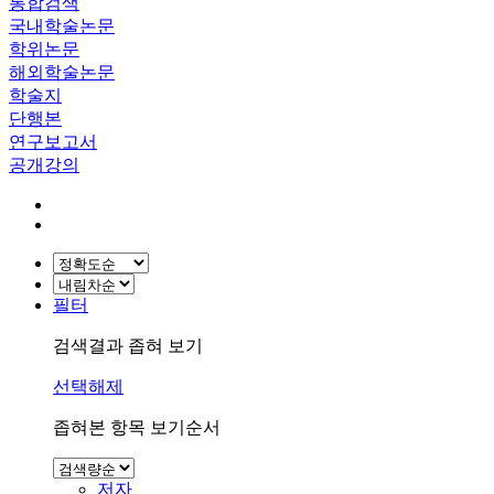
통합검색
국내학술논문
학위논문
해외학술논문
학술지
단행본
연구보고서
공개강의
필터
검색결과 좁혀 보기
선택해제
좁혀본 항목 보기순서
저자