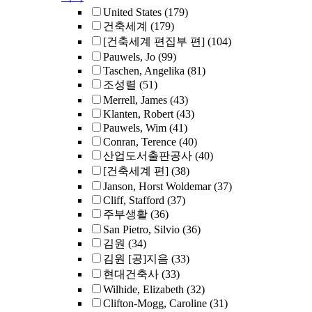
United States
(179)
건축세계
(179)
[건축세계 편집부 편]
(104)
Pauwels, Jo
(99)
Taschen, Angelika
(81)
조성렬
(51)
Merrell, James
(43)
Klanten, Robert
(43)
Pauwels, Wim
(41)
Conran, Terence
(40)
산업도서출판공사
(40)
[건축세계 편]
(38)
Janson, Horst Woldemar
(37)
Cliff, Stafford
(37)
주부생활
(36)
San Pietro, Silvio
(36)
김원
(34)
김원 [공]지음
(33)
현대건축사
(33)
Wilhide, Elizabeth
(32)
Clifton-Mogg, Caroline
(31)