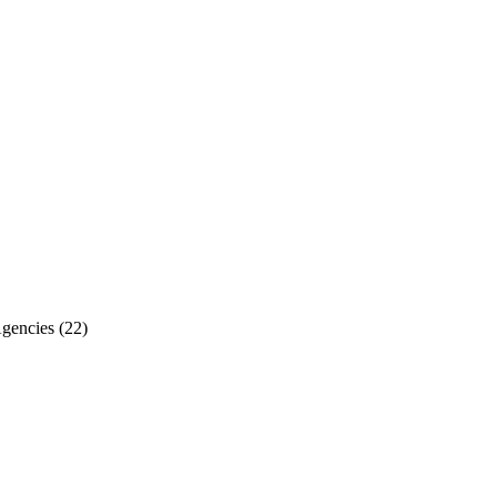
Agencies
(22)