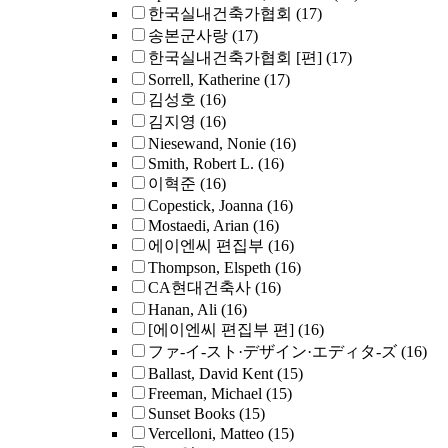
한국실내건축가협회
(17)
송본군사랑
(17)
한국실내건축가협회 [편]
(17)
Sorrell, Katherine
(17)
김성호
(16)
김지영
(16)
Niesewand, Nonie
(16)
Smith, Robert L.
(16)
이혁준
(16)
Copestick, Joanna
(16)
Mostaedi, Arian
(16)
에이엔씨 편집부
(16)
Thompson, Elspeth
(16)
CA현대건축사
(16)
Hanan, Ali
(16)
[에이엔씨 편집부 편]
(16)
ファ-イ-スト·デザイン·エディタ-ズ
(16)
Ballast, David Kent
(15)
Freeman, Michael
(15)
Sunset Books
(15)
Vercelloni, Matteo
(15)