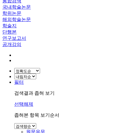
통합검색
국내학술논문
학위논문
해외학술논문
학술지
단행본
연구보고서
공개강의
필터
검색결과 좁혀 보기
선택해제
좁혀본 항목 보기순서
원문유무