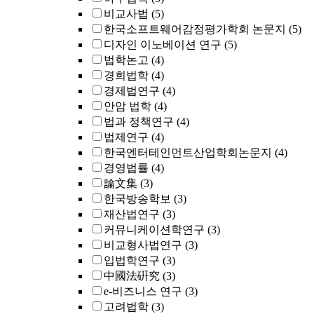
비교사법
(5)
한국소프트웨어감정평가학회 논문지
(5)
디자인 이노베이션 연구
(5)
법학논고
(4)
경희법학
(4)
경제법연구
(4)
안암 법학
(4)
법과 정책연구
(4)
법제연구
(4)
한국엔터테인먼트산업학회논문지
(4)
경영법률
(4)
論文集
(3)
한국방송학보
(3)
재산법연구
(3)
커뮤니케이션학연구
(3)
비교형사법연구
(3)
입법학연구
(3)
中國法硏究
(3)
e-비즈니스 연구
(3)
고려법학
(3)