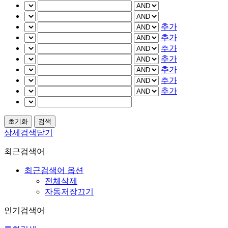
추가
추가
추가
추가
추가
추가
추가
상세검색닫기
최근검색어
최근검색어 옵션
전체삭제
자동저장끄기
인기검색어