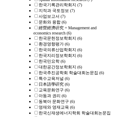
한국기록관리학회지
(7)
지적과 국토정보
(7)
사업보고서
(7)
문화와 융합
(6)
經營經濟硏究 = Management and
economics research
(6)
한국문헌정보학회지
(6)
환경영향평가
(6)
한국의류산업학회지
(6)
한국지리정보학회지
(6)
한국민요학
(6)
대한공간정보학회지
(6)
한국추진공학회 학술대회논문집
(6)
특수교육저널
(6)
日本語學硏究
(6)
교육문화연구
(6)
아동과 권리
(6)
동북아 문화연구
(6)
영재와 영재교육
(6)
한국신재생에너지학회 학술대회논문집