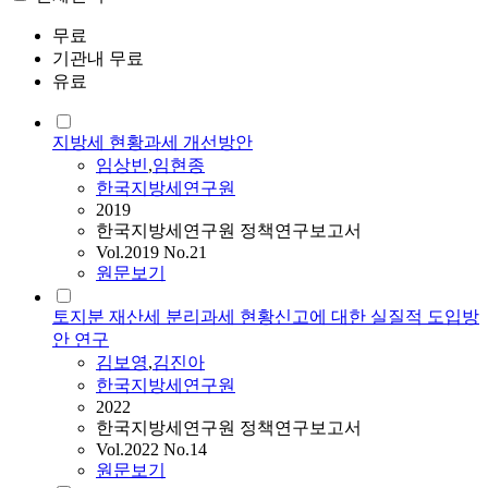
무료
기관내 무료
유료
지방세 현황과세 개선방안
임상빈
,
임현종
한국지방세연구원
2019
한국지방세연구원 정책연구보고서
Vol.2019 No.21
원문보기
토지분 재산세 분리과세 현황신고에 대한 실질적 도입방
안 연구
김보영
,
김진아
한국지방세연구원
2022
한국지방세연구원 정책연구보고서
Vol.2022 No.14
원문보기