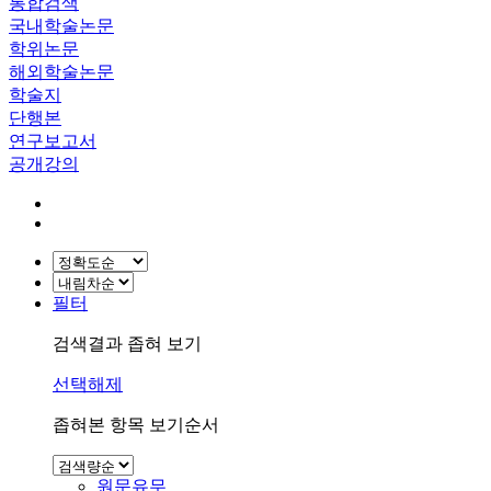
통합검색
국내학술논문
학위논문
해외학술논문
학술지
단행본
연구보고서
공개강의
필터
검색결과 좁혀 보기
선택해제
좁혀본 항목 보기순서
원문유무