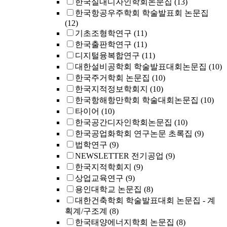
한국실내디자인학회논문집
(13)
한국항공우주학회 학술발표회 논문집
(12)
기초조형학연구
(11)
한국출판학연구
(11)
디지털융복합연구
(11)
대한설비공학회 학술발표대회논문집
(10)
한국주거학회 논문집
(10)
한국지적정보학회지
(10)
한국항해항만학회 학술대회논문집
(10)
타이어
(10)
한국공간디자인학회논문집
(10)
한국공업화학회 연구논문 초록집
(9)
법학연구
(9)
NEWSLETTER 전기공업
(9)
한국지적학회지
(9)
상업교육연구
(9)
용인대학교 논문집
(8)
대한건축학회 학술발표대회 논문집 - 계
획계/구조계
(8)
한국태양에너지학회 논문집
(8)