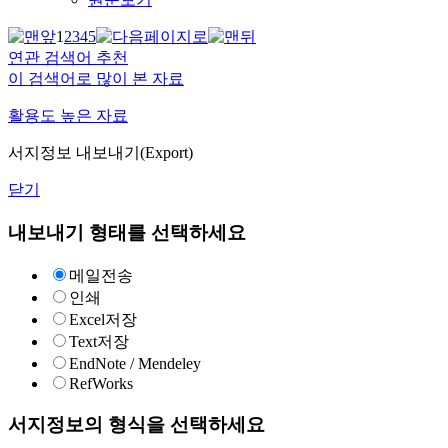
1
2
3
4
5
연관 검색어 추천
이 검색어로 많이 본 자료
활용도 높은 자료
서지정보 내보내기(Export)
닫기
내보내기 형태를 선택하세요
메일전송
인쇄
Excel저장
Text저장
EndNote / Mendeley
RefWorks
서지정보의 형식을 선택하세요