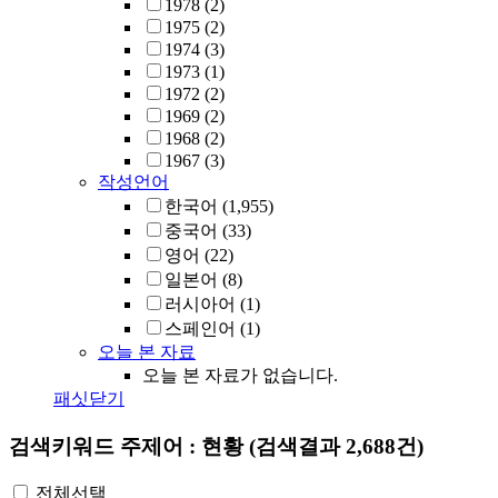
1978
(2)
1975
(2)
1974
(3)
1973
(1)
1972
(2)
1969
(2)
1968
(2)
1967
(3)
작성언어
한국어
(1,955)
중국어
(33)
영어
(22)
일본어
(8)
러시아어
(1)
스페인어
(1)
오늘 본 자료
오늘 본 자료가 없습니다.
패싯닫기
검색키워드
주제어 : 현황
(검색결과 2,688건)
전체선택