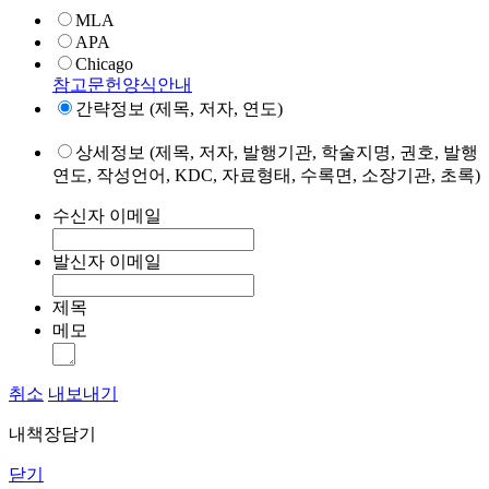
MLA
APA
Chicago
참고문헌양식안내
간략정보 (제목, 저자, 연도)
상세정보 (제목, 저자, 발행기관, 학술지명, 권호, 발행
연도, 작성언어, KDC, 자료형태, 수록면, 소장기관, 초록)
수신자 이메일
발신자 이메일
제목
메모
취소
내보내기
내책장담기
닫기