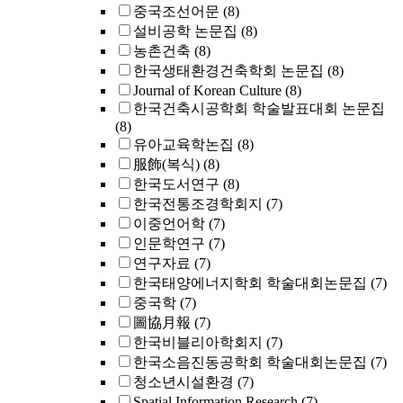
중국조선어문
(8)
설비공학 논문집
(8)
농촌건축
(8)
한국생태환경건축학회 논문집
(8)
Journal of Korean Culture
(8)
한국건축시공학회 학술발표대회 논문집
(8)
유아교육학논집
(8)
服飾(복식)
(8)
한국도서연구
(8)
한국전통조경학회지
(7)
이중언어학
(7)
인문학연구
(7)
연구자료
(7)
한국태양에너지학회 학술대회논문집
(7)
중국학
(7)
圖協月報
(7)
한국비블리아학회지
(7)
한국소음진동공학회 학술대회논문집
(7)
청소년시설환경
(7)
Spatial Information Research
(7)