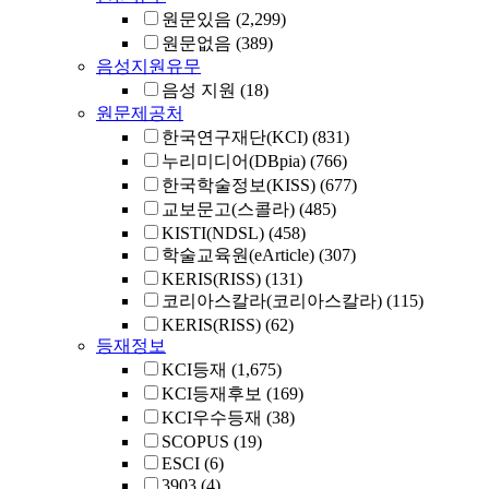
원문있음
(2,299)
원문없음
(389)
음성지원유무
음성 지원
(18)
원문제공처
한국연구재단(KCI)
(831)
누리미디어(DBpia)
(766)
한국학술정보(KISS)
(677)
교보문고(스콜라)
(485)
KISTI(NDSL)
(458)
학술교육원(eArticle)
(307)
KERIS(RISS)
(131)
코리아스칼라(코리아스칼라)
(115)
KERIS(RISS)
(62)
등재정보
KCI등재
(1,675)
KCI등재후보
(169)
KCI우수등재
(38)
SCOPUS
(19)
ESCI
(6)
3903
(4)