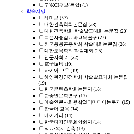
구)KCI후보(통합)
(1)
학술지명
레미콘
(57)
대한건축학회논문집
(28)
대한건축학회 학술발표대회 논문집
(28)
학습자중심교과교육연구
(27)
한국응용곤충학회 학술대회논문집
(26)
대한토목학회 학술대회
(25)
인문사회 21
(22)
電子振興
(19)
타이어 고무
(19)
해양환경안전학회 학술발표대회 논문집
(19)
한국콘텐츠학회논문지
(18)
한중인문학연구
(15)
예술인문사회융합멀티미디어논문지
(15)
한국어 교육
(14)
베이커리
(14)
한국디자인문화학회지
(14)
의료·복지 건축
(13)