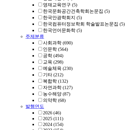
영재교육연구
(5)
한국문화공간건축학회논문집
(5)
한국안광학회지
(5)
한국컴퓨터정보학회 학술발표논문집
(5)
한국언어문화학
(5)
주제분류
사회과학
(690)
인문학
(564)
공학
(494)
교육
(298)
예술체육
(230)
기타
(212)
복합학
(132)
자연과학
(127)
농수해양
(87)
의약학
(68)
발행연도
2026
(46)
2025
(111)
2024
(154)