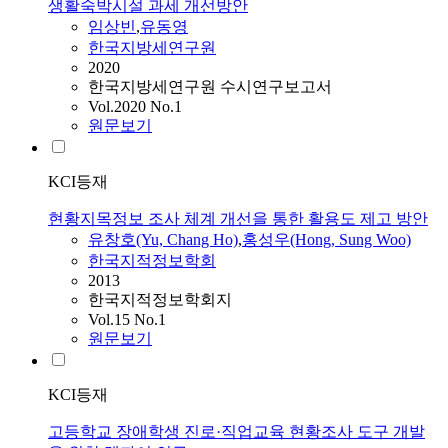
생활숙박시설 과세 개선방안
임상빈
,
유동영
한국지방세연구원
2020
한국지방세연구원 수시연구보고서
Vol.2020 No.1
원문보기
KCI등재
현황지목정보 조사 체계 개선을 통한 활용도 제고 방안
유창호(Yu, Chang Ho)
,
홍성우(Hong, Sung Woo)
한국지적정보학회
2013
한국지적정보학회지
Vol.15 No.1
원문보기
KCI등재
고등학교 장애학생 진로·직업교육 현황조사 도구 개발