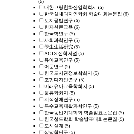
(6)
대한고령친화산업학회지
(6)
한국실내디자인학회 학술대회논문집
(6)
토지공법연구
(6)
한자한문교육
(6)
한국학연구
(5)
사회과학연구
(5)
學生生活硏究
(5)
ACTS 신학저널
(5)
유아교육연구
(5)
어문연구
(5)
한국도서관정보학회지
(5)
조형디자인연구
(5)
미래유아교육학회지
(5)
물류학회지
(5)
지적장애연구
(5)
특수교육재활과학연구
(5)
한국농업기계학회 학술발표논문집
(5)
한국철도학회 학술발표대회논문집
(5)
도시설계
(5)
상담학연구
(5)