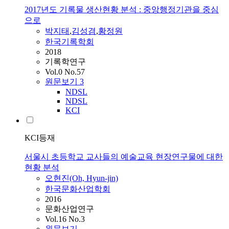
2017년도 기록물 생산현황 분석 : 중앙행정기관을 중심
으로
박지태
,
김성겸
,
황정원
한국기록학회
2018
기록학연구
Vol.0 No.57
원문보기
3
NDSL
NDSL
KCI
KCI등재
서울시 초등학교 교사들의 예술교육 현장연구물에 대한
현황 분석
오현진(Oh, Hyun-jin)
한국문화산업학회
2016
문화산업연구
Vol.16 No.3
원문보기