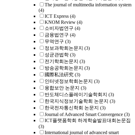
The journal of multimedia information system
(4)
ICT Express
(4)
KNOM Review
(4)
소비자법연구
(4)
금융법연구
(4)
무역연구
(3)
정보과학회논문지
(3)
성균관법학
(3)
전기학회논문지
(3)
방송공학회논문지
(3)
國際私法硏究
(3)
인터넷정보학회논문지
(3)
융합보안 논문지
(3)
반도체디스플레이기술학회지
(3)
한국지식정보기술학회 논문지
(3)
한국전자통신학회 논문지
(3)
Journal of Advanced Smart Convergence
(3)
ICT플랫폼학회 하계학술발표대회논문집
(3)
International journal of advanced smart