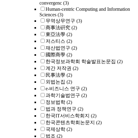
convergenc
(3)
Human-centric Computing and Information
Sciences
(3)
무역상무연구
(3)
商事法硏究
(2)
東亞法學
(2)
저스티스
(2)
재산법연구
(2)
國際商學
(2)
한국정보과학회 학술발표논문집
(2)
계간 저작권
(2)
民事法學
(2)
외법논집
(2)
e-비즈니스 연구
(2)
과학기술법연구
(2)
정보법학
(2)
법과 정책연구
(2)
한국IT서비스학회지
(2)
한국콘텐츠학회논문지
(2)
국제상학
(2)
법조
(2)