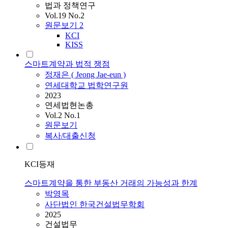
법과 정책연구
Vol.19 No.2
원문보기
2
KCI
KISS
스마트계약과 법적 쟁점
정재은 ( Jeong Jae-eun )
연세대학교 법학연구원
2023
연세법현논총
Vol.2 No.1
원문보기
복사/대출신청
KCI등재
스마트계약을 통한 부동산 거래의 가능성과 한계
박영목
사단법인 한국건설법무학회
2025
건설법무