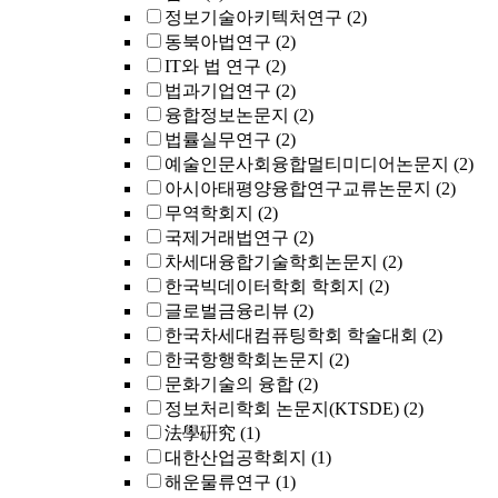
정보기술아키텍처연구
(2)
동북아법연구
(2)
IT와 법 연구
(2)
법과기업연구
(2)
융합정보논문지
(2)
법률실무연구
(2)
예술인문사회융합멀티미디어논문지
(2)
아시아태평양융합연구교류논문지
(2)
무역학회지
(2)
국제거래법연구
(2)
차세대융합기술학회논문지
(2)
한국빅데이터학회 학회지
(2)
글로벌금융리뷰
(2)
한국차세대컴퓨팅학회 학술대회
(2)
한국항행학회논문지
(2)
문화기술의 융합
(2)
정보처리학회 논문지(KTSDE)
(2)
法學硏究
(1)
대한산업공학회지
(1)
해운물류연구
(1)