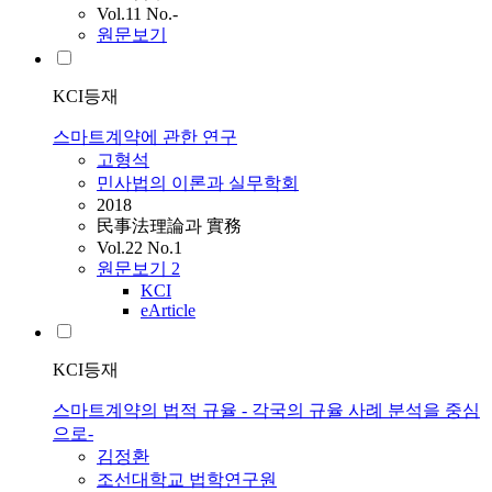
Vol.11 No.-
원문보기
KCI등재
스마트계약에 관한 연구
고형석
민사법의 이론과 실무학회
2018
民事法理論과 實務
Vol.22 No.1
원문보기
2
KCI
eArticle
KCI등재
스마트계약의 법적 규율 - 각국의 규율 사례 분석을 중심
으로-
김정환
조선대학교 법학연구원