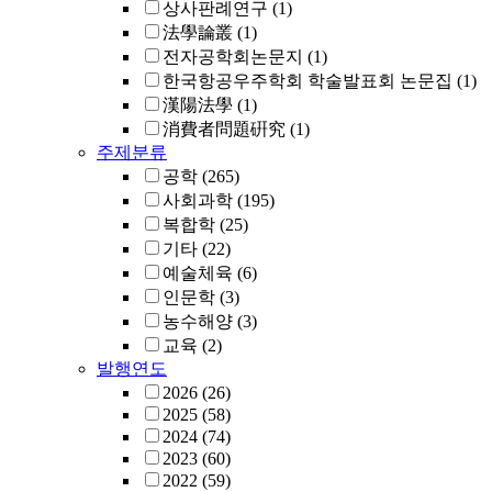
상사판례연구
(1)
法學論叢
(1)
전자공학회논문지
(1)
한국항공우주학회 학술발표회 논문집
(1)
漢陽法學
(1)
消費者問題硏究
(1)
주제분류
공학
(265)
사회과학
(195)
복합학
(25)
기타
(22)
예술체육
(6)
인문학
(3)
농수해양
(3)
교육
(2)
발행연도
2026
(26)
2025
(58)
2024
(74)
2023
(60)
2022
(59)