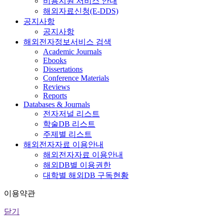
비용지원 서비스 안내
해외자료신청(E-DDS)
공지사항
공지사항
해외전자정보서비스 검색
Academic Journals
Ebooks
Dissertations
Conference Materials
Reviews
Reports
Databases & Journals
전자저널 리스트
학술DB 리스트
주제별 리스트
해외전자자료 이용안내
해외전자자료 이용안내
해외DB별 이용권한
대학별 해외DB 구독현황
이용약관
닫기