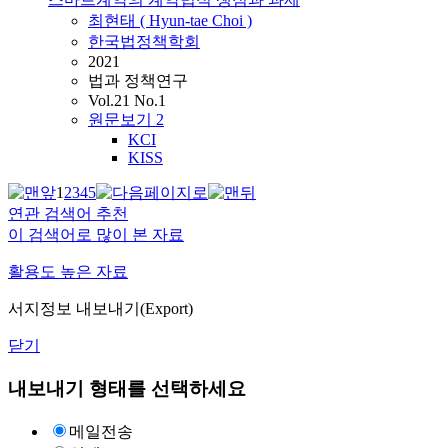
최현태 ( Hyun-tae Choi )
한국법정책학회
2021
법과 정책연구
Vol.21 No.1
원문보기
2
KCI
KISS
1
2
3
4
5
연관 검색어 추천
이 검색어로 많이 본 자료
활용도 높은 자료
서지정보 내보내기(Export)
닫기
내보내기 형태를 선택하세요
메일전송