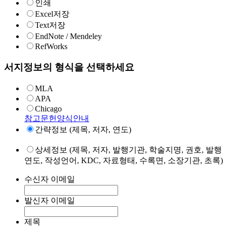
인쇄
Excel저장
Text저장
EndNote / Mendeley
RefWorks
서지정보의 형식을 선택하세요
MLA
APA
Chicago
참고문헌양식안내
간략정보 (제목, 저자, 연도)
상세정보 (제목, 저자, 발행기관, 학술지명, 권호, 발행
연도, 작성언어, KDC, 자료형태, 수록면, 소장기관, 초록)
수신자 이메일
발신자 이메일
제목