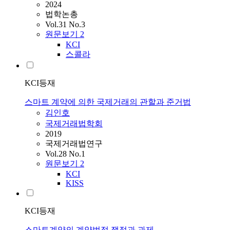
2024
법학논총
Vol.31 No.3
원문보기
2
KCI
스콜라
KCI등재
스마트 계약에 의한 국제거래의 관할과 준거법
김인호
국제거래법학회
2019
국제거래법연구
Vol.28 No.1
원문보기
2
KCI
KISS
KCI등재
스마트계약의 계약법적 쟁점과 과제