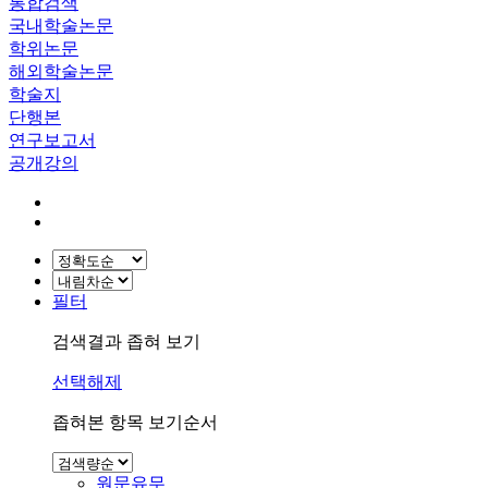
통합검색
국내학술논문
학위논문
해외학술논문
학술지
단행본
연구보고서
공개강의
필터
검색결과 좁혀 보기
선택해제
좁혀본 항목 보기순서
원문유무