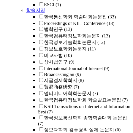
ESCI
(1)
학술지명
한국통신학회 학술대회논문집
(33)
Proceedings of KIIT Conference
(18)
법학연구
(13)
한국컴퓨터정보학회논문지
(13)
한국정보기술학회논문지
(12)
정보보호학회논문지
(11)
비교사법
(10)
상사법연구
(9)
International Journal of Internet
(9)
Broadcasting an
(9)
지급결제학회지
(8)
貿易商務硏究
(7)
멀티미디어학회논문지
(7)
한국컴퓨터정보학회 학술발표논문집
(7)
KSII Transactions on Internet and Information
Syst
(7)
한국정보통신학회 종합학술대회 논문집
(7)
정보과학회 컴퓨팅의 실제 논문지
(6)