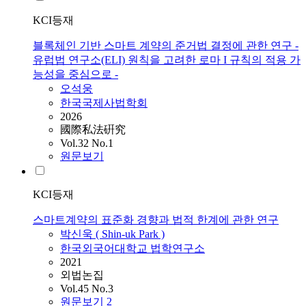
KCI등재
블록체인 기반 스마트 계약의 준거법 결정에 관한 연구 -
유럽법 연구소(ELI) 원칙을 고려한 로마 I 규칙의 적용 가
능성을 중심으로 -
오석웅
한국국제사법학회
2026
國際私法硏究
Vol.32 No.1
원문보기
KCI등재
스마트계약의 표준화 경향과 법적 한계에 관한 연구
박신욱 ( Shin-uk Park )
한국외국어대학교 법학연구소
2021
외법논집
Vol.45 No.3
원문보기
2