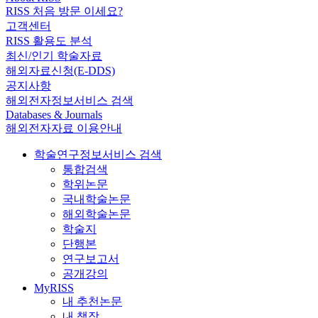
RISS 처음 방문 이세요?
고객센터
RISS 활용도 분석
최신/인기 학술자료
해외자료신청(E-DDS)
공지사항
해외전자정보서비스 검색
Databases & Journals
해외전자자료 이용안내
학술연구정보서비스 검색
통합검색
학위논문
국내학술논문
해외학술논문
학술지
단행본
연구보고서
공개강의
MyRISS
내 추천논문
내 책장