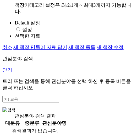
책장카테고리 설정은 최소1개 ~ 최대3개까지 가능합니
다.
Default 설정
설정
선택한 자료
취소
새 책장 만들어 자료 담기
새 책장 등록
새 책장 수정
관심분야 검색
닫기
트리 또는 검색을 통해 관심분야를 선택 하신 후
등록
버튼을
클릭 하십시오.
관심분야 검색 결과
대분류
중분류
관심분야명
검색결과가 없습니다.