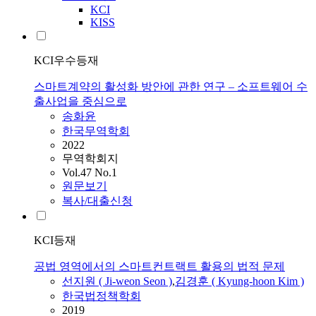
KCI
KISS
KCI우수등재
스마트계약의 활성화 방안에 관한 연구 – 소프트웨어 수
출사업을 중심으로
송화윤
한국무역학회
2022
무역학회지
Vol.47 No.1
원문보기
복사/대출신청
KCI등재
공법 영역에서의 스마트컨트랙트 활용의 법적 문제
선지원 ( Ji-weon Seon )
,
김경훈 ( Kyung-hoon Kim )
한국법정책학회
2019