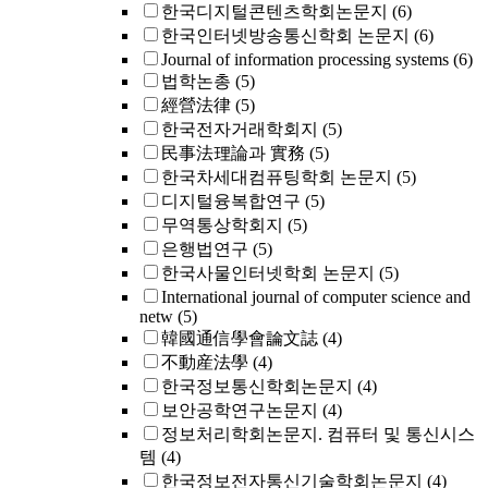
한국디지털콘텐츠학회논문지
(6)
한국인터넷방송통신학회 논문지
(6)
Journal of information processing systems
(6)
법학논총
(5)
經營法律
(5)
한국전자거래학회지
(5)
民事法理論과 實務
(5)
한국차세대컴퓨팅학회 논문지
(5)
디지털융복합연구
(5)
무역통상학회지
(5)
은행법연구
(5)
한국사물인터넷학회 논문지
(5)
International journal of computer science and
netw
(5)
韓國通信學會論文誌
(4)
不動産法學
(4)
한국정보통신학회논문지
(4)
보안공학연구논문지
(4)
정보처리학회논문지. 컴퓨터 및 통신시스
템
(4)
한국정보전자통신기술학회논문지
(4)