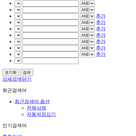
추가
추가
추가
추가
추가
추가
추가
상세검색닫기
최근검색어
최근검색어 옵션
전체삭제
자동저장끄기
인기검색어