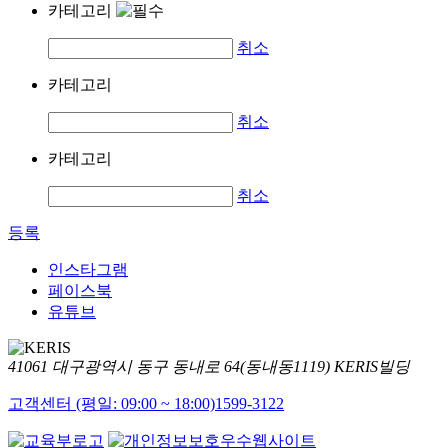
카테고리
취소
카테고리
취소
카테고리
취소
등록
인스타그램
페이스북
유튜브
41061 대구광역시 동구 동내로 64(동내동1119) KERIS빌딩
고객센터 (평일: 09:00 ~ 18:00)
1599-3122