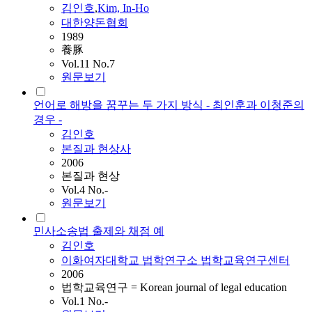
김인호
,
Kim, In-Ho
대한양돈협회
1989
養豚
Vol.11 No.7
원문보기
언어로 해방을 꿈꾸는 두 가지 방식 - 최인훈과 이청준의
경우 -
김인호
본질과 현상사
2006
본질과 현상
Vol.4 No.-
원문보기
민사소송법 출제와 채점 예
김인호
이화여자대학교 법학연구소 법학교육연구센터
2006
법학교육연구 = Korean journal of legal education
Vol.1 No.-