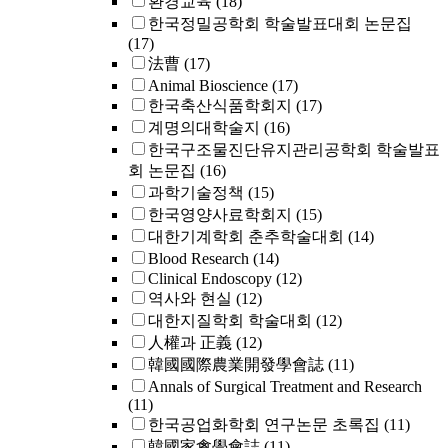
환경교육
(18)
한국정밀공학회 학술발표대회 논문집
(17)
法曹
(17)
Animal Bioscience
(17)
한국축산식품학회지
(17)
계명의대학술지
(16)
한국구조물진단유지관리공학회 학술발표
회 논문집
(16)
과학기술정책
(15)
한국영양사료학회지
(15)
대한기계학회 춘추학술대회
(14)
Blood Research
(14)
Clinical Endoscopy
(12)
역사와 현실
(12)
대한지질학회 학술대회
(12)
人權과 正義
(12)
韓國國際農業開發學會誌
(11)
Annals of Surgical Treatment and Research
(11)
한국공업화학회 연구논문 초록집
(11)
韓國家禽學會誌
(11)