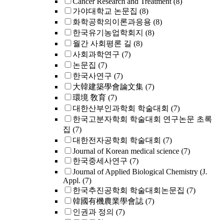
Cancer Research and Treatment
(8)
가야대학교 논문집
(8)
화학공학의이론과응용
(8)
한국유기농업학회지
(8)
월간 사회평론 길
(8)
사회과학연구
(7)
논문집
(7)
한국사연구
(7)
大韓建築學會論文集
(7)
環境 敎育
(7)
대한산부인과학회 학술대회
(7)
한국고분자학회 학술대회 연구논문 초록
집
(7)
대한전자공학회 학술대회
(7)
Journal of Korean medical science
(7)
한국중세사연구
(7)
Journal of Applied Biological Chemistry (J.
Appl.
(7)
한국추진공학회 학술대회논문집
(7)
韓國有機農業學會誌
(7)
인권과 정의
(7)