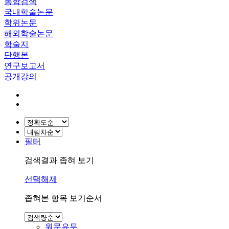
통합검색
국내학술논문
학위논문
해외학술논문
학술지
단행본
연구보고서
공개강의
필터
검색결과 좁혀 보기
선택해제
좁혀본 항목 보기순서
원문유무