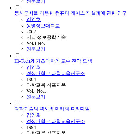
원문보기
동시공학을 이용한 컴퓨터 케이스 재설계에 관한 연구
김인호
동명정보대학교
2002
저널 정보공학기술
Vol.1 No.-
원문보기
Hi-Tech와 기초과학의 교수 전략 모색
김인호
경상대학교 과학교육연구소
1994
과학교육 심포지움
Vol.- No.1
원문보기
과학기술의 역사와 미래의 파라다임
김인호
경상대학교 과학교육연구소
1994
과학교육 심포지움