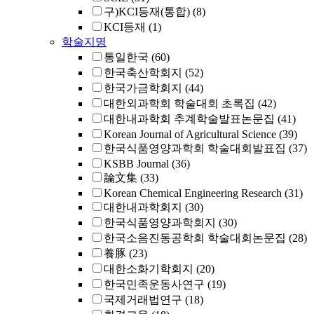
구)KCI등재(통합)
(8)
KCI등재
(1)
학술지명
통일한국
(60)
한국축산학회지
(52)
한국가금학회지
(44)
대한외과학회 학술대회 초록집
(42)
대한내과학회 추계학술발표논문집
(41)
Korean Journal of Agricultural Science
(39)
한국식품영양과학회 학술대회발표집
(37)
KSBB Journal
(36)
論文集
(33)
Korean Chemical Engineering Research
(31)
대한내과학회지
(30)
한국식품영양과학회지
(30)
한국소음진동공학회 학술대회논문집
(28)
養豚
(23)
대한소화기학회지
(20)
한국민족운동사연구
(19)
국제거래법연구
(18)