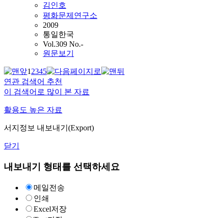
김인호
평화문제연구소
2009
통일한국
Vol.309 No.-
원문보기
1
2
3
4
5
연관 검색어 추천
이 검색어로 많이 본 자료
활용도 높은 자료
서지정보 내보내기(Export)
닫기
내보내기 형태를 선택하세요
메일전송
인쇄
Excel저장