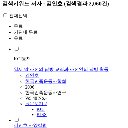
검색키워드
저자 : 김인호
(검색결과 2,060건)
전체선택
무료
기관내 무료
유료
KCI등재
일제 말 조선의 남방 교역과 조선인의 남방 활동
김인호
한국민족운동사학회
2006
한국민족운동사연구
Vol.48 No.-
원문보기
2
KCI
KISS
김인호 사양칼럼