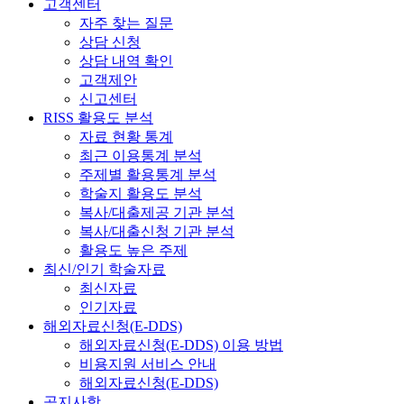
고객센터
자주 찾는 질문
상담 신청
상담 내역 확인
고객제안
신고센터
RISS 활용도 분석
자료 현황 통계
최근 이용통계 분석
주제별 활용통계 분석
학술지 활용도 분석
복사/대출제공 기관 분석
복사/대출신청 기관 분석
활용도 높은 주제
최신/인기 학술자료
최신자료
인기자료
해외자료신청(E-DDS)
해외자료신청(E-DDS) 이용 방법
비용지원 서비스 안내
해외자료신청(E-DDS)
공지사항