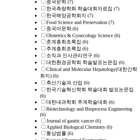
중국문학
(7)
한국측량학회 학술대회자료집
(7)
한국해양공학회지
(7)
Food Science and Preservation
(7)
중국어문학
(6)
Obstetrics & Gynecology Science
(6)
춘계총회초록집
(6)
추계총회초록집
(6)
조직과 인사관리연구
(6)
대한환경공학회 학술발표논문집
(6)
Clinical and Molecular Hepatology(대한간학
회지)
(6)
축산기술과 산업
(6)
한국기술혁신학회 학술대회 발표논문집
(6)
대한내과학회 추계학술대회
(6)
Biotechnology and Bioprocess Engineering
(6)
Journal of gastric cancer
(6)
Applied Biological Chemistry
(6)
통상법률
(6)