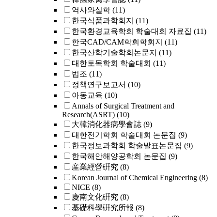
역사와실학
(11)
한국식품과학회지
(11)
한국환경교육학회 학술대회 자료집
(11)
한국CAD/CAM학회학회지
(11)
한국산학기술학회논문지
(11)
대한토목학회 학술대회
(11)
법조
(11)
정책연구보고서
(10)
아동교육
(10)
Annals of Surgical Treatment and
Research(ASRT)
(10)
大韓消化器病學會誌
(9)
대한전기학회 학술대회 논문집
(9)
한국정보과학회 학술발표논문집
(9)
한국해안해양공학회 논문집
(9)
産業經營硏究
(8)
Korean Journal of Chemical Engineering
(8)
NICE
(8)
慶南文化硏究
(8)
基礎科學硏究所報
(8)