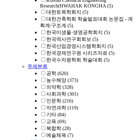
Korean Chemical Engineering
Research(HWAHAK KONGHA
(5)
대한토목학회지
(5)
대한건축학회 학술발표대회 논문집 - 계
획계/구조계
(5)
한국미생물·생명공학회지
(5)
한국역사연구회회보
(5)
한국산업경영시스템학회지
(5)
한국경제연구원 시리즈자료
(5)
한국수자원학회 학술대회
(5)
주제분류
공학
(620)
농수해양
(373)
의약학
(328)
사회과학
(301)
인문학
(216)
자연과학
(119)
기타
(84)
교육
(69)
복합학
(28)
예술체육
(7)