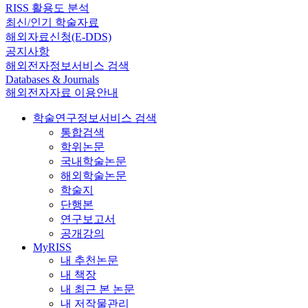
RISS 활용도 분석
최신/인기 학술자료
해외자료신청(E-DDS)
공지사항
해외전자정보서비스 검색
Databases & Journals
해외전자자료 이용안내
학술연구정보서비스 검색
통합검색
학위논문
국내학술논문
해외학술논문
학술지
단행본
연구보고서
공개강의
MyRISS
내 추천논문
내 책장
내 최근 본 논문
내 저작물관리