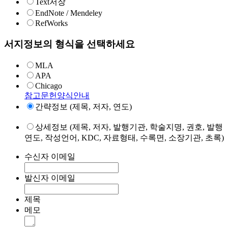
Text저장
EndNote / Mendeley
RefWorks
서지정보의 형식을 선택하세요
MLA
APA
Chicago
참고문헌양식안내
간략정보 (제목, 저자, 연도)
상세정보 (제목, 저자, 발행기관, 학술지명, 권호, 발행
연도, 작성언어, KDC, 자료형태, 수록면, 소장기관, 초록)
수신자 이메일
발신자 이메일
제목
메모