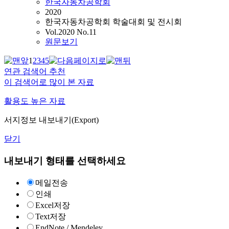
한국자동차공학회
2020
한국자동차공학회 학술대회 및 전시회
Vol.2020 No.11
원문보기
1
2
3
4
5
연관 검색어 추천
이 검색어로 많이 본 자료
활용도 높은 자료
서지정보 내보내기(Export)
닫기
내보내기 형태를 선택하세요
메일전송
인쇄
Excel저장
Text저장
EndNote / Mendeley