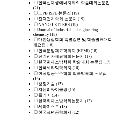
한국신재생에너지학회 학술대회논문집
(21)
ICPE(ISPE)논문집
(19)
전력전자학회 논문지
(19)
NANO LETTERS
(19)
Journal of industrial and engineering
chemistry
(18)
대한용접학회 특별강연 및 학술발표대회
개요집
(18)
한국분말재료학회지 (KPMI)
(18)
전기전자재료학회논문지
(17)
한국화재소방학회 학술대회 논문집
(17)
한국세라믹학회지
(16)
한국항공우주학회 학술발표회 논문집
(16)
청정기술
(15)
자원리싸이클링
(15)
폴리머
(14)
한국화재소방학회논문지
(13)
세라미스트
(13)
한국표면공학회지
(12)