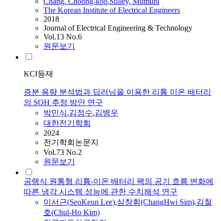
Chang, Choong-koo
,
Sulley, Mumuni
The Korean Institute of Electrical Engineers
2018
Journal of Electrical Engineering & Technology
Vol.13 No.6
원문보기
KCI등재
증분 용량 분석법과 딥러닝을 이용한 리튬 이온 배터리
의 SOH 추정 방안 연구
박민식
,
김정수
,
김병우
대한전기학회
2024
전기학회논문지
Vol.73 No.2
원문보기
공랭식 원통형 리튬-이온 배터리 팩의 공기 흐름 변화에
따른 냉각 시스템 성능에 관한 수치해석 연구
이서근(SeoKeun Lee)
,
심창휘(ChangHwi Sim)
,
김철
호(Chul-Ho Kim)