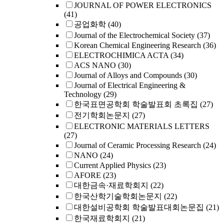
JOURNAL OF POWER ELECTRONICS
(41)
공업화학
(40)
Journal of the Electrochemical Society
(37)
Korean Chemical Engineering Research
(36)
ELECTROCHIMICA ACTA
(34)
ACS NANO
(30)
Journal of Alloys and Compounds
(30)
Journal of Electrical Engineering &
Technology
(29)
한국표면공학회 학술발표회 초록집
(27)
전기학회논문지
(27)
ELECTRONIC MATERIALS LETTERS
(27)
Journal of Ceramic Processing Research
(24)
NANO
(24)
Current Applied Physics
(23)
AFORE
(23)
대한금속·재료학회지
(22)
한국산학기술학회논문지
(22)
대한설비공학회 학술발표대회논문집
(21)
한국재료학회지
(21)