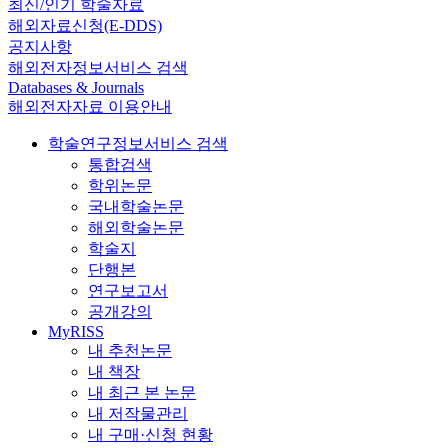
최신/인기 학술자료
해외자료신청(E-DDS)
공지사항
해외전자정보서비스 검색
Databases & Journals
해외전자자료 이용안내
학술연구정보서비스 검색
통합검색
학위논문
국내학술논문
해외학술논문
학술지
단행본
연구보고서
공개강의
MyRISS
내 추천논문
내 책장
내 최근 본 논문
내 저작물관리
내 구매·신청 현황