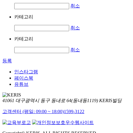
취소
카테고리
취소
카테고리
취소
등록
인스타그램
페이스북
유튜브
41061 대구광역시 동구 동내로 64(동내동1119) KERIS빌딩
고객센터 (평일: 09:00 ~ 18:00)
1599-3122