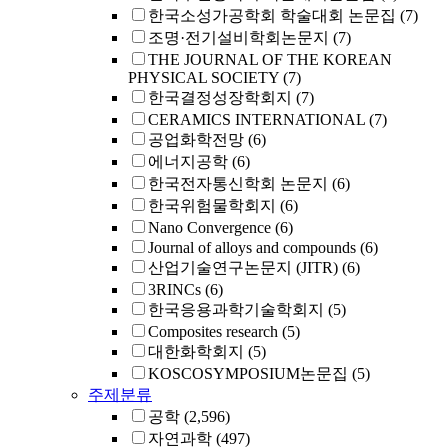
한국소성가공학회 학술대회 논문집
(7)
조명·전기설비학회논문지
(7)
THE JOURNAL OF THE KOREAN
PHYSICAL SOCIETY
(7)
한국결정성장학회지
(7)
CERAMICS INTERNATIONAL
(7)
공업화학전망
(6)
에너지공학
(6)
한국전자통신학회 논문지
(6)
한국위험물학회지
(6)
Nano Convergence
(6)
Journal of alloys and compounds
(6)
산업기술연구논문지 (JITR)
(6)
3RINCs
(6)
한국응용과학기술학회지
(5)
Composites research
(5)
대한화학회지
(5)
KOSCOSYMPOSIUM논문집
(5)
주제분류
공학
(2,596)
자연과학
(497)