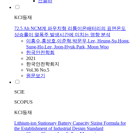
스콜라
KCI등재
72.5 Ah NCM계 파우치형 리튬이온배터리의 표면온도
상승률이 열폭주 발생시간에 미치는 영향 분석
이흥수
,
홍성호
,
이준혁
,
박문우
,
Lee, Heung-Su
,
Hong,
Sung-Ho
,
Lee, Joon-Hyuk
,
Park, Moon Woo
한국안전학회
2021
한국안전학회지
Vol.36 No.5
원문보기
SCIE
SCOPUS
KCI등재
Lithium-ion Stationary Battery Capacity Sizing Formula for
the Establishment of Industrial Design Standard