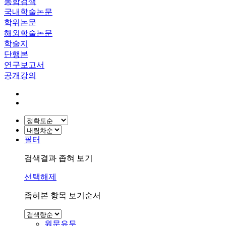
통합검색
국내학술논문
학위논문
해외학술논문
학술지
단행본
연구보고서
공개강의
필터
검색결과 좁혀 보기
선택해제
좁혀본 항목 보기순서
원문유무