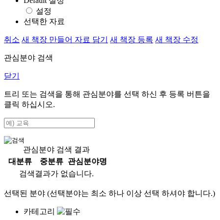
Default 설정
설정
선택한 자료
취소
새 책장 만들어 자료 담기
새 책장 등록
새 책장 수정
관심분야 검색
닫기
트리 또는 검색을 통해 관심분야를 선택 하신 후
등록
버튼을
클릭 하십시오.
관심분야 검색 결과
대분류
중분류
관심분야명
검색결과가 없습니다.
선택된 분야 (선택분야는 최소 하나 이상 선택 하셔야 합니다.)
카테고리