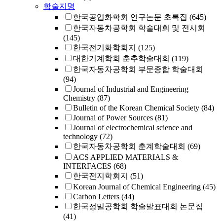
학술지명
한국공업화학회 연구논문 초록집
(645)
한국자동차공학회 학술대회 및 전시회
(145)
한국전기화학회지
(125)
대한기계학회 춘추학술대회
(119)
한국자동차공학회 부문종합 학술대회
(94)
Journal of Industrial and Engineering
Chemistry
(87)
Bulletin of the Korean Chemical Society
(84)
Journal of Power Sources
(81)
Journal of electrochemical science and
technology
(72)
한국자동차공학회 춘계학술대회
(69)
ACS APPLIED MATERIALS &
INTERFACES
(68)
한국전지학회지
(51)
Korean Journal of Chemical Engineering
(45)
Carbon Letters
(44)
한국정밀공학회 학술발표대회 논문집
(41)