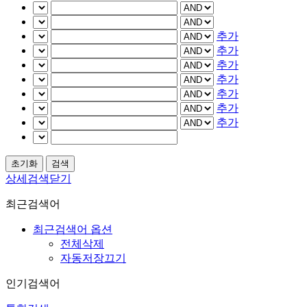
추가
추가
추가
추가
추가
추가
추가
상세검색닫기
최근검색어
최근검색어 옵션
전체삭제
자동저장끄기
인기검색어