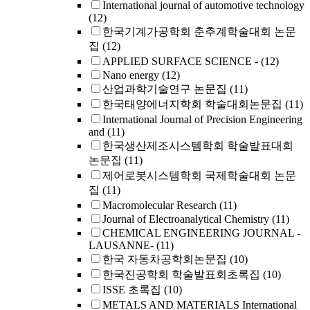
International journal of automotive technology
(12)
한국기계가공학회 춘추계학술대회 논문
집
(12)
APPLIED SURFACE SCIENCE -
(12)
Nano energy
(12)
산업과학기술연구 논문집
(11)
한국태양에너지학회 학술대회논문집
(11)
International Journal of Precision Engineering
and
(11)
한국생산제조시스템학회 학술발표대회
논문집
(11)
제어로봇시스템학회 국제학술대회 논문
집
(11)
Macromolecular Research
(11)
Journal of Electroanalytical Chemistry
(11)
CHEMICAL ENGINEERING JOURNAL -
LAUSANNE-
(11)
한국 자동차공학회논문집
(10)
한국진공학회 학술발표회초록집
(10)
ISSE 초록집
(10)
METALS AND MATERIALS International