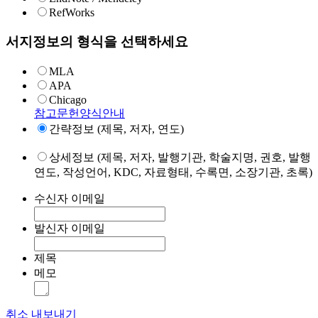
RefWorks
서지정보의 형식을 선택하세요
MLA
APA
Chicago
참고문헌양식안내
간략정보 (제목, 저자, 연도)
상세정보 (제목, 저자, 발행기관, 학술지명, 권호, 발행
연도, 작성언어, KDC, 자료형태, 수록면, 소장기관, 초록)
수신자 이메일
발신자 이메일
제목
메모
취소
내보내기