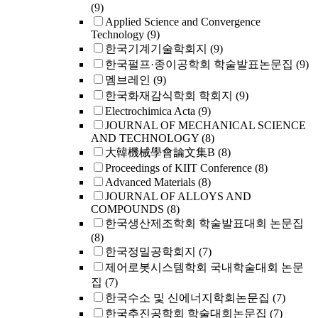
(9)
Applied Science and Convergence
Technology
(9)
한국기계기술학회지
(9)
한국펄프·종이공학회 학술발표논문집
(9)
멤브레인
(9)
한국화재감식학회 학회지
(9)
Electrochimica Acta
(9)
JOURNAL OF MECHANICAL SCIENCE
AND TECHNOLOGY
(8)
大韓機械學會論文集B
(8)
Proceedings of KIIT Conference
(8)
Advanced Materials
(8)
JOURNAL OF ALLOYS AND
COMPOUNDS
(8)
한국생산제조학회 학술발표대회 논문집
(8)
한국정밀공학회지
(7)
제어로봇시스템학회 국내학술대회 논문
집
(7)
한국수소 및 신에너지학회논문집
(7)
한국추진공학회 학술대회논문집
(7)