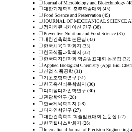
Journal of Microbiology and Biotechnology
(4
대한기계학회 춘추학술대회
(45)
Food Science and Preservation
(45)
JOURNAL OF MECHANICAL SCIENCE 
정치커뮤니케이션 연구
(38)
Preventive Nutrition and Food Science
(35)
대한건축학회논문집
(33)
한국체육과학회지
(33)
한국식품과학회지
(32)
한국디자인학회 학술발표대회 논문집
(32)
Applied Biological Chemistry (Appl Biol Che
산업 식품공학
(31)
기초조형학연구
(31)
한국축산식품학회지
(30)
디지털디자인학연구
(30)
관광학연구
(28)
한국체육학회지
(28)
디자인학연구
(27)
대한건축학회 학술발표대회 논문집
(27)
한국웰니스학회지
(26)
International Journal of Precision Engineering 