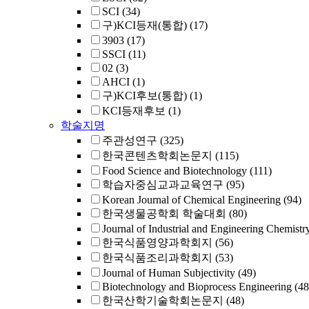
SCI
(34)
구)KCI등재(통합)
(17)
3903
(17)
SSCI
(11)
02
(3)
AHCI
(1)
구)KCI후보(통합)
(1)
KCI등재후보
(1)
학술지명
주관성연구
(325)
한국콘텐츠학회논문지
(115)
Food Science and Biotechnology
(111)
학습자중심교과교육연구
(95)
Korean Journal of Chemical Engineering
(94)
한국생물공학회 학술대회
(80)
Journal of Industrial and Engineering Chemistr
한국식품영양과학회지
(56)
한국식품조리과학회지
(53)
Journal of Human Subjectivity
(49)
Biotechnology and Bioprocess Engineering
(48
한국산학기술학회논문지
(48)