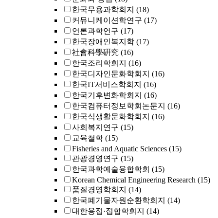
한국무용과학회지
(18)
커뮤니케이션학연구
(17)
언론과학연구
(17)
한국장애인복지학
(17)
社會科學硏究
(16)
한국조리학회지
(16)
한국디자인문화학회지
(16)
한국IT서비스학회지
(16)
한국기후변화학회지
(16)
한국컴퓨터정보학회논문지
(16)
한국식생활문화학회지
(16)
사회복지연구
(15)
교육철학
(15)
Fisheries and Aquatic Sciences
(15)
관광경영연구
(15)
한국과학예술융합학회
(15)
Korean Chemical Engineering Research
(15)
품질경영학회지
(14)
한국폐기물자원순환학회지
(14)
대한용접·접합학회지
(14)