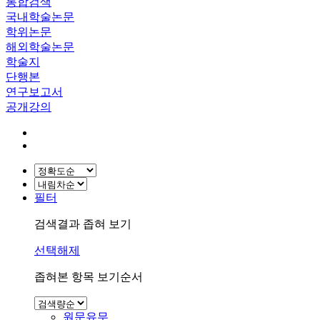
통합검색
국내학술논문
학위논문
해외학술논문
학술지
단행본
연구보고서
공개강의
필터
검색결과 좁혀 보기
선택해제
좁혀본 항목 보기순서
원문유무