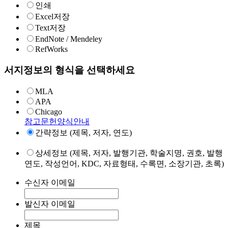
인쇄
Excel저장
Text저장
EndNote / Mendeley
RefWorks
서지정보의 형식을 선택하세요
MLA
APA
Chicago
참고문헌양식안내
간략정보 (제목, 저자, 연도)
상세정보 (제목, 저자, 발행기관, 학술지명, 권호, 발행
연도, 작성언어, KDC, 자료형태, 수록면, 소장기관, 초록)
수신자 이메일
발신자 이메일
제목