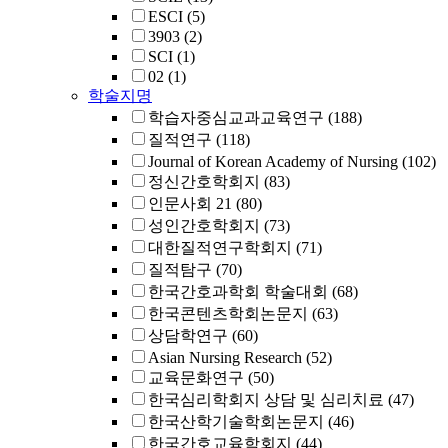
ESCI
(5)
3903
(2)
SCI
(1)
02
(1)
학술지명
학습자중심교과교육연구
(188)
질적연구
(118)
Journal of Korean Academy of Nursing
(102)
정신간호학회지
(83)
인문사회 21
(80)
성인간호학회지
(73)
대한질적연구학회지
(71)
질적탐구
(70)
한국간호과학회 학술대회
(68)
한국콘텐츠학회논문지
(63)
상담학연구
(60)
Asian Nursing Research
(52)
교육문화연구
(50)
한국심리학회지 상담 및 심리치료
(47)
한국산학기술학회논문지
(46)
한국간호교육학회지
(44)