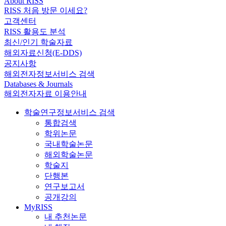
About RISS
RISS 처음 방문 이세요?
고객센터
RISS 활용도 분석
최신/인기 학술자료
해외자료신청(E-DDS)
공지사항
해외전자정보서비스 검색
Databases & Journals
해외전자자료 이용안내
학술연구정보서비스 검색
통합검색
학위논문
국내학술논문
해외학술논문
학술지
단행본
연구보고서
공개강의
MyRISS
내 추천논문