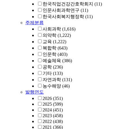
한국직업건강간호학회지
(11)
인문사회과학연구
(11)
한국사회복지행정학
(11)
주제분류
사회과학
(1,616)
의약학
(1,222)
교육
(1,222)
복합학
(643)
인문학
(403)
예술체육
(386)
공학
(236)
기타
(133)
자연과학
(131)
농수해양
(46)
발행연도
2026
(351)
2025
(599)
2024
(451)
2023
(458)
2022
(438)
2021
(366)