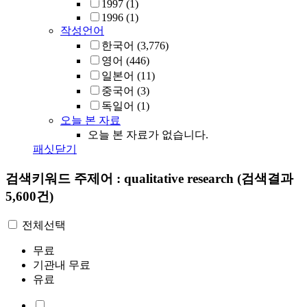
1997
(1)
1996
(1)
작성언어
한국어
(3,776)
영어
(446)
일본어
(11)
중국어
(3)
독일어
(1)
오늘 본 자료
오늘 본 자료가 없습니다.
패싯닫기
검색키워드
주제어 : qualitative research
(검색결과
5,600건)
전체선택
무료
기관내 무료
유료