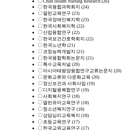
Child Health Nursing Research
(26)
한국융합과학회지
(24)
열린교육연구
(23)
한국장애인복지학
(23)
한국사회복지학
(22)
산업융합연구
(22)
한국보건간호학회지
(22)
한국노년학
(21)
코칭능력개발지
(21)
한국융합학회논문지
(21)
특수교육저널
(20)
아시아태평양융합연구교류논문지
(20)
문화교류와 다문화교육
(20)
정신보건과 사회사업
(19)
디지털융복합연구
(19)
사회복지연구
(18)
열린유아교육연구
(18)
청소년복지연구
(18)
상담심리교육복지
(18)
초등교육연구
(17)
한국교원교육연구
(17)