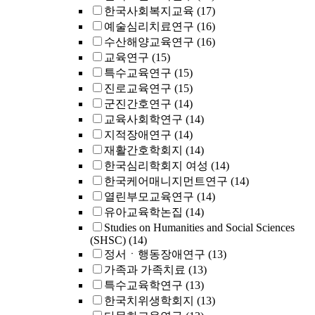
한국사회복지교육
(17)
예술심리치료연구
(16)
수산해양교육연구
(16)
교육연구
(15)
특수교육연구
(15)
진로교육연구
(15)
군진간호연구
(14)
교육사회학연구
(14)
지적장애연구
(14)
재활간호학회지
(14)
한국심리학회지 여성
(14)
한국케어매니지먼트연구
(14)
열린부모교육연구
(14)
유아교육학논집
(14)
Studies on Humanities and Social Sciences
(SHSC)
(14)
정서ㆍ행동장애연구
(13)
가족과 가족치료
(13)
특수교육학연구
(13)
한국치위생학회지
(13)