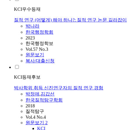
KCI우수등재
질적 연구 (어떻게) 해야 하나?: 질적 연구 논문 길라잡이
박나라
한국행정학회
2023
한국행정학보
Vol.57 No.3
원문보기
복사/대출신청
KCI등재후보
박사학위 취득 신진연구자의 질적 연구 경험
박정애
,
김갑선
한국질적탐구학회
2018
질적탐구
Vol.4 No.4
원문보기
2
KCI