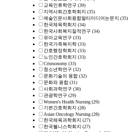
교육인류학연구
(39)
지역사회간호학회지
(35)
예술인문사회융합멀티미디어논문지
(35)
한국체육학회지
(34)
한국사회복지질적연구
(34)
유아교육연구
(33)
한국가족복지학
(33)
간호행정학회지
(33)
노인간호학회지
(33)
Crisisonomy
(33)
청소년학연구
(32)
문화기술의 융합
(32)
문화와 융합
(31)
사회과학연구
(30)
관광학연구
(29)
Women's Health Nursing
(29)
기본간호학회지
(28)
Asian Oncology Nursing
(28)
한국체육과학회지
(27)
한국웰니스학회지
(27)