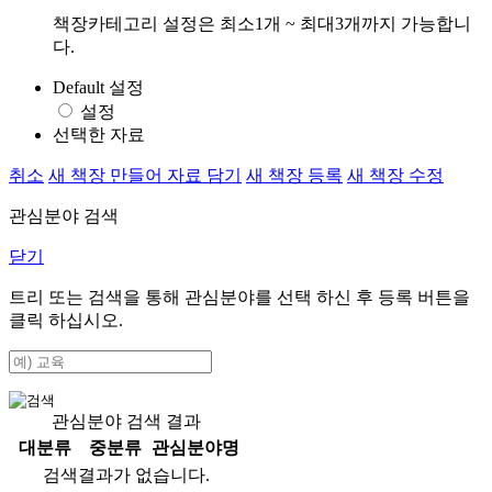
책장카테고리 설정은 최소1개 ~ 최대3개까지 가능합니
다.
Default 설정
설정
선택한 자료
취소
새 책장 만들어 자료 담기
새 책장 등록
새 책장 수정
관심분야 검색
닫기
트리 또는 검색을 통해 관심분야를 선택 하신 후
등록
버튼을
클릭 하십시오.
관심분야 검색 결과
대분류
중분류
관심분야명
검색결과가 없습니다.