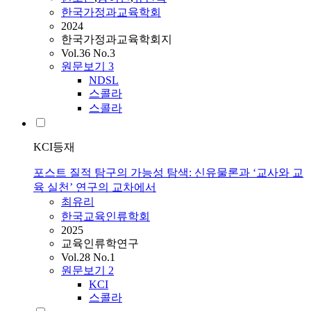
한국가정과교육학회
2024
한국가정과교육학회지
Vol.36 No.3
원문보기
3
NDSL
스콜라
스콜라
KCI등재
포스트 질적 탐구의 가능성 탐색: 신유물론과 ‘교사와 교
육 실천’ 연구의 교차에서
최유리
한국교육인류학회
2025
교육인류학연구
Vol.28 No.1
원문보기
2
KCI
스콜라