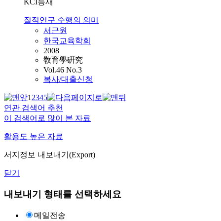
KCI등재
질적연구 수행의 의미
서근원
한국교육학회
2008
敎育學硏究
Vol.46 No.3
복사/대출신청
1
2
3
4
5
연관 검색어 추천
이 검색어로 많이 본 자료
활용도 높은 자료
서지정보 내보내기(Export)
닫기
내보내기 형태를 선택하세요
메일전송