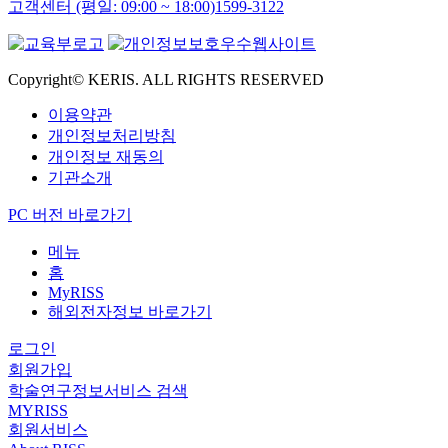
고객센터 (평일: 09:00 ~ 18:00)
1599-3122
Copyright© KERIS. ALL RIGHTS RESERVED
이용약관
개인정보처리방침
개인정보 재동의
기관소개
PC 버전 바로가기
메뉴
홈
MyRISS
해외전자정보 바로가기
로그인
회원가입
학술연구정보서비스 검색
MYRISS
회원서비스