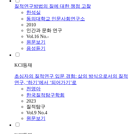
질적연구방법의 질에 대한 쟁점 고찰
한석실
동의대학교 인문사회연구소
2010
인간과 문화 연구
Vol.16 No.-
원문보기
음성듣기
KCI등재
초심자의 질적연구 입문 경험: 삶의 방식으로서의 질적
연구, ‘하기’에서 ‘되어가기’로
전영아
한국질적탐구학회
2023
질적탐구
Vol.9 No.4
원문보기