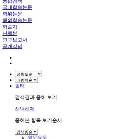
통합검색
국내학술논문
학위논문
해외학술논문
학술지
단행본
연구보고서
공개강의
필터
검색결과 좁혀 보기
선택해제
좁혀본 항목 보기순서
원문유무