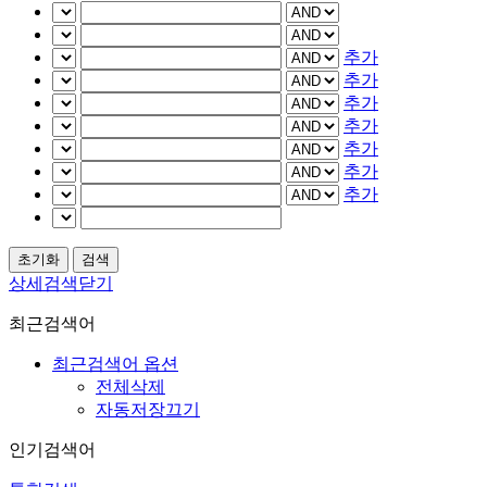
추가
추가
추가
추가
추가
추가
추가
상세검색닫기
최근검색어
최근검색어 옵션
전체삭제
자동저장끄기
인기검색어