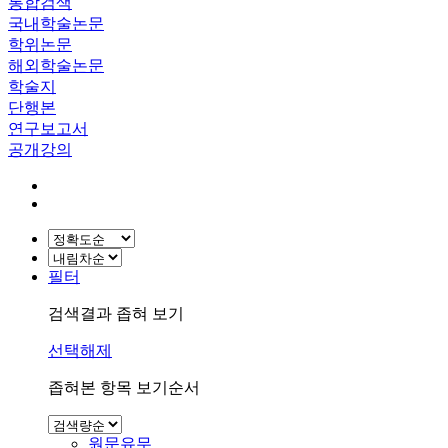
통합검색
국내학술논문
학위논문
해외학술논문
학술지
단행본
연구보고서
공개강의
필터
검색결과 좁혀 보기
선택해제
좁혀본 항목 보기순서
원문유무