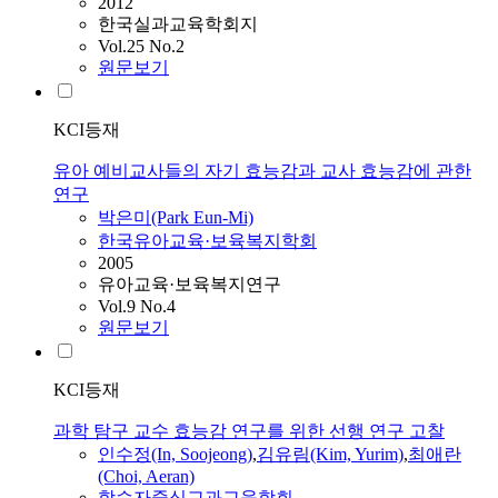
2012
한국실과교육학회지
Vol.25 No.2
원문보기
KCI등재
유아 예비교사들의 자기 효능감과 교사 효능감에 관한
연구
박은미(Park Eun-Mi)
한국유아교육·보육복지학회
2005
유아교육·보육복지연구
Vol.9 No.4
원문보기
KCI등재
과학 탐구 교수 효능감 연구를 위한 선행 연구 고찰
인수정(In, Soojeong)
,
김유림(Kim, Yurim)
,
최애란
(Choi, Aeran)
학습자중심교과교육학회