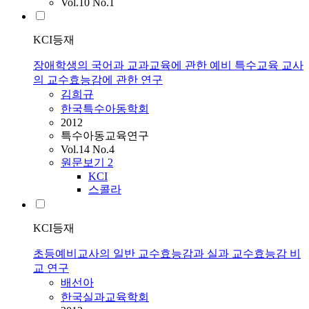
Vol.10 No.1
KCI등재
장애학생의 국어과 교과교육에 관한 예비 특수교육 교사
의 교수효능감에 관한 연구
김희규
한국특수아동학회
2012
특수아동교육연구
Vol.14 No.4
원문보기
2
KCI
스콜라
KCI등재
초등예비교사의 일반 교수효능감과 실과 교수효능감 비
교 연구
배선아
한국실과교육학회