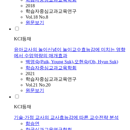
2018
학습자중심교과교육연구
Vol.18 No.8
원문보기
KCI등재
유아교사의 놀이신념이 놀이교수효능감에 미치는 영향
에서 수업역량의 매개효과
백영숙(Paik, Young Suk)
,
오현숙(Oh, Hyun Suk)
학습자중심교과교육학회
2021
학습자중심교과교육연구
Vol.21 No.20
원문보기
KCI등재
기술·가정 교사의 교사효능감에 따른 교수전략 분석
함승연
한국실과교육연구학회