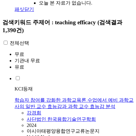
오늘 본 자료가 없습니다.
패싯닫기
검색키워드
주제어 : teaching efficacy
(검색결과
1,390건)
전체선택
무료
기관내 무료
유료
KCI등재
학습자 참여를 강화한 과학교육론 수업에서 예비 과학교
사의 일반 교수 효능감과 과학 교수 효능감 분석
강경희
사단법인 한국융합기술연구학회
2024
아시아태평양융합연구교류논문지