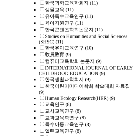
한국과학교육학회지
(11)
생물교육
(11)
유아특수교육연구
(11)
육아지원연구
(11)
한국콘텐츠학회논문지
(11)
Studies on Humanities and Social Sciences
(SHSC)
(11)
한국유아교육연구
(10)
敎員敎育
(9)
컴퓨터교육학회 논문지
(9)
INTERNATIONAL JOURNAL OF EARLY
CHILDHOOD EDUCATION
(9)
한국생활과학회지
(9)
한국어린이미디어학회 학술대회 자료집
(9)
Human Ecology Research(HER)
(9)
교육연구
(8)
교사교육연구
(8)
교과교육학연구
(8)
특수아동교육연구
(8)
열린교육연구
(8)