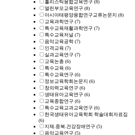
홀리스틱융합교육연구
(8)
열린부모교육연구
(8)
아시아태평양융합연구교류논문지
(8)
교육과학연구
(7)
특수교육재활과학연구
(7)
특수교육저널
(7)
음악교육공학
(7)
인격교육
(7)
실과교육연구
(7)
교육논총
(6)
특수교육
(6)
특수교육연구
(6)
정보교육학회논문지
(6)
창의력교육연구
(6)
생태유아교육연구
(6)
교육종합연구
(6)
특수교육교과교육연구
(6)
한국생태유아교육학회 학술대회자료집
(6)
지체.중복.건강장애연구
(5)
음악교육연구
(5)