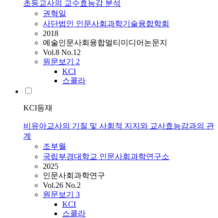
초등교사의 교수효능감 분석
권혁일
사단법인 인문사회과학기술융합학회
2018
예술인문사회융합멀티미디어논문지
Vol.8 No.12
원문보기
2
KCI
스콜라
KCI등재
비유아교사의 기질 및 사회적 지지와 교사효능감과의 관
계
조부월
국립부경대학교 인문사회과학연구소
2025
인문사회과학연구
Vol.26 No.2
원문보기
3
KCI
스콜라