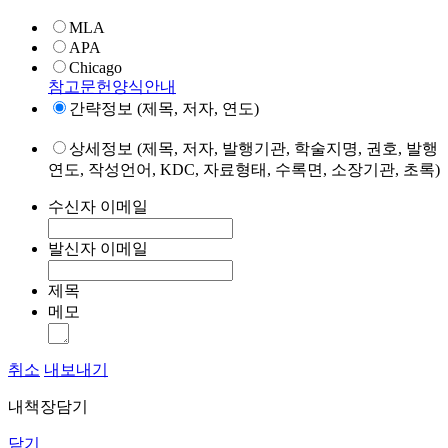
MLA
APA
Chicago
참고문헌양식안내
간략정보 (제목, 저자, 연도)
상세정보 (제목, 저자, 발행기관, 학술지명, 권호, 발행
연도, 작성언어, KDC, 자료형태, 수록면, 소장기관, 초록)
수신자 이메일
발신자 이메일
제목
메모
취소
내보내기
내책장담기
닫기