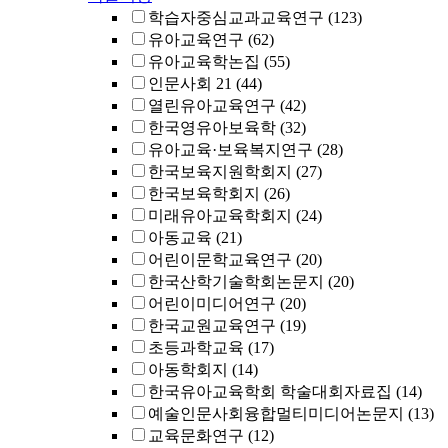
학습자중심교과교육연구
(123)
유아교육연구
(62)
유아교육학논집
(55)
인문사회 21
(44)
열린유아교육연구
(42)
한국영유아보육학
(32)
유아교육·보육복지연구
(28)
한국보육지원학회지
(27)
한국보육학회지
(26)
미래유아교육학회지
(24)
아동교육
(21)
어린이문학교육연구
(20)
한국산학기술학회논문지
(20)
어린이미디어연구
(20)
한국교원교육연구
(19)
초등과학교육
(17)
아동학회지
(14)
한국유아교육학회 학술대회자료집
(14)
예술인문사회융합멀티미디어논문지
(13)
교육문화연구
(12)