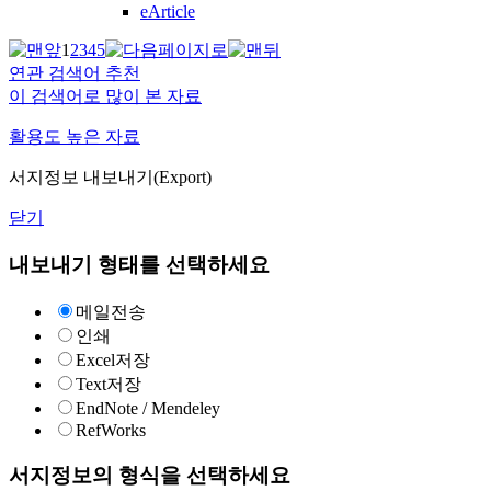
eArticle
1
2
3
4
5
연관 검색어 추천
이 검색어로 많이 본 자료
활용도 높은 자료
서지정보 내보내기(Export)
닫기
내보내기 형태를 선택하세요
메일전송
인쇄
Excel저장
Text저장
EndNote / Mendeley
RefWorks
서지정보의 형식을 선택하세요