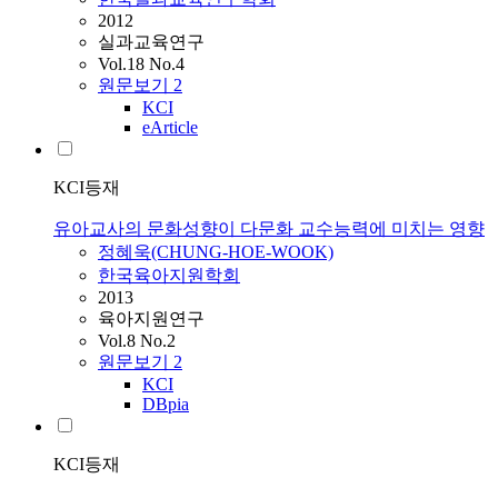
2012
실과교육연구
Vol.18 No.4
원문보기
2
KCI
eArticle
KCI등재
유아교사의 문화성향이 다문화 교수능력에 미치는 영향
정혜욱(CHUNG-HOE-WOOK)
한국육아지원학회
2013
육아지원연구
Vol.8 No.2
원문보기
2
KCI
DBpia
KCI등재