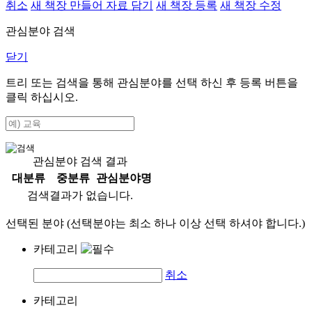
취소
새 책장 만들어 자료 담기
새 책장 등록
새 책장 수정
관심분야 검색
닫기
트리 또는 검색을 통해 관심분야를 선택 하신 후
등록
버튼을
클릭 하십시오.
관심분야 검색 결과
대분류
중분류
관심분야명
검색결과가 없습니다.
선택된 분야 (선택분야는 최소 하나 이상 선택 하셔야 합니다.)
카테고리
취소
카테고리