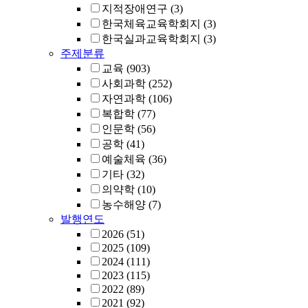
지적장애연구
(3)
한국체육교육학회지
(3)
한국실과교육학회지
(3)
주제분류
교육
(903)
사회과학
(252)
자연과학
(106)
복합학
(77)
인문학
(56)
공학
(41)
예술체육
(36)
기타
(32)
의약학
(10)
농수해양
(7)
발행연도
2026
(51)
2025
(109)
2024
(111)
2023
(115)
2022
(89)
2021
(92)