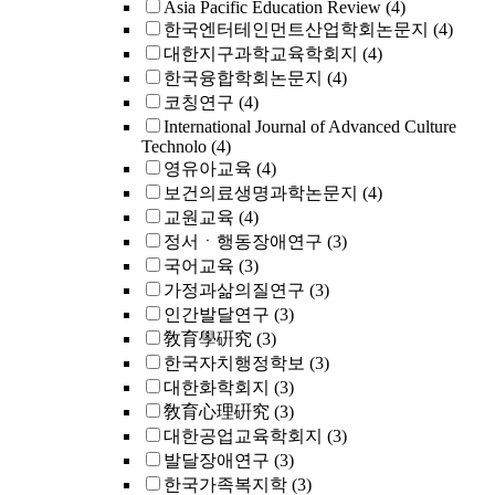
Asia Pacific Education Review
(4)
한국엔터테인먼트산업학회논문지
(4)
대한지구과학교육학회지
(4)
한국융합학회논문지
(4)
코칭연구
(4)
International Journal of Advanced Culture
Technolo
(4)
영유아교육
(4)
보건의료생명과학논문지
(4)
교원교육
(4)
정서ㆍ행동장애연구
(3)
국어교육
(3)
가정과삶의질연구
(3)
인간발달연구
(3)
敎育學硏究
(3)
한국자치행정학보
(3)
대한화학회지
(3)
敎育心理硏究
(3)
대한공업교육학회지
(3)
발달장애연구
(3)
한국가족복지학
(3)