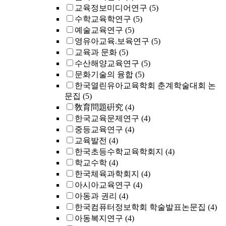
교육정보미디어연구
(5)
수학교육학연구
(5)
예술교육연구
(5)
영유아교육.보육연구
(5)
교육과 문화
(5)
수산해양교육연구
(5)
문화기술의 융합
(5)
한국열린유아교육학회 춘계학술대회 논
문집
(5)
敎育問題硏究
(4)
한국교육문제연구
(4)
중등교육연구
(4)
교육발전
(4)
한국초등수학교육학회지
(4)
학교수학
(4)
한국체육과학회지
(4)
아시아교육연구
(4)
아동과 권리
(4)
한국컴퓨터정보학회 학술발표논문집
(4)
아동복지연구
(4)