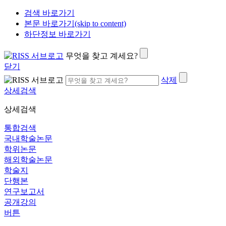
검색 바로가기
본문 바로가기(skip to content)
하단정보 바로가기
무엇을 찾고 계세요?
닫기
삭제
상세검색
상세검색
통합검색
국내학술논문
학위논문
해외학술논문
학술지
단행본
연구보고서
공개강의
버튼