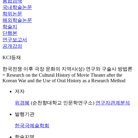
통합검색
국내학술논문
학위논문
해외학술논문
학술지
단행본
연구보고서
공개강의
KCI등재
한국전쟁 이후 극장 문화의 지역사(성) 연구와 구술사 방법론
= Research on the Cultural History of Movie Theater after the
Korean War and the Use of Oral History as a Research Method
저자
위경혜
(순천향대학교 인문학연구소)
연구자관계분석
발행기관
한국극예술학회
학술지명