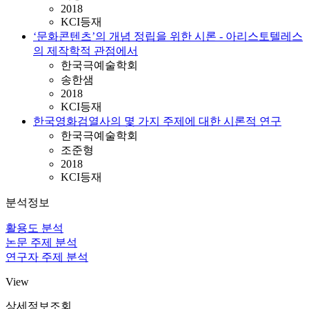
2018
KCI등재
‘문화콘텐츠’의 개념 정립을 위한 시론 - 아리스토텔레스
의 제작학적 관점에서
한국극예술학회
송한샘
2018
KCI등재
한국영화검열사의 몇 가지 주제에 대한 시론적 연구
한국극예술학회
조준형
2018
KCI등재
분석정보
활용도 분석
논문 주제 분석
연구자 주제 분석
View
상세정보조회