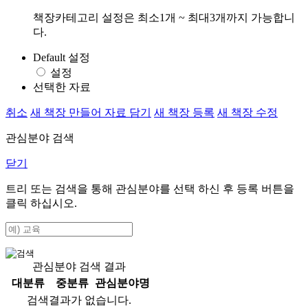
책장카테고리 설정은 최소1개 ~ 최대3개까지 가능합니
다.
Default 설정
설정
선택한 자료
취소
새 책장 만들어 자료 담기
새 책장 등록
새 책장 수정
관심분야 검색
닫기
트리 또는 검색을 통해 관심분야를 선택 하신 후
등록
버튼을
클릭 하십시오.
관심분야 검색 결과
대분류
중분류
관심분야명
검색결과가 없습니다.