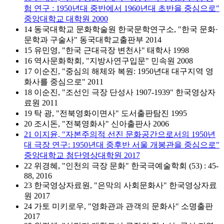
험 연구 : 1950년대 중반에서 1960년대 초반을 중심으로"
중앙대학교 대학원 2000
14 동국대학교 문화학술원 한국문학연구소, "한국 문화·
문학과 구술사" 동국대학교출판부 2014
15 유민영, "한국 근대극장 변천사" 태학사 1998
16 역사문화학회, "지방사연구입문" 민속원 2008
17 이순진, "중심의 해체와 복원: 1950년대 대구지역 영
화사를 중심으로" 2011
18 이순진, "조선인 극장 단성사 1907-1939" 한국영상자
료원 2011
19 탁 광, "전북영화이면사" 도서출판탐진 1995
20 조시돈, "전북영화사" 신아출판사 2006
21 이지윤, "자본주의적 선진 문화공간으로서의 1950년
대 극장 연구: 1950년대 중후반 서울 개봉관을 중심으로"
중앙대학교 첨단영상대학원 2017
22 위경혜, "인천의 극장 문화" 한국극예술학회 (53) : 45-
88, 2016
23 한국영상자료원, "은막의 사회문화사" 한국영상자료
원 2017
24 가토 미키로우, "영화관과 관객의 문화사" 소명출판
2017