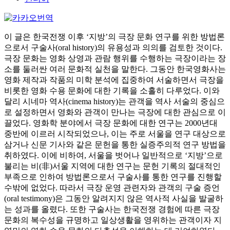
이 글은 한국전쟁 이후 ‘지방’의 극장 문화 연구를 위한 방법론
으로서 구술사(oral history)의 유용성과 의의를 검토한 것이다.
극장 문화는 영화 상영과 관람 행위를 수행하는 극장이라는 장
소를 둘러싼 여러 문화적 실천을 말한다. 그동안 한국영화사는
영화 제작과 작품의 미학 분석에 집중하여 서술하면서 극장을
비롯한 영화 수용 문화에 대한 기록을 소홀히 다루었다. 이와
달리 시네마 역사(cinema history)는 관객을 역사 서술의 중심으
로 설정하면서 영화와 관객이 만나는 극장에 대한 관심으로 이
끌었다. 영화학 분야에서 극장 문화에 대한 연구는 2000년대
중반에 이르러 시작되었으나, 이는 주로 서울을 연구 대상으로
삼거나 신문 기사와 같은 문헌을 통한 실증주의적 연구 방법을
취하였다. 이에 비하여, 서울을 벗어나 일반적으로 ‘지방’으로
불리는 비(非)서울 지역에 대한 연구는 문헌 기록의 절대적인
부족으로 인하여 방법론으로서 구술사를 통한 연구를 진행할
수밖에 없었다. 따라서 극장 운영 관련자와 관객의 구술 증언
(oral testimony)은 그동안 알려지지 않은 역사적 사실을 발굴하
는 성과를 올렸다. 또한 구술사는 한국전쟁 경험에 따른 극장
문화의 복수성을 규명하고 일상생활을 영위하는 관객이자 지