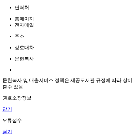
연락처
홈페이지
전자메일
주소
상호대차
문헌복사
문헌복사 및 대출서비스 정책은 제공도서관 규정에 따라 상이
할수 있음
권호소장정보
닫기
오류접수
닫기