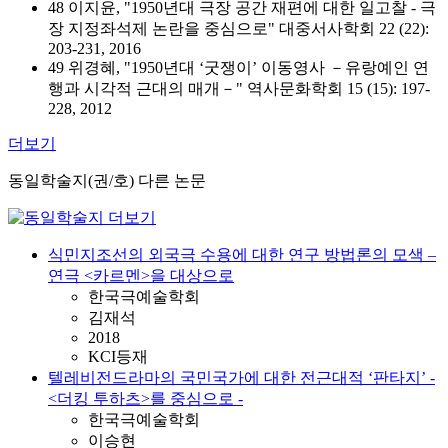
48 이지윤, "1950년대 극장 공간 재편에 대한 일고찰 - 극
장 지정좌석제 논란을 중심으로" 대중서사학회 22 (22):
203-231, 2016
49 위경혜, "1950년대 ‘굿쟁이’ 이동영사 －유랑예인 연
행과 시각적 근대의 매개－" 역사문화학회 15 (15): 197-
228, 2012
더보기
동일학술지(권/호) 다른 논문
식민지조선의 외국극 수용에 대한 연구 방법론의 모색 –
연극 <카르멘>을 대상으로
한국극예술학회
김재석
2018
KCI등재
텔레비전드라마의 국민국가에 대한 전근대적 ‘판타지’ -
<더킹 투하츠>를 중심으로 -
한국극예술학회
이승현