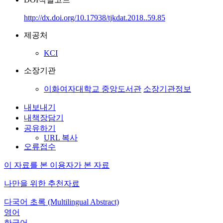
http://dx.doi.org/10.17938/tjkdat.2018..59.85
제공처
KCI
소장기관
이화여자대학교 중앙도서관
소장기관정보
내보내기
내책장담기
공유하기
URL 복사
오류접수
이 자료를 본 이용자가 본 자료
나만을 위한 추천자료
다국어 초록 (Multilingual Abstract)
영어
한국어