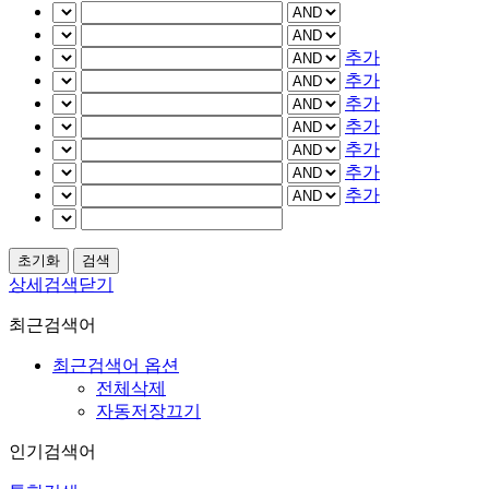
추가
추가
추가
추가
추가
추가
추가
상세검색닫기
최근검색어
최근검색어 옵션
전체삭제
자동저장끄기
인기검색어