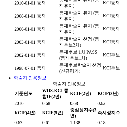
등재
KCI등재
2010-01-01
재유지)
등재학술지 유지 (등
등재
KCI등재
2008-01-01
재유지)
등재학술지 유지 (등
등재
KCI등재
2006-01-01
재유지)
등재학술지 선정 (등
등재
KCI등재
2003-01-01
재후보2차)
등재후보 1차 PASS
등재
KCI후보
2002-01-01
(등재후보1차)
등재후보학술지 선정
등재
KCI후보
1998-07-01
(신규평가)
학술지 인용정보
학술지 인용정보
WOS-KCI 통
기준연도
KCIF(2년)
KCIF(3년)
합IF(2년)
2016
0.68
0.68
0.62
중심성지수(3
KCIF(4년)
KCIF(5년)
즉시성지수
년)
0.63
0.61
1.138
0.18