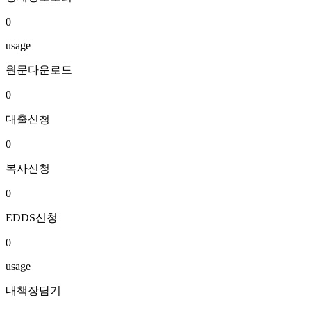
0
usage
원문다운로드
0
대출신청
0
복사신청
0
EDDS신청
0
usage
내책장담기