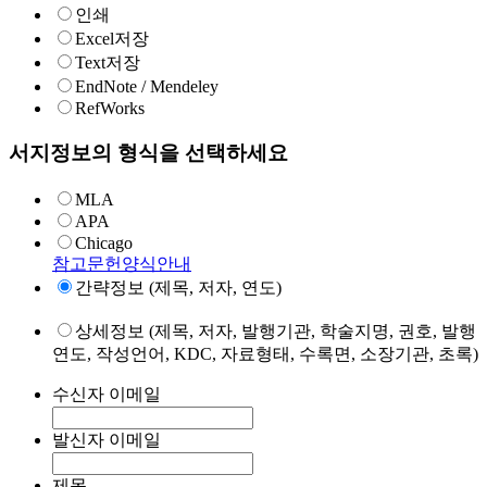
인쇄
Excel저장
Text저장
EndNote / Mendeley
RefWorks
서지정보의 형식을 선택하세요
MLA
APA
Chicago
참고문헌양식안내
간략정보 (제목, 저자, 연도)
상세정보 (제목, 저자, 발행기관, 학술지명, 권호, 발행
연도, 작성언어, KDC, 자료형태, 수록면, 소장기관, 초록)
수신자 이메일
발신자 이메일
제목