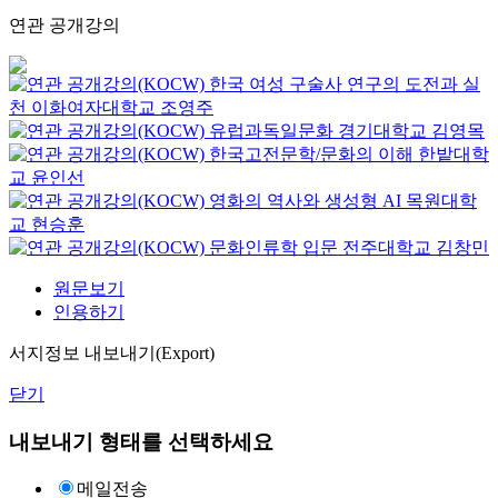
연관 공개강의
한국 여성 구술사 연구의 도전과 실
천
이화여자대학교
조영주
유럽과독일문화
경기대학교
김영목
한국고전문학/문화의 이해
한밭대학
교
윤인선
영화의 역사와 생성형 AI
목원대학
교
현승훈
문화인류학 입문
전주대학교
김창민
원문보기
인용하기
서지정보 내보내기(Export)
닫기
내보내기 형태를 선택하세요
메일전송