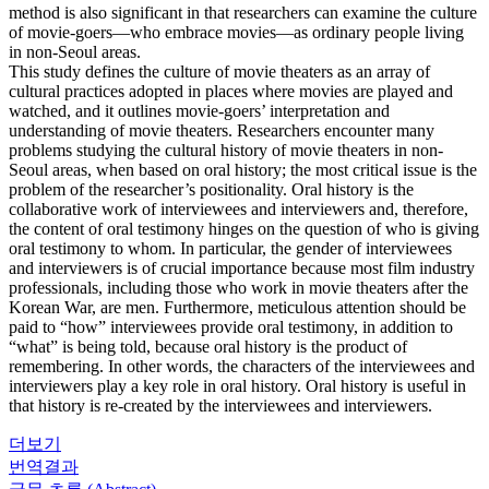
method is also significant in that researchers can examine the culture
of movie-goers—who embrace movies—as ordinary people living
in non-Seoul areas.
This study defines the culture of movie theaters as an array of
cultural practices adopted in places where movies are played and
watched, and it outlines movie-goers’ interpretation and
understanding of movie theaters. Researchers encounter many
problems studying the cultural history of movie theaters in non-
Seoul areas, when based on oral history; the most critical issue is the
problem of the researcher’s positionality. Oral history is the
collaborative work of interviewees and interviewers and, therefore,
the content of oral testimony hinges on the question of who is giving
oral testimony to whom. In particular, the gender of interviewees
and interviewers is of crucial importance because most film industry
professionals, including those who work in movie theaters after the
Korean War, are men. Furthermore, meticulous attention should be
paid to “how” interviewees provide oral testimony, in addition to
“what” is being told, because oral history is the product of
remembering. In other words, the characters of the interviewees and
interviewers play a key role in oral history. Oral history is useful in
that history is re-created by the interviewees and interviewers.
더보기
번역결과