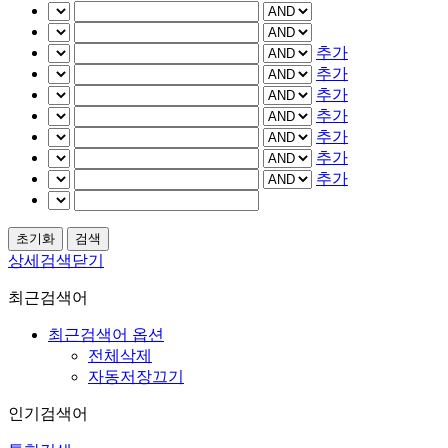
추가
추가
추가
추가
추가
추가
추가
상세검색닫기
최근검색어
최근검색어 옵션
전체삭제
자동저장끄기
인기검색어