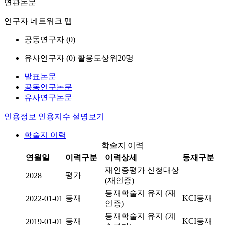
연관논문
연구자 네트워크 맵
공동연구자 (
0
)
유사연구자 (
0
)
활용도상위20명
발표논문
공동연구논문
유사연구논문
인용정보
인용지수 설명보기
학술지 이력
학술지 이력
연월일
이력구분
이력상세
등재구분
재인증평가 신청대상
평가
2028
(재인증)
등재학술지 유지 (재
등재
KCI등재
2022-01-01
인증)
등재학술지 유지 (계
등재
KCI등재
2019-01-01