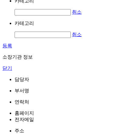
카테고리
취소
카테고리
취소
등록
소장기관 정보
닫기
담당자
부서명
연락처
홈페이지
전자메일
주소