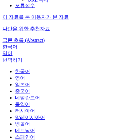
오류접수
이 자료를 본 이용자가 본 자료
나만을 위한 추천자료
국문 초록 (Abstract)
한국어
영어
번역하기
한국어
영어
일본어
중국어
네덜란드어
독일어
러시아어
말레이시아어
벵골어
베트남어
스페인어