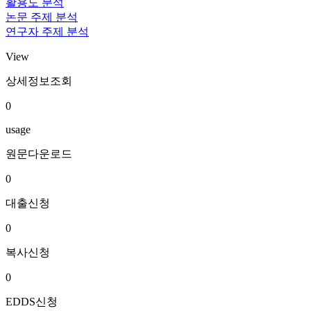
활용도 분석
논문 주제 분석
연구자 주제 분석
View
상세정보조회
0
usage
원문다운로드
0
대출신청
0
복사신청
0
EDDS신청