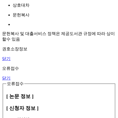
상호대차
문헌복사
문헌복사 및 대출서비스 정책은 제공도서관 규정에 따라 상이
할수 있음
권호소장정보
닫기
오류접수
닫기
오류접수
[ 논문 정보 ]
[ 신청자 정보 ]