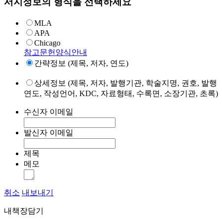
서지정보의 형식을 선택하세요
MLA
APA
Chicago
참고문헌양식안내
간략정보 (제목, 저자, 연도)
상세정보 (제목, 저자, 발행기관, 학술지명, 권호, 발행
연도, 작성언어, KDC, 자료형태, 수록면, 소장기관, 초록)
수신자 이메일
발신자 이메일
제목
메모
취소
내보내기
내책장담기