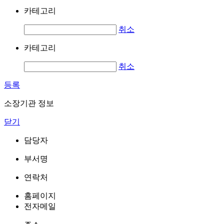
카테고리
취소
카테고리
취소
등록
소장기관 정보
닫기
담당자
부서명
연락처
홈페이지
전자메일