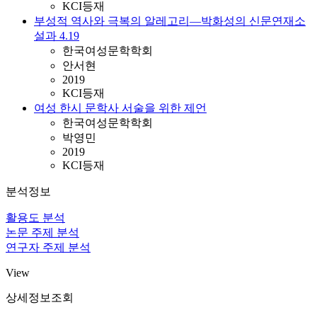
KCI등재
부성적 역사와 극복의 알레고리—박화성의 신문연재소
설과 4.19
한국여성문학학회
안서현
2019
KCI등재
여성 한시 문학사 서술을 위한 제언
한국여성문학학회
박영민
2019
KCI등재
분석정보
활용도 분석
논문 주제 분석
연구자 주제 분석
View
상세정보조회