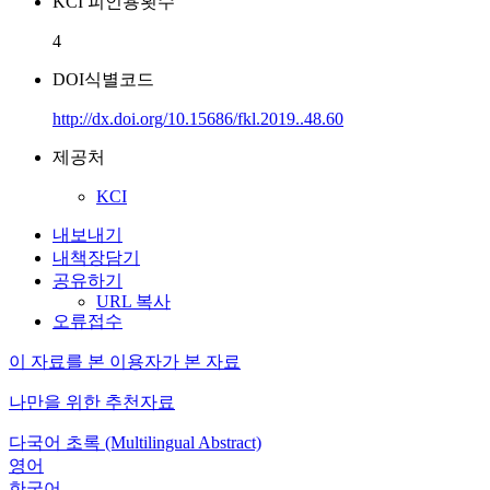
KCI 피인용횟수
4
DOI식별코드
http://dx.doi.org/10.15686/fkl.2019..48.60
제공처
KCI
내보내기
내책장담기
공유하기
URL 복사
오류접수
이 자료를 본 이용자가 본 자료
나만을 위한 추천자료
다국어 초록 (Multilingual Abstract)
영어
한국어