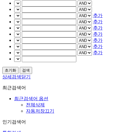
추가
추가
추가
추가
추가
추가
추가
상세검색닫기
최근검색어
최근검색어 옵션
전체삭제
자동저장끄기
인기검색어