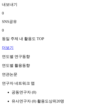
내보내기
0
SNS공유
0
동일 주제 내 활용도 TOP
더보기
연도별 연구동향
연도별 활용동향
연관논문
연구자 네트워크 맵
공동연구자 (
0
)
유사연구자 (
0
)
활용도상위20명