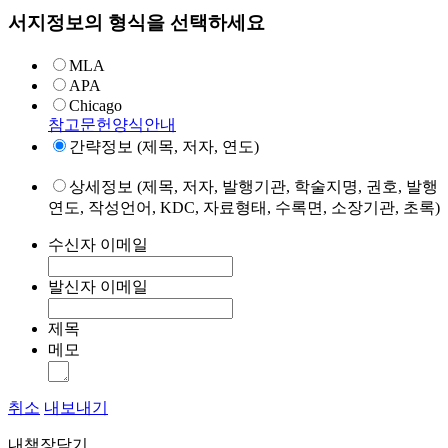
서지정보의 형식을 선택하세요
MLA
APA
Chicago
참고문헌양식안내
간략정보 (제목, 저자, 연도)
상세정보 (제목, 저자, 발행기관, 학술지명, 권호, 발행
연도, 작성언어, KDC, 자료형태, 수록면, 소장기관, 초록)
수신자 이메일
발신자 이메일
제목
메모
취소
내보내기
내책장담기