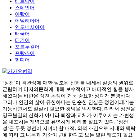
베트남어
스페인어
아랍어
이탈리아어
인도네시아어
태국어
터키어
포르투갈어
프랑스어
힌디어
‘정전’이 객관성에 대한 날조된 신화를 내세워 일종의 권위로
군림하며 타자의문화에 대해 보수적이고 배타적인 힘을 행사
해왔다는 비판은 정전 논쟁이 거둔 중요한 성과가 분명하다.
그러나 인간의 삶이 유한하다는 단순한 진실은 정전이폐기불
가능하면서도 절실히 필요한 것임을 암시한다. 따라서 정전을
영구불멸의 신화가 아니라 퇴장과 교체가 이루어지는 가변성
을 내포하는 개념으로 유연하게 바라볼 필요가 있다. ‘정전
성’은 무릇 정전이 지녀야 할 내적, 외적 조건으로 시대와 맥락
에 따라 그 내용과 기준이 변화한다고 보는 열린 태도가 필요