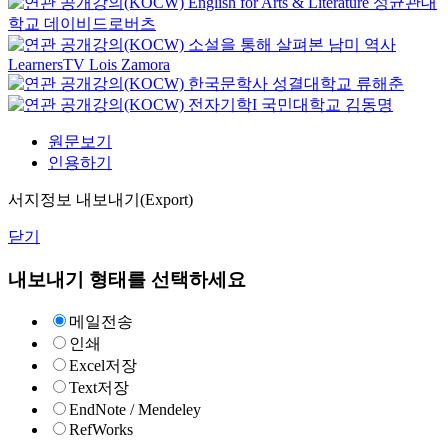
English for Arts & Literature
성균관대
학교
데이비드로버츠
소설을 통해 살펴본 남미 역사
LearnersTV
Lois Zamora
한국문학사
성결대학교
류해춘
전자기학I
국민대학교
김동명
원문보기
인용하기
서지정보 내보내기(Export)
닫기
내보내기 형태를 선택하세요
메일전송
인쇄
Excel저장
Text저장
EndNote / Mendeley
RefWorks