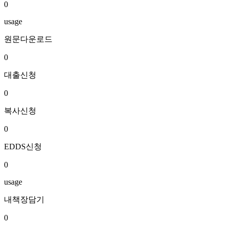
0
usage
원문다운로드
0
대출신청
0
복사신청
0
EDDS신청
0
usage
내책장담기
0