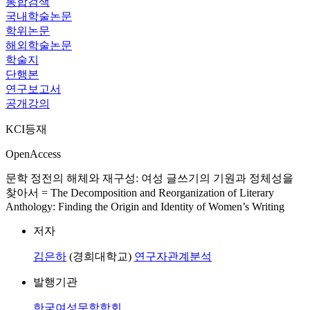
통합검색
국내학술논문
학위논문
해외학술논문
학술지
단행본
연구보고서
공개강의
KCI등재
OpenAccess
문학 정전의 해체와 재구성: 여성 글쓰기의 기원과 정체성을
찾아서 = The Decomposition and Reorganization of Literary
Anthology: Finding the Origin and Identity of Women’s Writing
저자
김은하
(경희대학교)
연구자관계분석
발행기관
한국여성문학학회