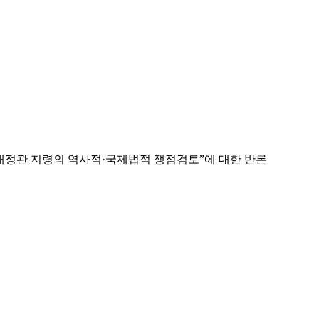
년 태정관 지령의 역사적·국제법적 쟁점검토”에 대한 반론