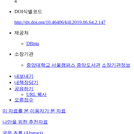
4
DOI식별코드
http://dx.doi.org/10.46406/kjil.2019.06.64.2.147
제공처
DBpia
소장기관
중앙대학교 서울캠퍼스 중앙도서관
소장기관정보
내보내기
내책장담기
공유하기
URL 복사
오류접수
이 자료를 본 이용자가 본 자료
나만을 위한 추천자료
국문 초록 (Abstract)