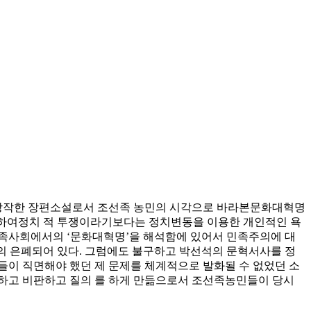
내어 창작한 장편소설로서 조선족 농민의 시각으로 바라본문화대혁명
리하여정치 적 투쟁이라기보다는 정치변동을 이용한 개인적인 욕
선족사회에서의 ‘문화대혁명’을 해석함에 있어서 민족주의에 대
의 은폐되어 있다. 그럼에도 불구하고 박선석의 문혁서사를 정
들이 직면해야 했던 제 문제를 체계적으로 발화될 수 없었던 소
정하고 비판하고 질의 를 하게 만듦으로서 조선족농민들이 당시