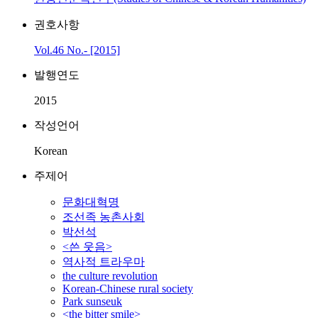
권호사항
Vol.46 No.- [2015]
발행연도
2015
작성언어
Korean
주제어
문화대혁명
조선족 농촌사회
박선석
<쓴 웃음>
역사적 트라우마
the culture revolution
Korean-Chinese rural society
Park sunseuk
<the bitter smile>