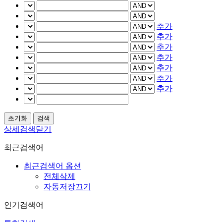
추가
추가
추가
추가
추가
추가
추가
상세검색닫기
최근검색어
최근검색어 옵션
전체삭제
자동저장끄기
인기검색어