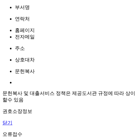
부서명
연락처
홈페이지
전자메일
주소
상호대차
문헌복사
문헌복사 및 대출서비스 정책은 제공도서관 규정에 따라 상이
할수 있음
권호소장정보
닫기
오류접수