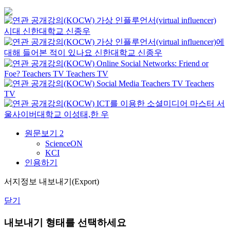
가상 인플루언서(virtual influencer)
시대
신한대학교
신종우
가상 인플루언서(virtual influencer)에
대해 들어본 적이 있나요
신한대학교
신종우
Online Social Networks: Friend or
Foe?
Teachers TV
Teachers TV
Social Media
Teachers TV
Teachers
TV
ICT를 이용한 소셜미디어 마스터
서
울사이버대학교
이성태,한 우
원문보기
2
ScienceON
KCI
인용하기
서지정보 내보내기(Export)
닫기
내보내기 형태를 선택하세요