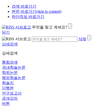
검색 바로가기
본문 바로가기(skip to content)
하단정보 바로가기
무엇을 찾고 계세요?
닫기
삭제
상세검색
상세검색
통합검색
국내학술논문
학위논문
해외학술논문
학술지
단행본
연구보고서
공개강의
버튼