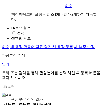
취소
책장카테고리 설정은 최소1개 ~ 최대3개까지 가능합니
다.
Default 설정
설정
선택한 자료
취소
새 책장 만들어 자료 담기
새 책장 등록
새 책장 수정
관심분야 검색
닫기
트리 또는 검색을 통해 관심분야를 선택 하신 후
등록
버튼을
클릭 하십시오.
관심분야 검색 결과
대분류
중분류
관심분야명