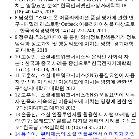
치는 영향요인 분석" 한국인터넷전자상거래학회 18
(18): 409-425, 2018
8 남장현, "스마트폰 어플리케이션 품질 평가에 관한 연
구 - 패밀리 레스토랑 Outback 어플리케이션을 대상으로
-" 한국외식경영학회 14 (14): 221-240, 2011
9 정유화, "소셜미디어를 통한 외식정보탐색동기가 정보
탐색과 정보가치 및 행동의도에 미치는 영향" 경기대학
교 대학원 2018
10 고상민, "소셜네트워크서비스와 온라인 사회적 자
본：한국과 중국 사례를 중심으로" 한국전자거래학회
15 (15): 103-118, 2010
11 고훈석, "소셜네트워크서비스(SNS) 품질요인이 사용
자 만족과 지속적인 이용의도에 미치는 영향에 관한 연
구" 상지대학교 대학원 2012
12 고훈석, "소셜네트워크서비스(SNS) 품질요인이 사용
자 만족과 지속적인 이용의도에 미치는 영향에 관한 연
구" 상지대학교 대학원 2012
13 손동진, "소셜 인플루언서를 활용한 디지털 마케팅 전
략 연구: 올레드TV 글로벌 디지털 캠페인 사례를 중심으
로" 한국광고PR실학회 10 (10): 64-95, 2017
14 유승아, "뷰티제품의 소셜 인플루언서 이미지가 기업