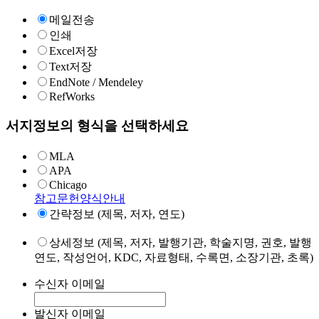
메일전송
인쇄
Excel저장
Text저장
EndNote / Mendeley
RefWorks
서지정보의 형식을 선택하세요
MLA
APA
Chicago
참고문헌양식안내
간략정보 (제목, 저자, 연도)
상세정보 (제목, 저자, 발행기관, 학술지명, 권호, 발행
연도, 작성언어, KDC, 자료형태, 수록면, 소장기관, 초록)
수신자 이메일
발신자 이메일