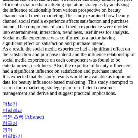
efficient social media marketing operation strategies by analyzing
the influence relationship from various prospective on beauty
channel social media marketing This study examined how beauty
channel social media experience affects satisfaction and purchase
intend. The components of social media experience were divided
into entertainment, interaction, trendiness, usefulness for analysis.
Social media experience was confirmed as a factor having
significant effect on satisfaction and purchase intend.
As a result, the social media experience had a significant effect on
the satisfaction and purchase intend and the influence relationship of
social media experience on each component was found to be
entertainment, usefulness. Also, the expertise of beauty influencers
had a significant influence on satisfaction and purchase intend.
It is expected that the study results would be available as important
data for beauty influencer-based marketing. This study attempted to
search for a marketing stratege plan for efficient consumer
management and derive and suggest practical implications.
더보기
번역결과
국문 초록 (Abstract)
한국어
영어
번역하기