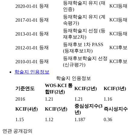
등재학술지 유지 (재
등재
KCI등재
2020-01-01
인증)
등재학술지 유지 (계
등재
KCI등재
2017-01-01
속평가)
등재학술지 선정 (등
등재
KCI등재
2013-01-01
재후보2차)
등재후보 1차 PASS
등재
KCI후보
2012-01-01
(등재후보1차)
등재후보학술지 선정
등재
KCI후보
2010-01-01
(신규평가)
학술지 인용정보
학술지 인용정보
WOS-KCI 통
기준연도
KCIF(2년)
KCIF(3년)
합IF(2년)
2016
1.21
1.21
1.16
중심성지수(3
KCIF(4년)
KCIF(5년)
즉시성지수
년)
1.15
1.12
1.187
0.36
연관 공개강의