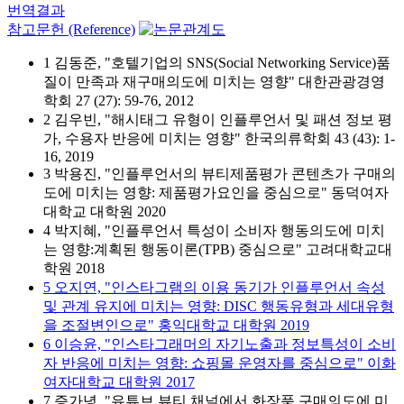
번역결과
참고문헌 (Reference)
1 김동준, "호텔기업의 SNS(Social Networking Service)품
질이 만족과 재구매의도에 미치는 영향" 대한관광경영
학회 27 (27): 59-76, 2012
2 김우빈, "해시태그 유형이 인플루언서 및 패션 정보 평
가, 수용자 반응에 미치는 영향" 한국의류학회 43 (43): 1-
16, 2019
3 박용진, "인플루언서의 뷰티제품평가 콘텐츠가 구매의
도에 미치는 영향: 제품평가요인을 중심으로" 동덕여자
대학교 대학원 2020
4 박지혜, "인플루언서 특성이 소비자 행동의도에 미치
는 영향:계획된 행동이론(TPB) 중심으로" 고려대학교대
학원 2018
5 오지연, "인스타그램의 이용 동기가 인플루언서 속성
및 관계 유지에 미치는 영향: DISC 행동유형과 세대유형
을 조절변인으로" 홍익대학교 대학원 2019
6 이승윤, "인스타그래머의 자기노출과 정보특성이 소비
자 반응에 미치는 영향: 쇼핑몰 운영자를 중심으로" 이화
여자대학교 대학원 2017
7 증가녕, "유튜브 뷰티 채널에서 화장품 구매의도에 미