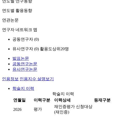
연도별 연구동향
연도별 활용동향
연관논문
연구자 네트워크 맵
공동연구자 (
0
)
유사연구자 (
0
)
활용도상위20명
발표논문
공동연구논문
유사연구논문
인용정보
인용지수 설명보기
학술지 이력
학술지 이력
연월일
이력구분
이력상세
등재구분
재인증평가 신청대상
평가
2026
(재인증)