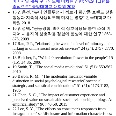
이미지및 제품 구매의도에 미치는 영향: 인스타그램을
중심으로" 중앙대학교 대학원 2018
15 김용선, "뷰티 인플루언서 정보가 화장품 브랜드 전환
행동과 지속적 사용의도에 미치는 영향" 건국대학교 대
학원 2018
16 임성택, "공동경험: 촉지적 상호작용을 통한 소셜 미
디어 사용자의 상호작용 경험에 향상에 대한 연구" 868-
875, 2009
17 Rau, P. P., "elationship between the level of intimacy and
lurking in online social network services" 24 (24): 2757-2770,
2008
18 Bleicher, P., "Web 2.0 revolution: Power to the people" 15
(15): 34-36, 2006
19 Smith, T., "The social media revolution" 51 (51): 559-562,
2010
20 Baron, R. M., "The moderator-mediator variable
distinction in social psychological research:Conceptual,
strategic, and statistical considerations" 51 (51): 1173-1182,
1986
21 Chen, S. C., "The impact of customer experience and
perceived value on sustainable social relationship in blogs: An
empirical study" 96 : 40-50, 2015
22 Lee, S. Y., "The effects on consumer's responses from
Instagrammers' selfdisclosure and information characteristics: