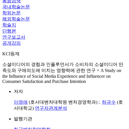
통합검색
국내학술논문
학위논문
해외학술논문
학술지
단행본
연구보고서
공개강의
KCI등재
소셜미디어의 경험과 인플루언서가 소비자의 소셜미디어 만
족도와 구매의도에 미치는 영향력에 관한 연구 = A Study on
the Influence of Social Media Experience and Influencer on
Consumer Satisfaction and Purchase Intention
저자
이영애
(호서대벤처대학원 벤처경영학과) ;
하규수
(호
서대학교)
연구자관계분석
발행기관