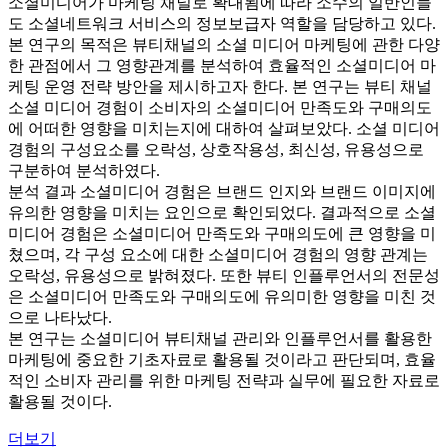
소셜미디어가 마케팅 채널로 확대됨에 따라 소수의 일반인들
도 소셜네트워크 서비스의 정보보급자 역할을 담당하고 있다.
본 연구의 목적은 뷰티채널의 소셜 미디어 마케팅에 관한 다양
한 관점에서 그 영향관계를 분석하여 효율적인 소셜미디어 마
케팅 운영 전략 방안을 제시하고자 한다. 본 연구는 뷰티 채널
소셜 미디어 경험이 소비자의 소셜미디어 만족도와 구매의도
에 어떠한 영향을 미치는지에 대하여 살펴보았다. 소셜 미디어
경험의 구성요소를 오락성, 상호작용성, 최신성, 유용성으로
구분하여 분석하였다.
분석 결과 소셜미디어 경험은 브랜드 인지와 브랜드 이미지에
유의한 영향을 미치는 요인으로 확인되었다. 결과적으로 소셜
미디어 경험은 소셜미디어 만족도와 구매의도에 큰 영향을 미
쳤으며, 각 구성 요소에 대한 소셜미디어 경험의 영향 관계는
오락성, 유용성으로 밝혀졌다. 또한 뷰티 인플루언서의 전문성
은 소셜미디어 만족도와 구매의도에 유의미한 영향을 미친 것
으로 나타났다.
본 연구는 소셜미디어 뷰티채널 관리와 인플루언서를 활용한
마케팅에 중요한 기초자료로 활용될 것이라고 판단되며, 효율
적인 소비자 관리를 위한 마케팅 전략과 실무에 필요한 자료로
활용될 것이다.
더보기