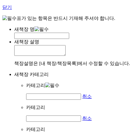
닫기
표가 있는 항목은 반드시 기재해 주셔야 합니다.
새책장 명
새책장 설명
책장설명은 [내 책장/책장목록]에서 수정할 수 있습니다.
새책장 카테고리
카테고리
취소
카테고리
취소
카테고리