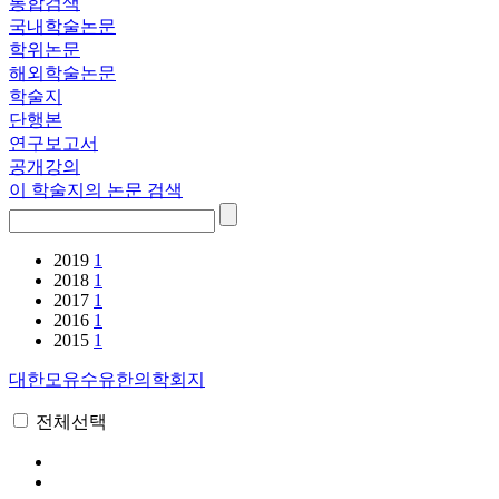
통합검색
국내학술논문
학위논문
해외학술논문
학술지
단행본
연구보고서
공개강의
이 학술지의 논문 검색
2019
1
2018
1
2017
1
2016
1
2015
1
대한모유수유한의학회지
전체선택