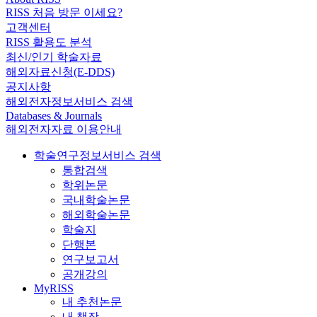
RISS 처음 방문 이세요?
고객센터
RISS 활용도 분석
최신/인기 학술자료
해외자료신청(E-DDS)
공지사항
해외전자정보서비스 검색
Databases & Journals
해외전자자료 이용안내
학술연구정보서비스 검색
통합검색
학위논문
국내학술논문
해외학술논문
학술지
단행본
연구보고서
공개강의
MyRISS
내 추천논문
내 책장