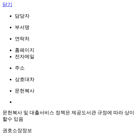
닫기
담당자
부서명
연락처
홈페이지
전자메일
주소
상호대차
문헌복사
문헌복사 및 대출서비스 정책은 제공도서관 규정에 따라 상이
할수 있음
권호소장정보