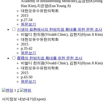
Academy of Breastfeeding Medicine),김경한(Kyeong
Han Kim),지은영(Eun Young Ji)
대한모유수유한의학회
2015
p.27-34
원문보기
신생아 질환에서의 한방치료 확대를 위한 문헌 조사
비발디 한의원(Vivaldi Clinic), 김현지(Hyun Ji Kim)
대한모유수유한의학회
2015
p.35-42
원문보기
夜啼의 한방치료 확대를 위한 문헌 조사
비발디 한의원(Vivaldi Clinic), 김현지(Hyun Ji Kim)
대한모유수유한의학회
2015
p.43-50
원문보기
1
2
서지정보 내보내기(Export)