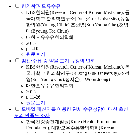
한의학과 모유수유
KBS한의원(Research Center of Korean Medicine), 동
국대학교 한의학연구소(Dong-Guk University),유정
한의원(Yujung Clinic),조선영(Sun Young Cho),천병
태(Byoung Tae Chun)
대한모유수유한의학회
2015
p.1-10
원문보기
임신⋅수유 중 약물 표기 규정의 변화
KBS한의원(Research Center of Korean Medicine), 동
국대학교 한의학연구소(Dong Guk University),조선
영(Sun Young Cho),정지운(Ji Woon Jeong)
대한모유수유한의학회
2015
p.11-26
원문보기
모바일 메신저를 이용한 단체 수유상담에 대한 초산
모의 만족도 조사
한국건강증진개발원(Korea Health Promotion
Foundation), 대한모유수유한의학회(Korean