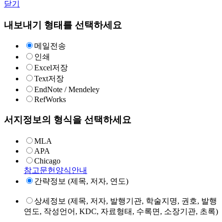
닫기
내보내기 형태를 선택하세요
메일전송
인쇄
Excel저장
Text저장
EndNote / Mendeley
RefWorks
서지정보의 형식을 선택하세요
MLA
APA
Chicago
참고문헌양식안내
간략정보 (제목, 저자, 연도)
상세정보 (제목, 저자, 발행기관, 학술지명, 권호, 발행
연도, 작성언어, KDC, 자료형태, 수록면, 소장기관, 초록)