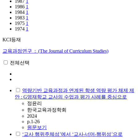
1987
1
1986
1
1984
1
1983
1
1975
1
1974
1
KCI등재
교육과정연구 : (The Journal of Curriculum Studies)
전체선택
역량기반 교육과정과 연계된 학생 역량 평가 체제 제
안 : G영재학교 교사의 수업과 평가 사례를 중심으로
정윤리
한국교육과정학회
2024
p.1-26
원문보기
‘교사 행위주체성’에서 ‘교사-너머-행위성’으로