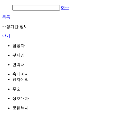
취소
등록
소장기관 정보
닫기
담당자
부서명
연락처
홈페이지
전자메일
주소
상호대차
문헌복사