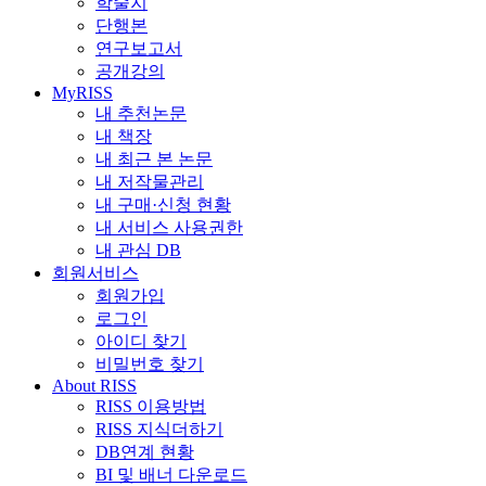
학술지
단행본
연구보고서
공개강의
MyRISS
내 추천논문
내 책장
내 최근 본 논문
내 저작물관리
내 구매·신청 현황
내 서비스 사용권한
내 관심 DB
회원서비스
회원가입
로그인
아이디 찾기
비밀번호 찾기
About RISS
RISS 이용방법
RISS 지식더하기
DB연계 현황
BI 및 배너 다운로드