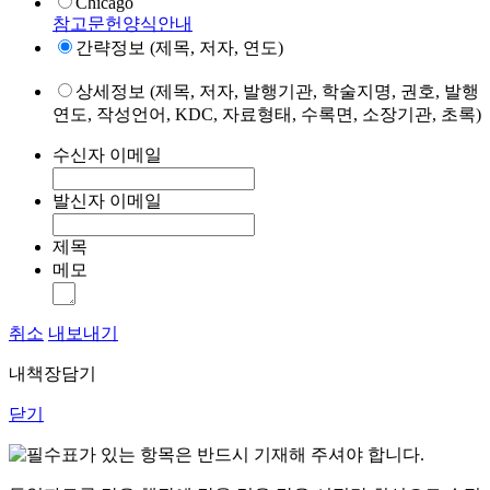
Chicago
참고문헌양식안내
간략정보 (제목, 저자, 연도)
상세정보 (제목, 저자, 발행기관, 학술지명, 권호, 발행
연도, 작성언어, KDC, 자료형태, 수록면, 소장기관, 초록)
수신자 이메일
발신자 이메일
제목
메모
취소
내보내기
내책장담기
닫기
표가 있는 항목은 반드시 기재해 주셔야 합니다.