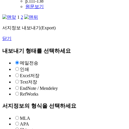
p.111-138
원문보기
1
2
서지정보 내보내기(Export)
닫기
내보내기 형태를 선택하세요
메일전송
인쇄
Excel저장
Text저장
EndNote / Mendeley
RefWorks
서지정보의 형식을 선택하세요
MLA
APA