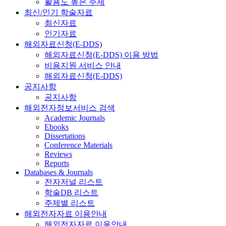
활용도 높은 주제
최신/인기 학술자료
최신자료
인기자료
해외자료신청(E-DDS)
해외자료신청(E-DDS) 이용 방법
비용지원 서비스 안내
해외자료신청(E-DDS)
공지사항
공지사항
해외전자정보서비스 검색
Academic Journals
Ebooks
Dissertations
Conference Materials
Reviews
Reports
Databases & Journals
전자저널 리스트
학술DB 리스트
주제별 리스트
해외전자자료 이용안내
해외전자자료 이용안내