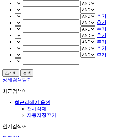
추가
추가
추가
추가
추가
추가
추가
상세검색닫기
최근검색어
최근검색어 옵션
전체삭제
자동저장끄기
인기검색어