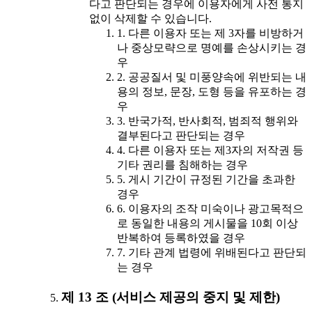
다고 판단되는 경우에 이용자에게 사전 통지
없이 삭제할 수 있습니다.
1. 다른 이용자 또는 제 3자를 비방하거
나 중상모략으로 명예를 손상시키는 경
우
2. 공공질서 및 미풍양속에 위반되는 내
용의 정보, 문장, 도형 등을 유포하는 경
우
3. 반국가적, 반사회적, 범죄적 행위와
결부된다고 판단되는 경우
4. 다른 이용자 또는 제3자의 저작권 등
기타 권리를 침해하는 경우
5. 게시 기간이 규정된 기간을 초과한
경우
6. 이용자의 조작 미숙이나 광고목적으
로 동일한 내용의 게시물을 10회 이상
반복하여 등록하였을 경우
7. 기타 관계 법령에 위배된다고 판단되
는 경우
제 13 조 (서비스 제공의 중지 및 제한)