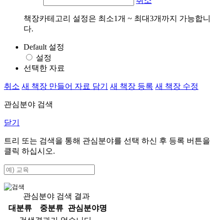
취소
책장카테고리 설정은 최소1개 ~ 최대3개까지 가능합니
다.
Default 설정
설정
선택한 자료
취소
새 책장 만들어 자료 담기
새 책장 등록
새 책장 수정
관심분야 검색
닫기
트리 또는 검색을 통해 관심분야를 선택 하신 후
등록
버튼을
클릭 하십시오.
관심분야 검색 결과
대분류
중분류
관심분야명