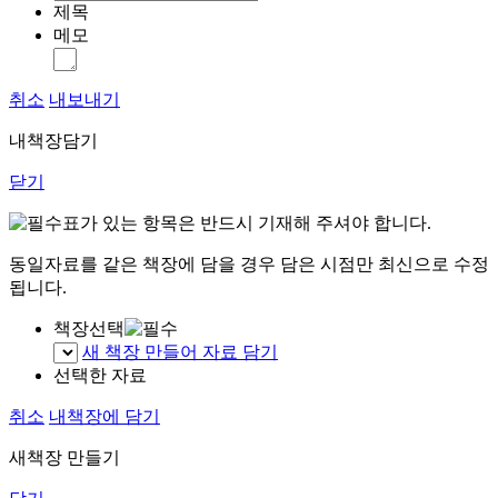
제목
메모
취소
내보내기
내책장담기
닫기
표가 있는 항목은 반드시 기재해 주셔야 합니다.
동일자료를 같은 책장에 담을 경우 담은 시점만 최신으로 수정
됩니다.
책장선택
새 책장 만들어 자료 담기
선택한 자료
취소
내책장에 담기
새책장 만들기