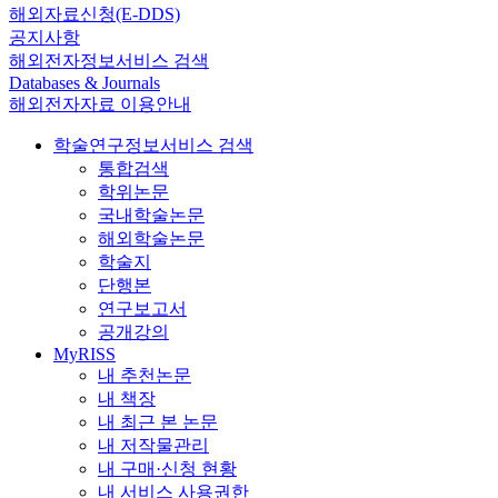
해외자료신청(E-DDS)
공지사항
해외전자정보서비스 검색
Databases & Journals
해외전자자료 이용안내
학술연구정보서비스 검색
통합검색
학위논문
국내학술논문
해외학술논문
학술지
단행본
연구보고서
공개강의
MyRISS
내 추천논문
내 책장
내 최근 본 논문
내 저작물관리
내 구매·신청 현황
내 서비스 사용권한