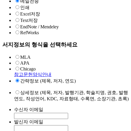
메일전송
인쇄
Excel저장
Text저장
EndNote / Mendeley
RefWorks
서지정보의 형식을 선택하세요
MLA
APA
Chicago
참고문헌양식안내
간략정보 (제목, 저자, 연도)
상세정보 (제목, 저자, 발행기관, 학술지명, 권호, 발행
연도, 작성언어, KDC, 자료형태, 수록면, 소장기관, 초록)
수신자 이메일
발신자 이메일