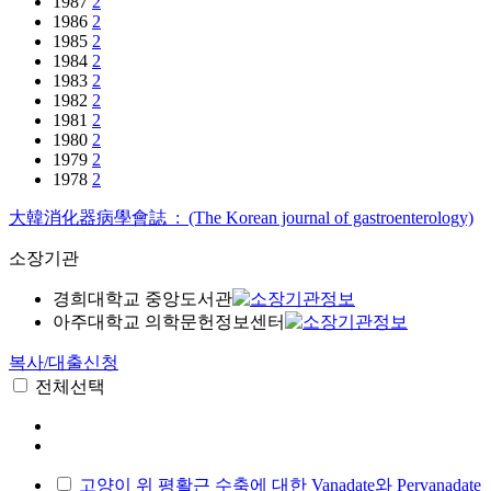
1987
2
1986
2
1985
2
1984
2
1983
2
1982
2
1981
2
1980
2
1979
2
1978
2
大韓消化器病學會誌 : (The Korean journal of gastroenterology)
소장기관
경희대학교 중앙도서관
아주대학교 의학문헌정보센터
복사/대출신청
전체선택
고양이 위 평활근 수축에 대한 Vanadate와 Pervanadate