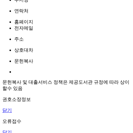
연락처
홈페이지
전자메일
주소
상호대차
문헌복사
문헌복사 및 대출서비스 정책은 제공도서관 규정에 따라 상이
할수 있음
권호소장정보
닫기
오류접수
닫기