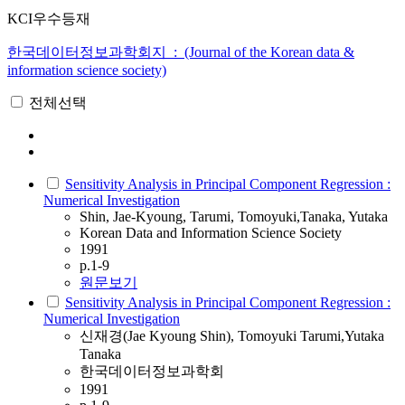
KCI우수등재
한국데이터정보과학회지 : (Journal of the Korean data &
information science society)
전체선택
Sensitivity Analysis in Principal Component Regression :
Numerical Investigation
Shin, Jae-Kyoung, Tarumi, Tomoyuki,Tanaka, Yutaka
Korean Data and Information Science Society
1991
p.1-9
원문보기
Sensitivity Analysis in Principal Component Regression :
Numerical Investigation
신재경(Jae Kyoung Shin), Tomoyuki Tarumi,Yutaka
Tanaka
한국데이터정보과학회
1991