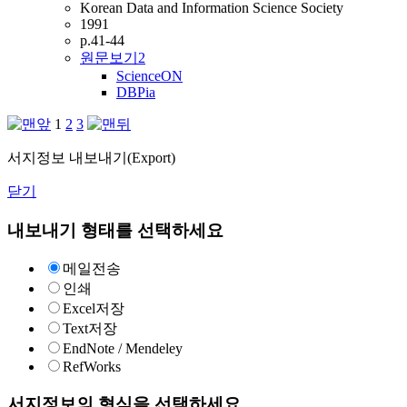
Korean Data and Information Science Society
1991
p.41-44
원문보기
2
ScienceON
DBPia
1
2
3
서지정보 내보내기(Export)
닫기
내보내기 형태를 선택하세요
메일전송
인쇄
Excel저장
Text저장
EndNote / Mendeley
RefWorks
서지정보의 형식을 선택하세요