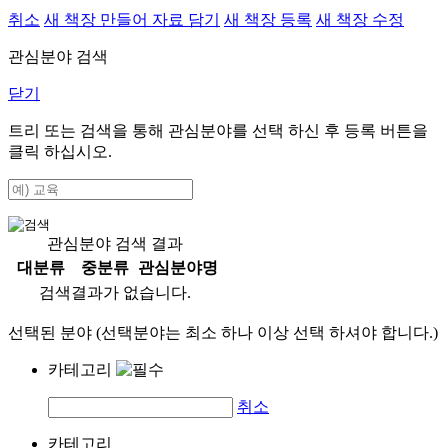
취소
새 책장 만들어 자료 담기
새 책장 등록
새 책장 수정
관심분야 검색
닫기
트리 또는 검색을 통해 관심분야를 선택 하신 후
등록
버튼을
클릭 하십시오.
관심분야 검색 결과
대분류
중분류
관심분야명
검색결과가 없습니다.
선택된 분야 (선택분야는 최소 하나 이상 선택 하셔야 합니다.)
카테고리
취소
카테고리