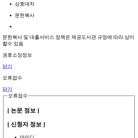
상호대차
문헌복사
문헌복사 및 대출서비스 정책은 제공도서관 규정에 따라 상이
할수 있음
권호소장정보
닫기
오류접수
닫기
오류접수
[ 논문 정보 ]
[ 신청자 정보 ]
아이디