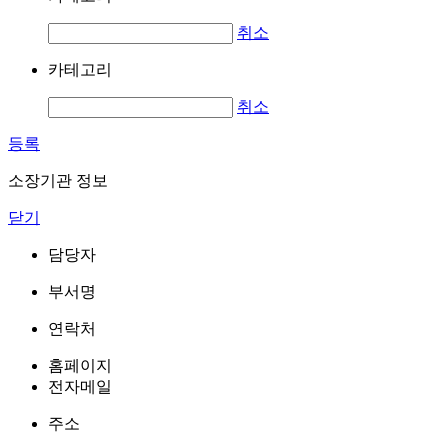
취소
카테고리
취소
등록
소장기관 정보
닫기
담당자
부서명
연락처
홈페이지
전자메일
주소