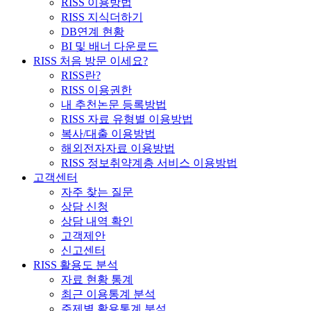
RISS 이용방법
RISS 지식더하기
DB연계 현황
BI 및 배너 다운로드
RISS 처음 방문 이세요?
RISS란?
RISS 이용권한
내 추천논문 등록방법
RISS 자료 유형별 이용방법
복사/대출 이용방법
해외전자자료 이용방법
RISS 정보취약계층 서비스 이용방법
고객센터
자주 찾는 질문
상담 신청
상담 내역 확인
고객제안
신고센터
RISS 활용도 분석
자료 현황 통계
최근 이용통계 분석
주제별 활용통계 분석