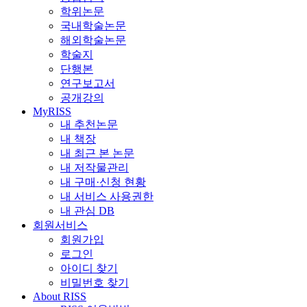
학위논문
국내학술논문
해외학술논문
학술지
단행본
연구보고서
공개강의
MyRISS
내 추천논문
내 책장
내 최근 본 논문
내 저작물관리
내 구매·신청 현황
내 서비스 사용권한
내 관심 DB
회원서비스
회원가입
로그인
아이디 찾기
비밀번호 찾기
About RISS