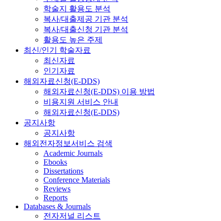
학술지 활용도 분석
복사/대출제공 기관 분석
복사/대출신청 기관 분석
활용도 높은 주제
최신/인기 학술자료
최신자료
인기자료
해외자료신청(E-DDS)
해외자료신청(E-DDS) 이용 방법
비용지원 서비스 안내
해외자료신청(E-DDS)
공지사항
공지사항
해외전자정보서비스 검색
Academic Journals
Ebooks
Dissertations
Conference Materials
Reviews
Reports
Databases & Journals
전자저널 리스트