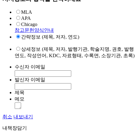
MLA
APA
Chicago
참고문헌양식안내
간략정보 (제목, 저자, 연도)
상세정보 (제목, 저자, 발행기관, 학술지명, 권호, 발행
연도, 작성언어, KDC, 자료형태, 수록면, 소장기관, 초록)
수신자 이메일
발신자 이메일
제목
메모
취소
내보내기
내책장담기