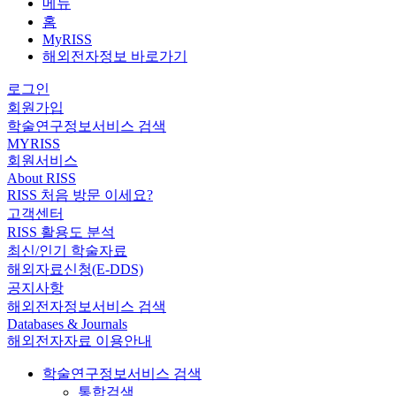
메뉴
홈
MyRISS
해외전자정보 바로가기
로그인
회원가입
학술연구정보서비스 검색
MYRISS
회원서비스
About RISS
RISS 처음 방문 이세요?
고객센터
RISS 활용도 분석
최신/인기 학술자료
해외자료신청(E-DDS)
공지사항
해외전자정보서비스 검색
Databases & Journals
해외전자자료 이용안내
학술연구정보서비스 검색
통합검색