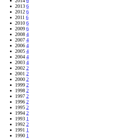
2014
6
2013
6
2012
6
2011
6
2010
6
2009
6
2008
4
2007
4
2006
4
2005
4
2004
4
2003
4
2002
2
2001
2
2000
2
1999
2
1998
2
1997
2
1996
2
1995
2
1994
2
1993
1
1992
2
1991
1
1990
1