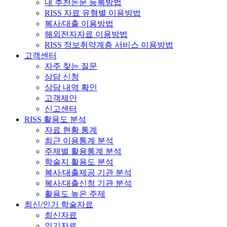
내 추천논문 등록방법
RISS 자료 유형별 이용방법
복사/대출 이용방법
해외전자자료 이용방법
RISS 정보취약계층 서비스 이용방법
고객센터
자주 찾는 질문
상담 신청
상담 내역 확인
고객제안
신고센터
RISS 활용도 분석
자료 현황 통계
최근 이용통계 분석
주제별 활용통계 분석
학술지 활용도 분석
복사/대출제공 기관 분석
복사/대출신청 기관 분석
활용도 높은 주제
최신/인기 학술자료
최신자료
인기자료