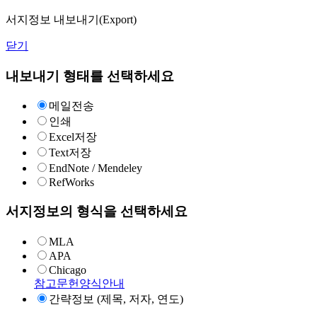
서지정보 내보내기(Export)
닫기
내보내기 형태를 선택하세요
메일전송
인쇄
Excel저장
Text저장
EndNote / Mendeley
RefWorks
서지정보의 형식을 선택하세요
MLA
APA
Chicago
참고문헌양식안내
간략정보 (제목, 저자, 연도)