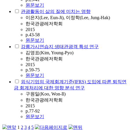
원문보기
관광활동이 삶의 질에 미치는 영향
이은지(Lee, Eun-Ji), 이정학(Lee, Jung-Hak)
한국관광레저학회
2015
p.43-58
원문보기
강릉가시연습지 생태관광객 특성 연구
김영표(Kim, Young-Pyo)
한국관광레저학회
2015
p.59-75
원문보기
외식기업의 국제회계기준(IFRS) 도입에 따른 퇴직연
금 회계처리에 대한 영향 분석 연구
구원일(Koo, Won-Il)
한국관광레저학회
2015
p.77-92
원문보기
1
2
3
4
5