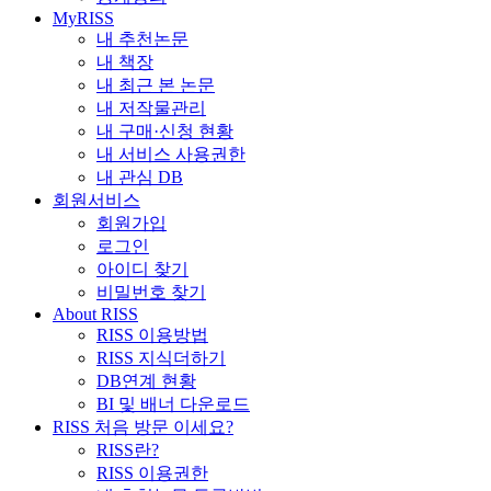
MyRISS
내 추천논문
내 책장
내 최근 본 논문
내 저작물관리
내 구매·신청 현황
내 서비스 사용권한
내 관심 DB
회원서비스
회원가입
로그인
아이디 찾기
비밀번호 찾기
About RISS
RISS 이용방법
RISS 지식더하기
DB연계 현황
BI 및 배너 다운로드
RISS 처음 방문 이세요?
RISS란?
RISS 이용권한