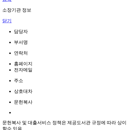
소장기관 정보
닫기
담당자
부서명
연락처
홈페이지
전자메일
주소
상호대차
문헌복사
문헌복사 및 대출서비스 정책은 제공도서관 규정에 따라 상이
할수 있음