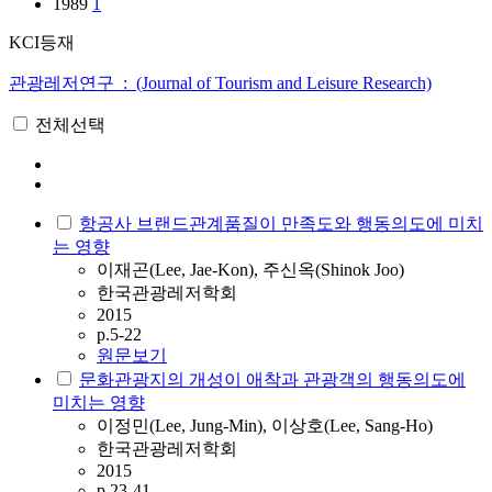
1989
1
KCI등재
관광레저연구 : (Journal of Tourism and Leisure Research)
전체선택
항공사 브랜드관계품질이 만족도와 행동의도에 미치
는 영향
이재곤(Lee, Jae-Kon), 주신옥(Shinok Joo)
한국관광레저학회
2015
p.5-22
원문보기
문화관광지의 개성이 애착과 관광객의 행동의도에
미치는 영향
이정민(Lee, Jung-Min), 이상호(Lee, Sang-Ho)
한국관광레저학회
2015
p.23-41