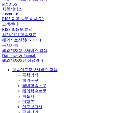
MYRISS
회원서비스
About RISS
RISS 처음 방문 이세요?
고객센터
RISS 활용도 분석
최신/인기 학술자료
해외자료신청(E-DDS)
공지사항
해외전자정보서비스 검색
Databases & Journals
해외전자자료 이용안내
학술연구정보서비스 검색
통합검색
학위논문
국내학술논문
해외학술논문
학술지
단행본
연구보고서
공개강의