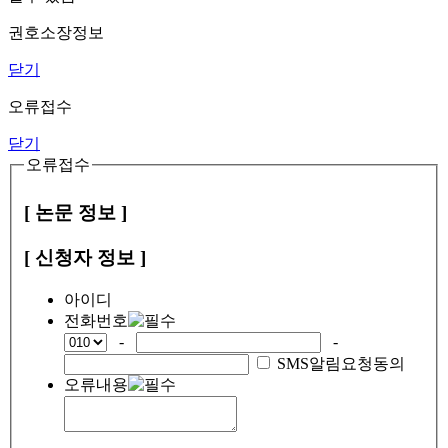
권호소장정보
닫기
오류접수
닫기
오류접수
[ 논문 정보 ]
[ 신청자 정보 ]
아이디
전화번호
-
-
SMS알림요청동의
오류내용