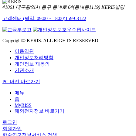
41061 대구광역시 동구 동내로 64(동내동1119) KERIS빌딩
고객센터 (평일: 09:00 ~ 18:00)
1599-3122
Copyright© KERIS. ALL RIGHTS RESERVED
이용약관
개인정보처리방침
개인정보 재동의
기관소개
PC 버전 바로가기
메뉴
홈
MyRISS
해외전자정보 바로가기
로그인
회원가입
학술연구정보서비스 검색