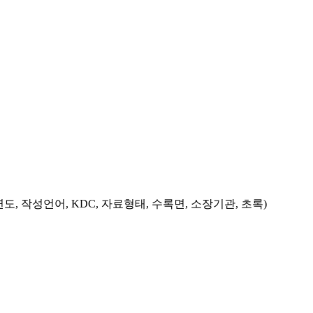
도, 작성언어, KDC, 자료형태, 수록면, 소장기관, 초록)