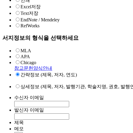
인쇄
Excel저장
Text저장
EndNote / Mendeley
RefWorks
서지정보의 형식을 선택하세요
MLA
APA
Chicago
참고문헌양식안내
간략정보 (제목, 저자, 연도)
상세정보 (제목, 저자, 발행기관, 학술지명, 권호, 발행연
수신자 이메일
발신자 이메일
제목
메모