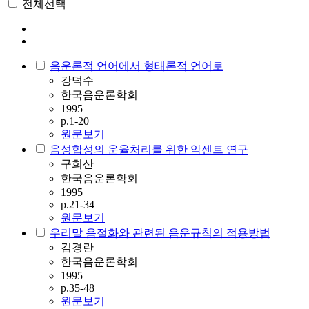
전체선택
음운론적 언어에서 형태론적 언어로
강덕수
한국음운론학회
1995
p.1-20
원문보기
음성합성의 운율처리를 위한 악센트 연구
구희산
한국음운론학회
1995
p.21-34
원문보기
우리말 음절화와 관련된 음운규칙의 적용방법
김경란
한국음운론학회
1995
p.35-48
원문보기