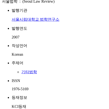
서울법학 : (Seoul Law Review)
발행기관
서울시립대학교 법학연구소
발행연도
2007
작성언어
Korean
주제어
기타법학
ISSN
1976-5169
등재정보
KCI등재