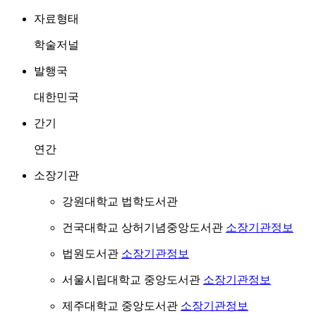
자료형태
학술저널
발행국
대한민국
간기
연간
소장기관
강원대학교 법학도서관
건국대학교 상허기념중앙도서관
소장기관정보
법원도서관
소장기관정보
서울시립대학교 중앙도서관
소장기관정보
제주대학교 중앙도서관
소장기관정보