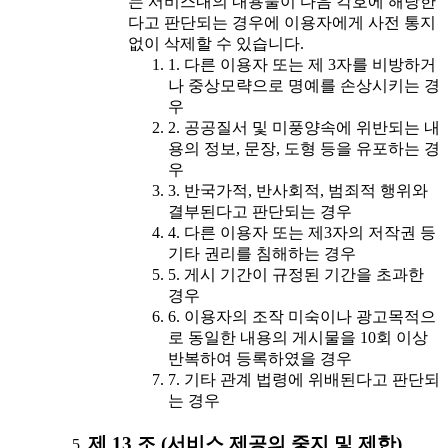
는 서비스내의 내용물이 다음 각호에 해당한
다고 판단되는 경우에 이용자에게 사전 통지
없이 삭제할 수 있습니다.
1. 다른 이용자 또는 제 3자를 비방하거
나 중상모략으로 명예를 손상시키는 경
우
2. 공공질서 및 미풍양속에 위반되는 내
용의 정보, 문장, 도형 등을 유포하는 경
우
3. 반국가적, 반사회적, 범죄적 행위와
결부된다고 판단되는 경우
4. 다른 이용자 또는 제3자의 저작권 등
기타 권리를 침해하는 경우
5. 게시 기간이 규정된 기간을 초과한
경우
6. 이용자의 조작 미숙이나 광고목적으
로 동일한 내용의 게시물을 10회 이상
반복하여 등록하였을 경우
7. 기타 관계 법령에 위배된다고 판단되
는 경우
제 13 조 (서비스 제공의 중지 및 제한)