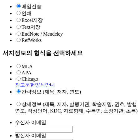
메일전송
인쇄
Excel저장
Text저장
EndNote / Mendeley
RefWorks
서지정보의 형식을 선택하세요
MLA
APA
Chicago
참고문헌양식안내
간략정보 (제목, 저자, 연도)
상세정보 (제목, 저자, 발행기관, 학술지명, 권호, 발행
연도, 작성언어, KDC, 자료형태, 수록면, 소장기관, 초록)
수신자 이메일
발신자 이메일