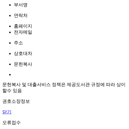
부서명
연락처
홈페이지
전자메일
주소
상호대차
문헌복사
문헌복사 및 대출서비스 정책은 제공도서관 규정에 따라 상이
할수 있음
권호소장정보
닫기
오류접수