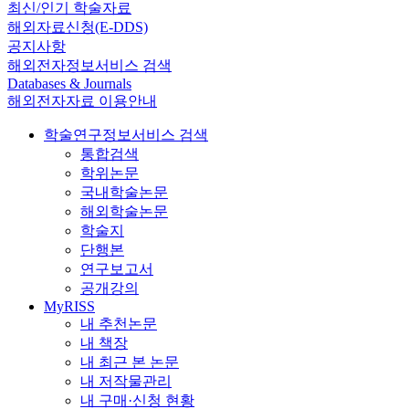
최신/인기 학술자료
해외자료신청(E-DDS)
공지사항
해외전자정보서비스 검색
Databases & Journals
해외전자자료 이용안내
학술연구정보서비스 검색
통합검색
학위논문
국내학술논문
해외학술논문
학술지
단행본
연구보고서
공개강의
MyRISS
내 추천논문
내 책장
내 최근 본 논문
내 저작물관리
내 구매·신청 현황