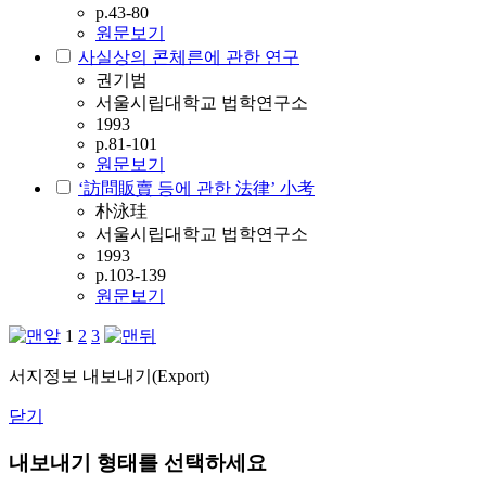
p.43-80
원문보기
사실상의 콘체른에 관한 연구
권기범
서울시립대학교 법학연구소
1993
p.81-101
원문보기
‘訪問販賣 등에 관한 法律’ 小考
朴泳珪
서울시립대학교 법학연구소
1993
p.103-139
원문보기
1
2
3
서지정보 내보내기(Export)
닫기
내보내기 형태를 선택하세요