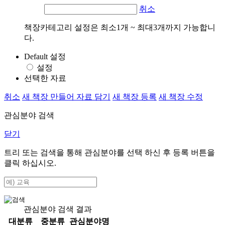
취소
책장카테고리 설정은 최소1개 ~ 최대3개까지 가능합니
다.
Default 설정
설정
선택한 자료
취소
새 책장 만들어 자료 담기
새 책장 등록
새 책장 수정
관심분야 검색
닫기
트리 또는 검색을 통해 관심분야를 선택 하신 후
등록
버튼을
클릭 하십시오.
관심분야 검색 결과
대분류
중분류
관심분야명