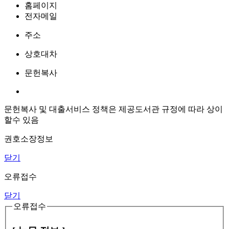
홈페이지
전자메일
주소
상호대차
문헌복사
문헌복사 및 대출서비스 정책은 제공도서관 규정에 따라 상이
할수 있음
권호소장정보
닫기
오류접수
닫기
오류접수