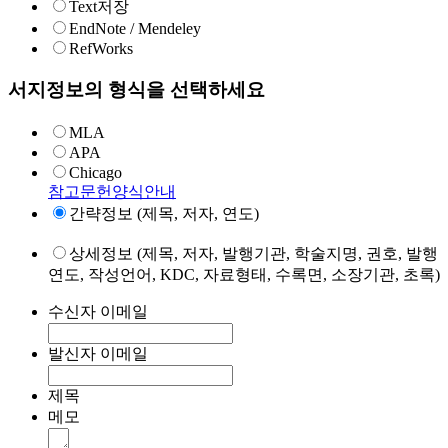
Text저장
EndNote / Mendeley
RefWorks
서지정보의 형식을 선택하세요
MLA
APA
Chicago
참고문헌양식안내
간략정보 (제목, 저자, 연도)
상세정보 (제목, 저자, 발행기관, 학술지명, 권호, 발행
연도, 작성언어, KDC, 자료형태, 수록면, 소장기관, 초록)
수신자 이메일
발신자 이메일
제목
메모