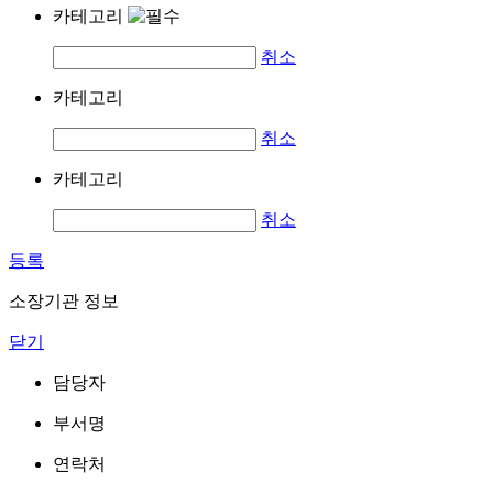
카테고리
취소
카테고리
취소
카테고리
취소
등록
소장기관 정보
닫기
담당자
부서명
연락처