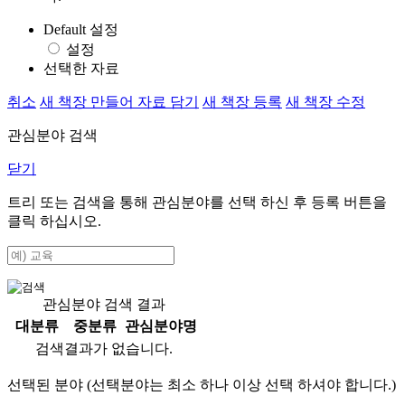
Default 설정
설정
선택한 자료
취소
새 책장 만들어 자료 담기
새 책장 등록
새 책장 수정
관심분야 검색
닫기
트리 또는 검색을 통해 관심분야를 선택 하신 후
등록
버튼을
클릭 하십시오.
관심분야 검색 결과
대분류
중분류
관심분야명
검색결과가 없습니다.
선택된 분야 (선택분야는 최소 하나 이상 선택 하셔야 합니다.)