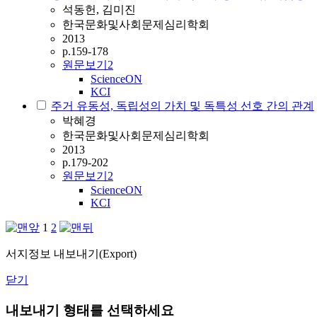
석동헌, 김미진
한국문화및사회문제심리학회
2013
p.159-178
원문보기
2
ScienceON
KCI
주거 유동성, 독립성의 가치 및 독특성 선호 간의 관계
박혜경
한국문화및사회문제심리학회
2013
p.179-202
원문보기
2
ScienceON
KCI
1
2
서지정보 내보내기(Export)
닫기
내보내기 형태를 선택하세요