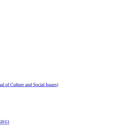
ulture and Social Issues)
 판단