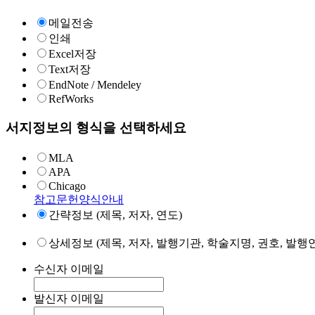
메일전송
인쇄
Excel저장
Text저장
EndNote / Mendeley
RefWorks
서지정보의 형식을 선택하세요
MLA
APA
Chicago
참고문헌양식안내
간략정보 (제목, 저자, 연도)
상세정보 (제목, 저자, 발행기관, 학술지명, 권호, 발행연
수신자 이메일
발신자 이메일