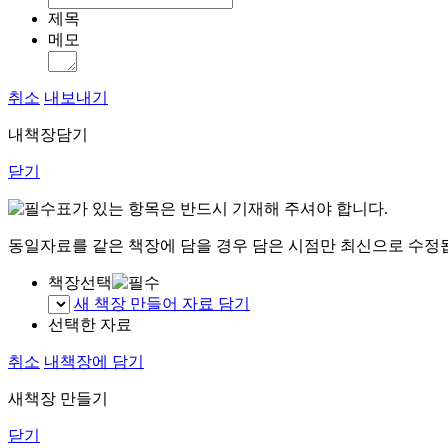
제목
메모
취소
내보내기
내책장담기
닫기
표가 있는 항목은 반드시 기재해 주셔야 합니다.
동일자료를 같은 책장에 담을 경우 담은 시점만 최신으로 수정
책장선택
새 책장 만들어 자료 담기
선택한 자료
취소
내책장에 담기
새책장 만들기
닫기