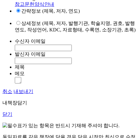
참고문헌양식안내
간략정보 (제목, 저자, 연도)
상세정보 (제목, 저자, 발행기관, 학술지명, 권호, 발행
연도, 작성언어, KDC, 자료형태, 수록면, 소장기관, 초록)
수신자 이메일
발신자 이메일
제목
메모
취소
내보내기
내책장담기
닫기
표가 있는 항목은 반드시 기재해 주셔야 합니다.
동일자료를 같은 책장에 담을 경우 담은 시점만 최신으로 수정