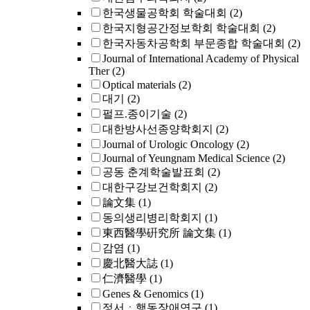
한국생물공학회 학술대회
(2)
한국지형공간정보학회 학술대회
(2)
한국자동차공학회 부문종합 학술대회
(2)
Journal of International Academy of Physical
Ther
(2)
Optical materials
(2)
대기
(2)
펄프.종이기술
(2)
대한방사선종양학회지
(2)
Journal of Urologic Oncology
(2)
Journal of Yeungnam Medical Science
(2)
공동 춘계학술발표회
(2)
대한구강보건학회지
(2)
論文集
(1)
동의생리병리학회지
(1)
東西醫學硏究所 論文集
(1)
감염
(1)
慶北醫大誌
(1)
仁濟醫學
(1)
Genes & Genomics
(1)
정서ㆍ행동장애연구
(1)