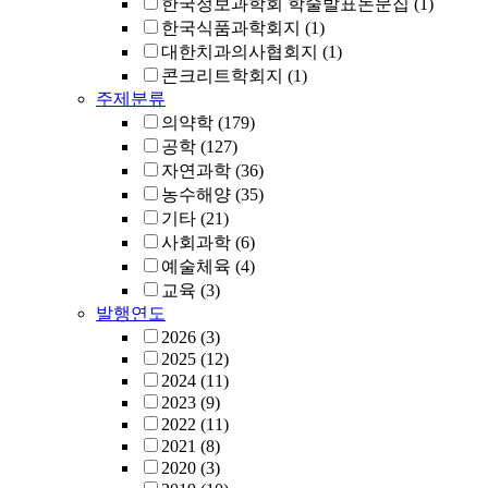
한국정보과학회 학술발표논문집
(1)
한국식품과학회지
(1)
대한치과의사협회지
(1)
콘크리트학회지
(1)
주제분류
의약학
(179)
공학
(127)
자연과학
(36)
농수해양
(35)
기타
(21)
사회과학
(6)
예술체육
(4)
교육
(3)
발행연도
2026
(3)
2025
(12)
2024
(11)
2023
(9)
2022
(11)
2021
(8)
2020
(3)