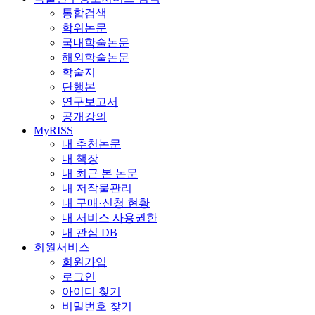
통합검색
학위논문
국내학술논문
해외학술논문
학술지
단행본
연구보고서
공개강의
MyRISS
내 추천논문
내 책장
내 최근 본 논문
내 저작물관리
내 구매·신청 현황
내 서비스 사용권한
내 관심 DB
회원서비스
회원가입
로그인
아이디 찾기
비밀번호 찾기