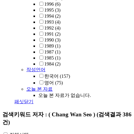
1996
(6)
1995
(3)
1994
(2)
1993
(4)
1992
(4)
1991
(2)
1990
(3)
1989
(1)
1987
(1)
1985
(1)
1984
(2)
작성언어
한국어
(157)
영어
(75)
오늘 본 자료
오늘 본 자료가 없습니다.
패싯닫기
검색키워드
저자 : ( Chang Wan Seo )
(검색결과 386
건)