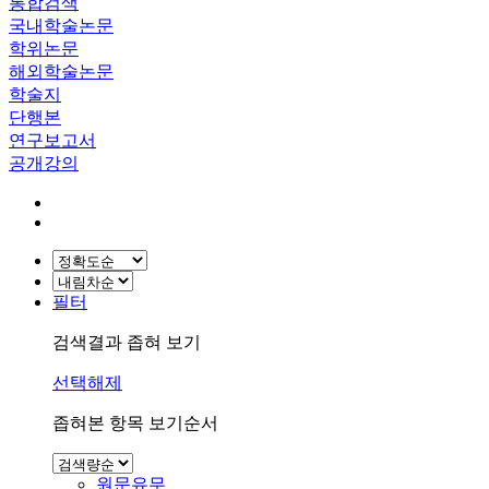
통합검색
국내학술논문
학위논문
해외학술논문
학술지
단행본
연구보고서
공개강의
필터
검색결과 좁혀 보기
선택해제
좁혀본 항목 보기순서
원문유무