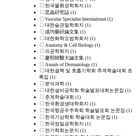
한국물환경학회지
(1)
昆蟲硏究誌
(1)
Vascular Specialist International
(1)
대한슬관절학회지
(1)
成均藥硏論文集
(1)
대한화학요법학회지
(1)
Anatomy & Cell Biology
(1)
의공학회지
(1)
慶熙韓醫大論文集
(1)
Annals of Dermatology
(1)
대한결핵 및 호흡기학회 추계학술대회 초
록집
(1)
분석과학
(1)
대한설비공학회 학술발표대회논문집
(1)
춘계학술대회
(1)
한국환경생태학회지
(1)
한국항공우주학회 학술발표회 논문집
(1)
한국기상학회 학술대회 논문집
(1)
한국정밀공학회지
(1)
전기학회논문지
(1)