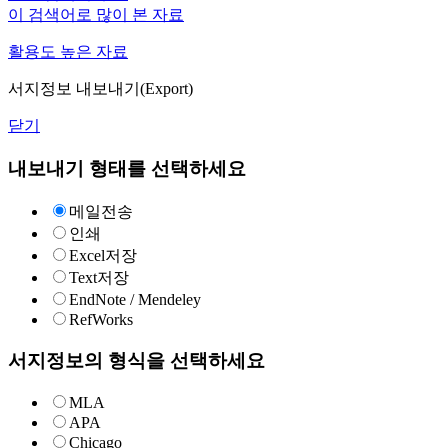
이 검색어로 많이 본 자료
활용도 높은 자료
서지정보 내보내기(Export)
닫기
내보내기 형태를 선택하세요
메일전송
인쇄
Excel저장
Text저장
EndNote / Mendeley
RefWorks
서지정보의 형식을 선택하세요
MLA
APA
Chicago