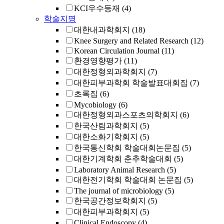
KCI우수등재
(4)
학술지명
대한내과학회지
(18)
Knee Surgery and Related Research
(12)
Korean Circulation Journal
(11)
환경영향평가
(11)
대한정형외과학회지
(7)
대한피부과학회 학술발표대회집
(7)
초록집
(6)
Mycobiology
(6)
대한정형외과스포츠의학회지
(6)
한국산림과학회지
(5)
대한소화기학회지
(5)
한국통신학회 학술대회논문집
(5)
대한기계학회 춘추학술대회
(5)
Laboratory Animal Research
(5)
대한전기학회 학술대회 논문집
(5)
The journal of microbiology
(5)
한국공간정보학회지
(5)
대한피부과학회지
(5)
Clinical Endoscopy
(4)