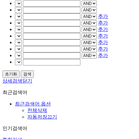
추가
추가
추가
추가
추가
추가
추가
상세검색닫기
최근검색어
최근검색어 옵션
전체삭제
자동저장끄기
인기검색어