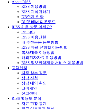
About RISS
RISS 이용방법
RISS 지식더하기
DB연계 현황
BI 및 배너 다운로드
RISS 처음 방문 이세요?
RISS란?
RISS 이용권한
내 추천논문 등록방법
RISS 자료 유형별 이용방법
복사/대출 이용방법
해외전자자료 이용방법
RISS 정보취약계층 서비스 이용방법
고객센터
자주 찾는 질문
상담 신청
상담 내역 확인
고객제안
신고센터
RISS 활용도 분석
자료 현황 통계
최근 이용통계 분석