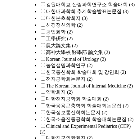
강원대학교 산림과학연구소 학술대회
(3)
대한내과학회 추계학술발표논문집
(3)
대한본초학회지
(3)
신경정신의학
(2)
공업화학
(2)
工學硏究
(2)
農大論文集
(2)
高神大學校 醫學部 論文集
(2)
Korean Journal of Urology
(2)
농업생명과학연구
(2)
한국통신학회 학술대회 및 강연회
(2)
전자공학회논문지
(2)
The Korean Journal of Internal Medicine
(2)
약학회지
(2)
대한전자공학회 학술대회
(2)
한국응용곤충학회 학술대회논문집
(2)
한국정보통신학회논문지
(2)
한국소음진동공학회 학술대회논문집
(2)
Clinical and Experimental Pediatrics (CEP)
(2)
대한침구의학회지
(2)