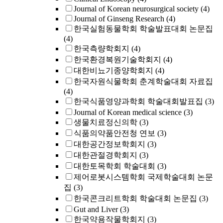
Journal of Korean neurosurgical society
(4)
Journal of Ginseng Research
(4)
한국실험동물학회 학술발표대회 논문집
(4)
한국측량학회지
(4)
한국환경복원기술학회지
(4)
대한비뇨기종양학회지
(4)
한국자원식물학회 춘계학술대회 자료집
(4)
한국식품영양과학회 학술대회발표집
(3)
Journal of Korean medical science
(3)
생물치료정신의학
(3)
식품의약품안전청 연보
(3)
대한공간정보학회지
(3)
대한관절경학회지
(3)
대한토목학회 학술대회
(3)
제어로봇시스템학회 국제학술대회 논문
집
(3)
한국콘크리트학회 학술대회 논문집
(3)
Gut and Liver
(3)
한국약용작물학회지
(3)