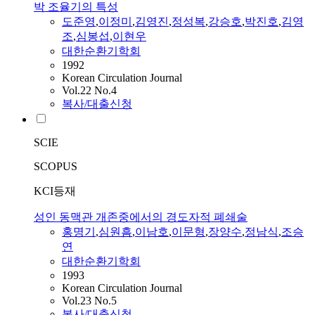
박 조율기의 특성
도준영
,
이정미
,
김영진
,
정성복
,
강승호
,
박진호
,
김영
조
,
심봉섭
,
이현우
대한순환기학회
1992
Korean Circulation Journal
Vol.22 No.4
복사/대출신청
SCIE
SCOPUS
KCI등재
성인 동맥관 개존중에서의 경도자적 폐쇄술
홍명기
,
심원흠
,
이남호
,
이문형
,
장양수
,
정남식
,
조승
연
대한순환기학회
1993
Korean Circulation Journal
Vol.23 No.5
복사/대출신청