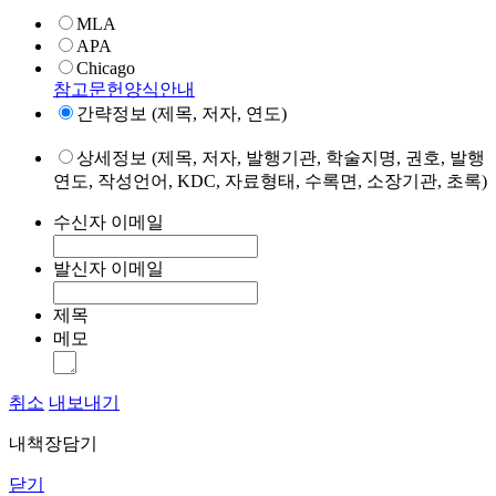
MLA
APA
Chicago
참고문헌양식안내
간략정보 (제목, 저자, 연도)
상세정보 (제목, 저자, 발행기관, 학술지명, 권호, 발행
연도, 작성언어, KDC, 자료형태, 수록면, 소장기관, 초록)
수신자 이메일
발신자 이메일
제목
메모
취소
내보내기
내책장담기
닫기