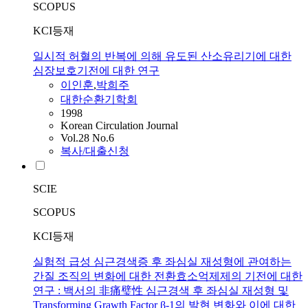
SCOPUS
KCI등재
일시적 허혈의 반복에 의해 유도된 산소유리기에 대한
심장보호기전에 대한 연구
이인훈
,
박희주
대한순환기학회
1998
Korean Circulation Journal
Vol.28 No.6
복사/대출신청
SCIE
SCOPUS
KCI등재
실험적 급성 심근경색증 후 좌심실 재성형에 관여하는
간질 조직의 변화에 대한 전환효소억제제의 기전에 대한
연구 : 백서의 非痛璧性 심근경색 후 좌심실 재성형 및
Transforming Grawth Factor β-1의 발현 변화와 이에 대한