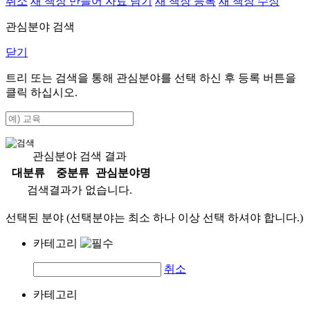
취소
새 책장 만들어 자료 담기
새 책장 등록
새 책장 수정
관심분야 검색
닫기
트리 또는 검색을 통해 관심분야를 선택 하신 후
등록
버튼을
클릭 하십시오.
관심분야 검색 결과
대분류
중분류
관심분야명
검색결과가 없습니다.
선택된 분야 (선택분야는 최소 하나 이상 선택 하셔야 합니다.)
카테고리
취소
카테고리