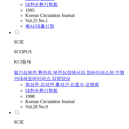
대한순환기학회
1995
Korean Circulation Journal
Vol.25 No.1
복사/대출신청
SCIE
SCOPUS
KCI등재
말기심부전 환자의 부전심장에서의 장바이러스와 인형
거대세포바이러스 감염양상
최성준
,
김석연
,
홍석근
,
김효수
,
오병희
대한순환기학회
1998
Korean Circulation Journal
Vol.28 No.9
SCIE