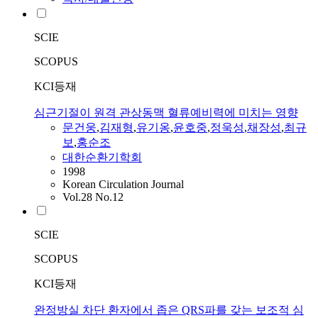
SCIE
SCOPUS
KCI등재
심근기절이 원격 관상동맥 혈류예비력에 미치는 영향
문건웅
,
김재형
,
유기옹
,
윤호중
,
정욱성
,
채장성
,
최규
보
,
홍순조
대한순환기학회
1998
Korean Circulation Journal
Vol.28 No.12
SCIE
SCOPUS
KCI등재
완정방실 차단 환자에서 좁은 QRS파를 갖는 보조적 심