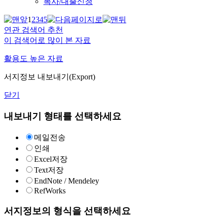
복사/대출신청
1
2
3
4
5
연관 검색어 추천
이 검색어로 많이 본 자료
활용도 높은 자료
서지정보 내보내기(Export)
닫기
내보내기 형태를 선택하세요
메일전송
인쇄
Excel저장
Text저장
EndNote / Mendeley
RefWorks
서지정보의 형식을 선택하세요