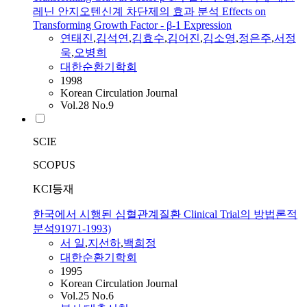
레닌 안지오텐신계 차단제의 효과 분석 Effects on
Transforming Growth Factor - β-1 Expression
연태진
,
김석연
,
김효수
,
김어진
,
김소영
,
정은주
,
서정
욱
,
오병희
대한순환기학회
1998
Korean Circulation Journal
Vol.28 No.9
SCIE
SCOPUS
KCI등재
한국에서 시행된 심혈관계질환 Clinical Trial의 방법론적
분석91971-1993)
서 일
,
지선하
,
백희정
대한순환기학회
1995
Korean Circulation Journal
Vol.25 No.6