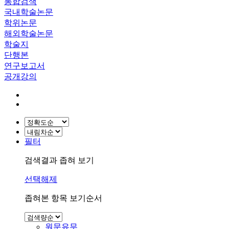
통합검색
국내학술논문
학위논문
해외학술논문
학술지
단행본
연구보고서
공개강의
필터
검색결과 좁혀 보기
선택해제
좁혀본 항목 보기순서
원문유무