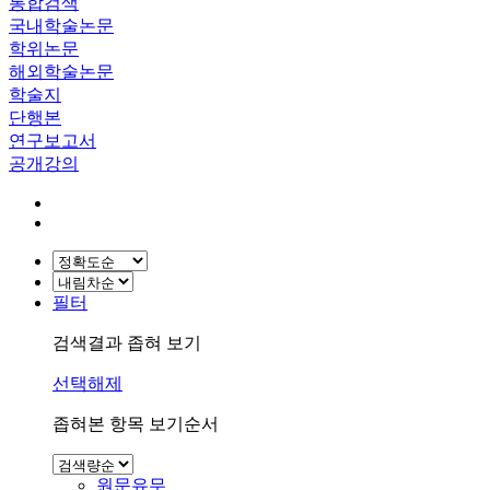
통합검색
국내학술논문
학위논문
해외학술논문
학술지
단행본
연구보고서
공개강의
필터
검색결과 좁혀 보기
선택해제
좁혀본 항목 보기순서
원문유무