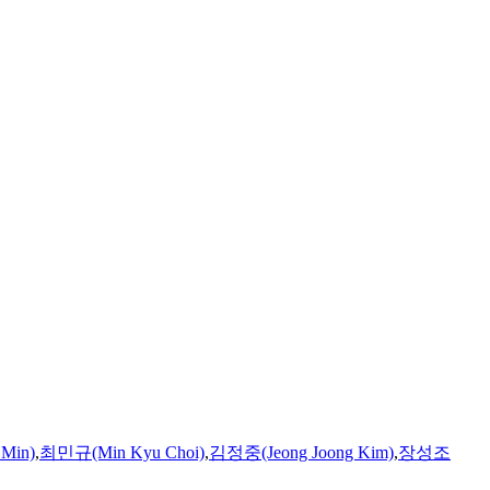
Min)
,
최민규(Min Kyu Choi)
,
김정중(Jeong Joong Kim)
,
장성조