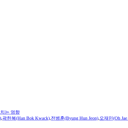
미치는 영향
)
,
곽한복(Han Bok Kwack)
,
전병훈(Byung Hun Jeon)
,
오재민(Oh Jae 