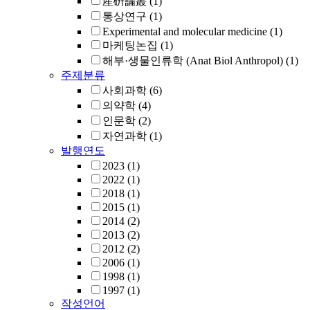
産硏論叢
(1)
통상연구
(1)
Experimental and molecular medicine
(1)
마케팅논집
(1)
해부·생물인류학 (Anat Biol Anthropol)
(1)
주제분류
사회과학
(6)
의약학
(4)
인문학
(2)
자연과학
(1)
발행연도
2023
(1)
2022
(1)
2018
(1)
2015
(1)
2014
(2)
2013
(2)
2012
(2)
2006
(1)
1998
(1)
1997
(1)
작성언어