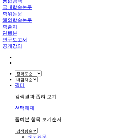
통합검색
국내학술논문
학위논문
해외학술논문
학술지
단행본
연구보고서
공개강의
필터
검색결과 좁혀 보기
선택해제
좁혀본 항목 보기순서
원문유무