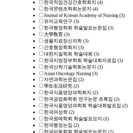
한국직업건강간호학회지
(4)
한국콘텐츠학회논문지
(4)
Journal of Korean Academy of Nursing
(3)
유아교육연구
(3)
한국행정학회 학술발표논문집
(3)
大學敎育
(3)
생물치료정신의학
(3)
간호행정학회지
(3)
대한지질학회 학술대회
(3)
한국지방정부학회 학술대회자료집
(3)
한국산학기술학회논문지
(3)
Asian Oncology Nursing
(3)
자연과학논문집
(2)
學生生活硏究
(2)
한국식품영양과학회지
(2)
한국공업화학회 연구논문 초록집
(2)
한국식품영양과학회 학술대회발표집
(2)
한국여성학
(2)
한국원예학회 학술발표요지
(2)
한국행정논집
(2)
한국아동학회 학술발표논문집
(2)