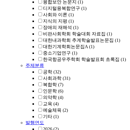
융합보안 논문지
(1)
디지털융복합연구
(1)
사회와 이론
(1)
지식의 지평
(1)
장애의 재해석
(1)
비판사회학회 학술대회 자료집
(1)
대한내과학회 추계학술발표논문집
(1)
대한기계학회논문집A
(1)
중소기업연구
(1)
한국항공우주학회 학술발표회 초록집
(1)
주제분류
공학
(32)
사회과학
(31)
복합학
(7)
인문학
(6)
의약학
(4)
교육
(4)
예술체육
(2)
기타
(1)
발행연도
2026
(2)