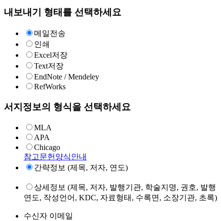
내보내기 형태를 선택하세요
메일전송
인쇄
Excel저장
Text저장
EndNote / Mendeley
RefWorks
서지정보의 형식을 선택하세요
MLA
APA
Chicago
참고문헌양식안내
간략정보 (제목, 저자, 연도)
상세정보 (제목, 저자, 발행기관, 학술지명, 권호, 발행
연도, 작성언어, KDC, 자료형태, 수록면, 소장기관, 초록)
수신자 이메일