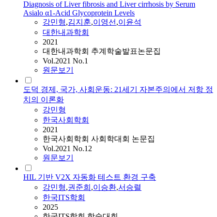
Diagnosis of Liver fibrosis and Liver cirrhosis by Serum
Asialo α1-Acid Glycoprotein Levels
강민형
,
김지훈
,
이영선
,
이윤석
대한내과학회
2021
대한내과학회 추계학술발표논문집
Vol.2021 No.1
원문보기
도덕 경제, 국가, 사회운동: 21세기 자본주의에서 저항 정
치의 이론화
강민형
한국사회학회
2021
한국사회학회 사회학대회 논문집
Vol.2021 No.12
원문보기
HIL 기반 V2X 자동화 테스트 환경 구축
강민형
,
권준희
,
이승환
,
서승렬
한국ITS학회
2025
한국ITS학회 학술대회