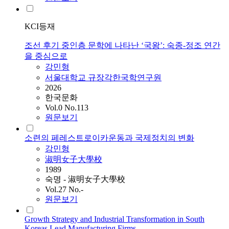
KCI등재
조선 후기 중인층 문학에 나타난 ‘국왕’: 숙종-정조 연간
을 중심으로
강민형
서울대학교 규장각한국학연구원
2026
한국문화
Vol.0 No.113
원문보기
소련의 페레스트로이카운동과 국제정치의 변화
강민형
淑明女子大學校
1989
숙명 - 淑明女子大學校
Vol.27 No.-
원문보기
Growth Strategy and Industrial Transformation in South
Koreas Lead Manufacturing Firms