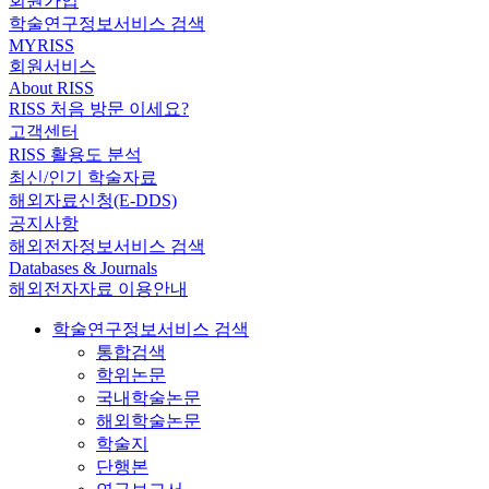
회원가입
학술연구정보서비스 검색
MYRISS
회원서비스
About RISS
RISS 처음 방문 이세요?
고객센터
RISS 활용도 분석
최신/인기 학술자료
해외자료신청(E-DDS)
공지사항
해외전자정보서비스 검색
Databases & Journals
해외전자자료 이용안내
학술연구정보서비스 검색
통합검색
학위논문
국내학술논문
해외학술논문
학술지
단행본