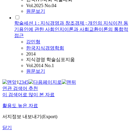
Vol.2025 No.04
원문보기
학술세션 1 : 지식경영과 창조경제 ; 개인의 지식이전 동
기용인에 관한 사회인지이론과 사회교환이론의 통합적
접근
강민형
한국지식경영학회
2014
지식경영 학술심포지움
Vol.2014 No.1
원문보기
1
2
3
4
5
연관 검색어 추천
이 검색어로 많이 본 자료
활용도 높은 자료
서지정보 내보내기(Export)
닫기