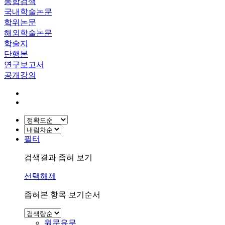
통합검색
국내학술논문
학위논문
해외학술논문
학술지
단행본
연구보고서
공개강의
필터
검색결과 좁혀 보기
선택해제
좁혀본 항목 보기순서
원문유무