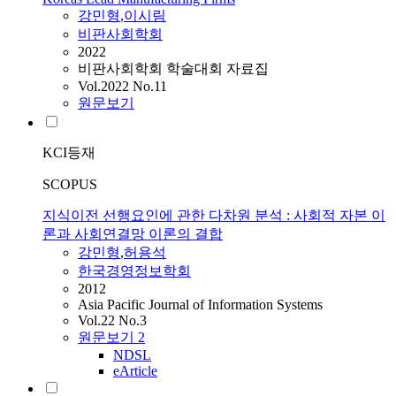
강민형
,
이시림
비판사회학회
2022
비판사회학회 학술대회 자료집
Vol.2022 No.11
원문보기
KCI등재
SCOPUS
지식이전 선행요인에 관한 다차원 분석 : 사회적 자본 이
론과 사회연결망 이론의 결합
강민형
,
허용석
한국경영정보학회
2012
Asia Pacific Journal of Information Systems
Vol.22 No.3
원문보기
2
NDSL
eArticle