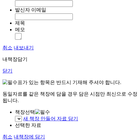
발신자 이메일
제목
메모
취소
내보내기
내책장담기
닫기
표가 있는 항목은 반드시 기재해 주셔야 합니다.
동일자료를 같은 책장에 담을 경우 담은 시점만 최신으로 수정
됩니다.
책장선택
새 책장 만들어 자료 담기
선택한 자료
취소
내책장에 담기