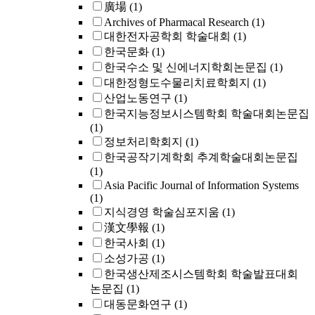
廣場
(1)
Archives of Pharmacal Research
(1)
대한전자공학회 학술대회
(1)
한국문화
(1)
한국수소 및 신에너지학회논문집
(1)
대한정형도수물리치료학회지
(1)
산업노동연구
(1)
한국지능정보시스템학회 학술대회논문집
(1)
정보처리학회지
(1)
한국공작기계학회 추계학술대회논문집
(1)
Asia Pacific Journal of Information Systems
(1)
지식경영 학술심포지움
(1)
漢文學報
(1)
한국사회
(1)
소성가공
(1)
한국생산제조시스템학회 학술발표대회
논문집
(1)
대동문화연구
(1)