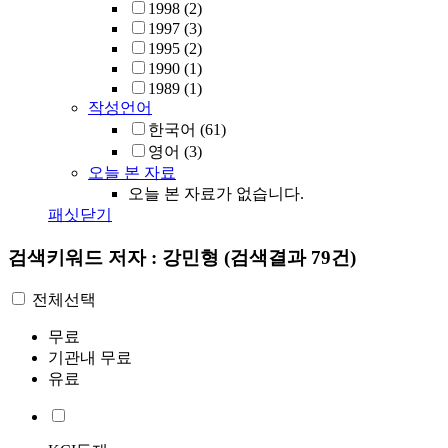
1998
(2)
1997
(3)
1995
(2)
1990
(1)
1989
(1)
작성언어
한국어
(61)
영어
(3)
오늘 본 자료
오늘 본 자료가 없습니다.
패싯닫기
검색키워드
저자 : 강민형
(검색결과 79건)
전체선택
무료
기관내 무료
유료