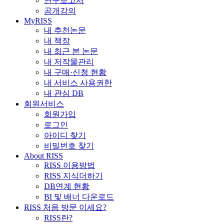
연구보고서
공개강의
MyRISS
내 추천논문
내 책장
내 최근 본 논문
내 저작물관리
내 구매·신청 현황
내 서비스 사용권한
내 관심 DB
회원서비스
회원가입
로그인
아이디 찾기
비밀번호 찾기
About RISS
RISS 이용방법
RISS 지식더하기
DB연계 현황
BI 및 배너 다운로드
RISS 처음 방문 이세요?
RISS란?