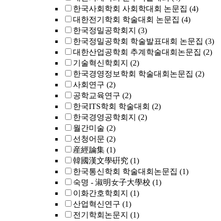
한국사회학회 사회학대회 논문집
(4)
대한전기학회 학술대회 논문집
(4)
한국정밀공학회지
(3)
한국정밀공학회 학술발표대회 논문집
(3)
대한산업공학회 추계학술대회논문집
(2)
기술혁신학회지
(2)
한국경영정보학회 학술대회논문집
(2)
사회연구
(2)
공학교육연구
(2)
한국ITS학회 학술대회
(2)
한국경영공학회지
(2)
월간미술
(2)
선청어문
(2)
産經論集
(1)
韓國漢文學硏究
(1)
한국통신학회 학술대회논문집
(1)
숙명 - 淑明女子大學校
(1)
이화간호학회지
(1)
산업혁신연구
(1)
전기학회논문지
(1)