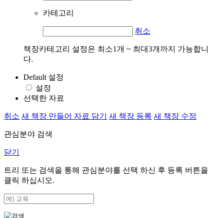
카테고리
취소
책장카테고리 설정은 최소1개 ~ 최대3개까지 가능합니
다.
Default 설정
설정
선택한 자료
취소
새 책장 만들어 자료 담기
새 책장 등록
새 책장 수정
관심분야 검색
닫기
트리 또는 검색을 통해 관심분야를 선택 하신 후
등록
버튼을
클릭 하십시오.