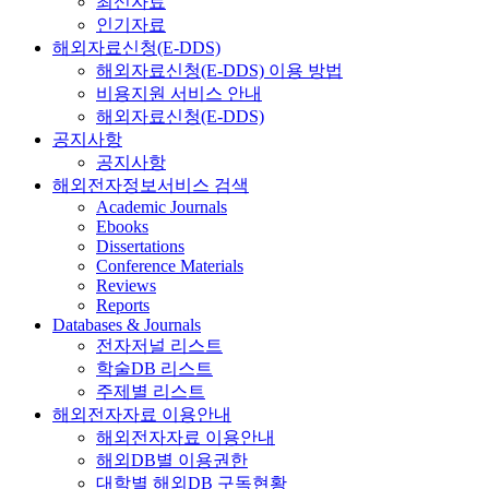
최신자료
인기자료
해외자료신청(E-DDS)
해외자료신청(E-DDS) 이용 방법
비용지원 서비스 안내
해외자료신청(E-DDS)
공지사항
공지사항
해외전자정보서비스 검색
Academic Journals
Ebooks
Dissertations
Conference Materials
Reviews
Reports
Databases & Journals
전자저널 리스트
학술DB 리스트
주제별 리스트
해외전자자료 이용안내
해외전자자료 이용안내
해외DB별 이용권한
대학별 해외DB 구독현황