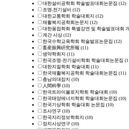
대한설비공학회 학술발표대회논문집
(12)
조명.전기설비
(12)
대한교통학회 학술대회지
(12)
재활복지공학회논문지
(12)
대한용접학회 특별강연 및 학술발표대회 
계간 사상
(12)
한국수학교육학회 학술발표논문집
(12)
畜産振興硏究所報
(11)
생약학회지
(11)
한국조명·전기설비학회 학술대회논문집
(1
대한지질학회 학술대회
(11)
한국재활복지공학회 학술대회논문집
(11)
충남의대잡지
(10)
人間科學
(10)
한국트라이볼로지학회 학술대회
(10)
한국태양에너지학회 학술대회논문집
(10)
한국기상학회 학술대회 논문집
(10)
조사연구
(10)
한국지리정보학회지
(10)
정치사상연구
(10)