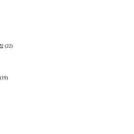
집
(22)
(19)