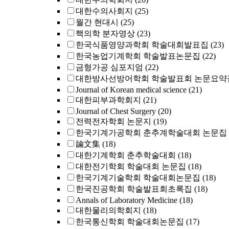
대한수의사회지
(25)
월간 현대시
(25)
핵의학 분자영상
(23)
한국식품영양과학회 학술대회발표집
(23)
한국농업기계학회 학술발표논문집
(22)
금형가공 심포지엄
(22)
대한방사선방어학회 학술발표회 논문요약
Journal of Korean medical science
(21)
대한피부과학회지
(21)
Journal of Chest Surgery
(20)
전력전자학회 논문지
(19)
한국기계가공학회 춘추계학술대회 논문집
論文集
(18)
대한기계학회 춘추학술대회
(18)
대한전기학회 학술대회 논문집
(18)
한국기계기술학회 학술대회논문집
(18)
한국진공학회 학술발표회초록집
(18)
Annals of Laboratory Medicine
(18)
대한물리의학회지
(18)
한국통신학회 학술대회논문집
(17)