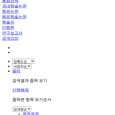
통합검색
국내학술논문
학위논문
해외학술논문
학술지
단행본
연구보고서
공개강의
필터
검색결과 좁혀 보기
선택해제
좁혀본 항목 보기순서
원문유무