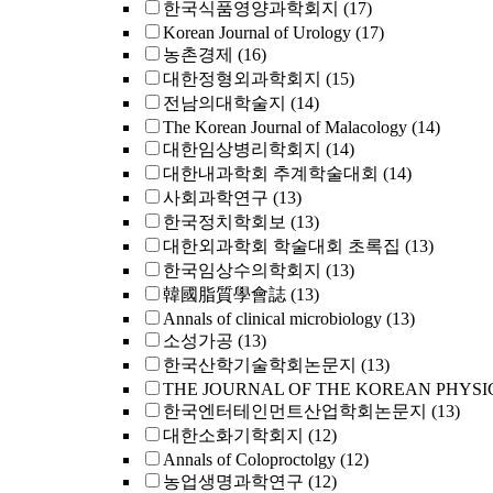
한국식품영양과학회지
(17)
Korean Journal of Urology
(17)
농촌경제
(16)
대한정형외과학회지
(15)
전남의대학술지
(14)
The Korean Journal of Malacology
(14)
대한임상병리학회지
(14)
대한내과학회 추계학술대회
(14)
사회과학연구
(13)
한국정치학회보
(13)
대한외과학회 학술대회 초록집
(13)
한국임상수의학회지
(13)
韓國脂質學會誌
(13)
Annals of clinical microbiology
(13)
소성가공
(13)
한국산학기술학회논문지
(13)
THE JOURNAL OF THE KOREAN PHYSI
한국엔터테인먼트산업학회논문지
(13)
대한소화기학회지
(12)
Annals of Coloproctolgy
(12)
농업생명과학연구
(12)