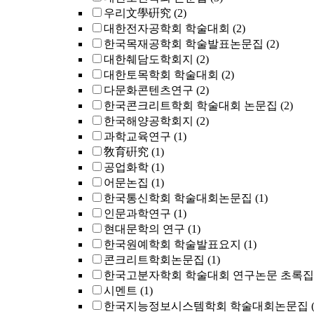
우리文學硏究
(2)
대한전자공학회 학술대회
(2)
한국목재공학회 학술발표논문집
(2)
대한췌담도학회지
(2)
대한토목학회 학술대회
(2)
다문화콘텐츠연구
(2)
한국콘크리트학회 학술대회 논문집
(2)
한국해양공학회지
(2)
과학교육연구
(1)
敎育硏究
(1)
공업화학
(1)
어문논집
(1)
한국통신학회 학술대회논문집
(1)
인문과학연구
(1)
현대문학의 연구
(1)
한국원예학회 학술발표요지
(1)
콘크리트학회논문집
(1)
한국고분자학회 학술대회 연구논문 초록집
시멘트
(1)
한국지능정보시스템학회 학술대회논문집