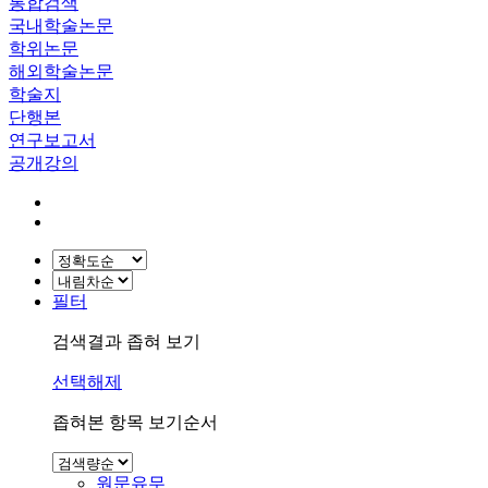
통합검색
국내학술논문
학위논문
해외학술논문
학술지
단행본
연구보고서
공개강의
필터
검색결과 좁혀 보기
선택해제
좁혀본 항목 보기순서
원문유무