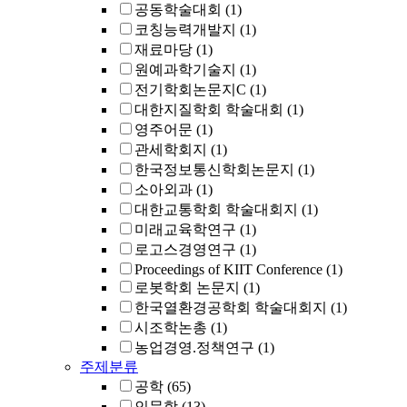
공동학술대회
(1)
코칭능력개발지
(1)
재료마당
(1)
원예과학기술지
(1)
전기학회논문지C
(1)
대한지질학회 학술대회
(1)
영주어문
(1)
관세학회지
(1)
한국정보통신학회논문지
(1)
소아외과
(1)
대한교통학회 학술대회지
(1)
미래교육학연구
(1)
로고스경영연구
(1)
Proceedings of KIIT Conference
(1)
로봇학회 논문지
(1)
한국열환경공학회 학술대회지
(1)
시조학논총
(1)
농업경영.정책연구
(1)
주제분류
공학
(65)
인문학
(13)