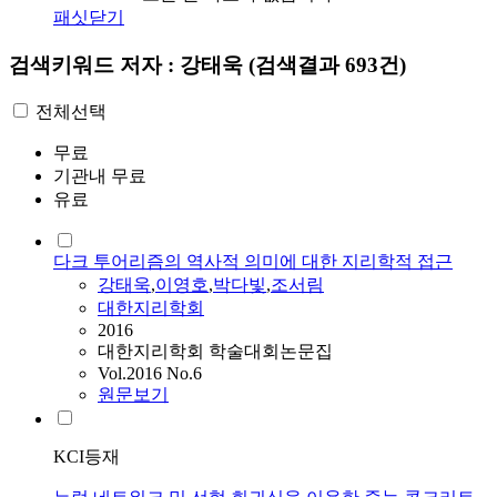
패싯닫기
검색키워드
저자 : 강태욱
(검색결과 693건)
전체선택
무료
기관내 무료
유료
다크 투어리즘의 역사적 의미에 대한 지리학적 접근
강태욱
,
이영호
,
박다빛
,
조서림
대한지리학회
2016
대한지리학회 학술대회논문집
Vol.2016 No.6
원문보기
KCI등재