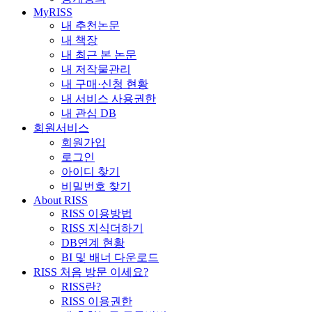
MyRISS
내 추천논문
내 책장
내 최근 본 논문
내 저작물관리
내 구매·신청 현황
내 서비스 사용권한
내 관심 DB
회원서비스
회원가입
로그인
아이디 찾기
비밀번호 찾기
About RISS
RISS 이용방법
RISS 지식더하기
DB연계 현황
BI 및 배너 다운로드
RISS 처음 방문 이세요?
RISS란?
RISS 이용권한