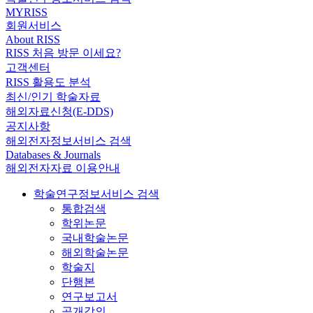
MYRISS
회원서비스
About RISS
RISS 처음 방문 이세요?
고객센터
RISS 활용도 분석
최신/인기 학술자료
해외자료신청(E-DDS)
공지사항
해외전자정보서비스 검색
Databases & Journals
해외전자자료 이용안내
학술연구정보서비스 검색
통합검색
학위논문
국내학술논문
해외학술논문
학술지
단행본
연구보고서
공개강의