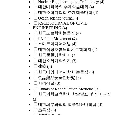
Nuclear Engineering and Technology
(4)
대한내과학회 추계학술대회
(4)
대한소화기학회 추계학술대회
(4)
Ocean science journal
(4)
KSCE JOURNAL OF CIVIL
ENGINEERING
(4)
한국도로학회논문집
(4)
PNF and Movement
(4)
스마트미디어저널
(4)
대한심장호흡물리치료학회지
(4)
한국물환경학회지
(3)
대한소화기학회지
(3)
建築
(3)
한국태양에너지학회 논문집
(3)
食品藥品安全性硏究
(3)
환경생물
(3)
Annals of Rehabilitation Medicine
(3)
한국과학교육학회 학술발표 및 세미나집
(3)
대한피부과학회 학술발표대회집
(3)
초록집
(3)