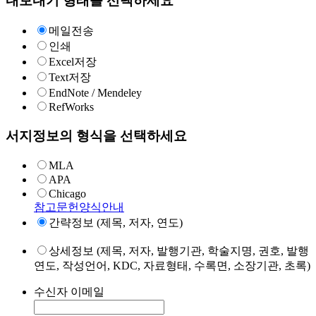
내보내기 형태를 선택하세요
메일전송
인쇄
Excel저장
Text저장
EndNote / Mendeley
RefWorks
서지정보의 형식을 선택하세요
MLA
APA
Chicago
참고문헌양식안내
간략정보 (제목, 저자, 연도)
상세정보 (제목, 저자, 발행기관, 학술지명, 권호, 발행
연도, 작성언어, KDC, 자료형태, 수록면, 소장기관, 초록)
수신자 이메일