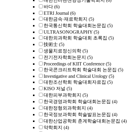
대한인터벤션영상기술학회지
(6)
바다
(6)
ETRI Journal
(6)
대한금속·재료학회지
(5)
한국통신학회 학술대회논문집
(5)
ULTRASONOGRAPHY
(5)
대한외과학회 학술대회 초록집
(5)
技術士
(5)
생물치료정신의학
(5)
전기전자학회논문지
(5)
Proceedings of KIIT Conference
(5)
한국콘크리트학회 학술대회 논문집
(5)
Investigative and Clinical Urology
(5)
대한조선학회 학술대회자료집
(5)
KISO 저널
(5)
대한피부과학회지
(5)
한국경영과학회 학술대회논문집
(4)
대한정형외과학회지
(4)
한국정보과학회 학술발표논문집
(4)
대한산업공학회 춘계학술대회논문집
(4)
약학회지
(4)