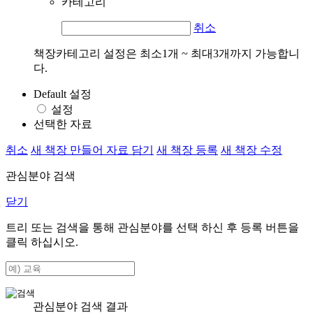
카테고리
취소
책장카테고리 설정은 최소1개 ~ 최대3개까지 가능합니
다.
Default 설정
설정
선택한 자료
취소
새 책장 만들어 자료 담기
새 책장 등록
새 책장 수정
관심분야 검색
닫기
트리 또는 검색을 통해 관심분야를 선택 하신 후
등록
버튼을
클릭 하십시오.
관심분야 검색 결과