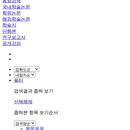
통합검색
국내학술논문
학위논문
해외학술논문
학술지
단행본
연구보고서
공개강의
필터
검색결과 좁혀 보기
선택해제
좁혀본 항목 보기순서
원문유무