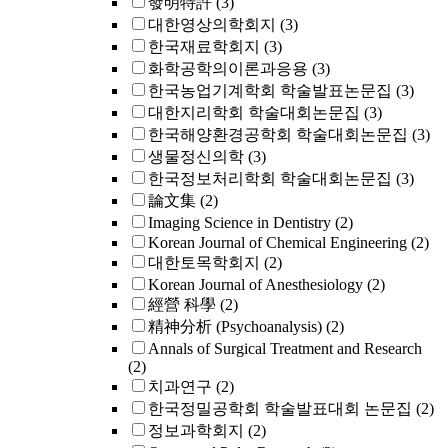
發明特許
(3)
대한영상의학회지
(3)
한국재료학회지
(3)
화학공학의이론과응용
(3)
한국농업기계학회 학술발표논문집
(3)
대한지리학회 학술대회논문집
(3)
한국해양환경공학회 학술대회논문집
(3)
생물정신의학
(3)
한국정보처리학회 학술대회논문집
(3)
論文集
(2)
Imaging Science in Dentistry
(2)
Korean Journal of Chemical Engineering
(2)
대한토목학회지
(2)
Korean Journal of Anesthesiology
(2)
經營 科學
(2)
精神分析 (Psychoanalysis)
(2)
Annals of Surgical Treatment and Research
(2)
치과연구
(2)
한국정밀공학회 학술발표대회 논문집
(2)
정보과학회지
(2)