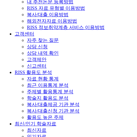
내 추천논문 등록방법
RISS 자료 유형별 이용방법
복사/대출 이용방법
해외전자자료 이용방법
RISS 정보취약계층 서비스 이용방법
고객센터
자주 찾는 질문
상담 신청
상담 내역 확인
고객제안
신고센터
RISS 활용도 분석
자료 현황 통계
최근 이용통계 분석
주제별 활용통계 분석
학술지 활용도 분석
복사/대출제공 기관 분석
복사/대출신청 기관 분석
활용도 높은 주제
최신/인기 학술자료
최신자료
인기자료