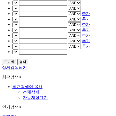
추가
추가
추가
추가
추가
추가
추가
상세검색닫기
최근검색어
최근검색어 옵션
전체삭제
자동저장끄기
인기검색어