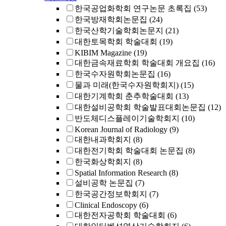
한국공업화학회 연구논문 초록집
(53)
한국방재학회논문집
(24)
한국산학기술학회논문지
(21)
대한토목학회 학술대회
(19)
KIBIM Magazine
(19)
대한금속재료학회 학술대회 개요집
(16)
한국수자원학회논문집
(16)
물과 미래(한국수자원학회지)
(15)
대한기계학회 춘추학술대회
(13)
대한설비공학회 학술발표대회논문집
(12)
반도체디스플레이기술학회지
(10)
Korean Journal of Radiology
(9)
대한내과학회지
(8)
대한전기학회 학술대회 논문집
(8)
한국화상학회지
(8)
Spatial Information Research
(8)
설비공학 논문집
(7)
한국공간정보학회지
(7)
Clinical Endoscopy
(6)
대한전자공학회 학술대회
(6)