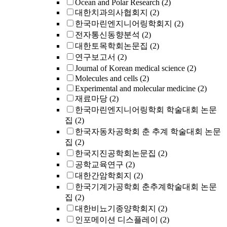
Ocean and Polar Research
(2)
대한치과의사협회지
(2)
한국마린엔지니어링학회지
(2)
전자통신동향분석
(2)
대한토목학회논문집
(2)
연구보고서
(2)
Journal of Korean medical science
(2)
Molecules and cells
(2)
Experimental and molecular medicine
(2)
재료마당
(2)
한국마린엔지니어링학회 학술대회 논문
집
(2)
한국자동차공학회 춘 추계 학술대회 논문
집
(2)
한국지진공학회논문집
(2)
공학교육연구
(2)
대한간암학회지
(2)
한국기계가공학회 춘추계학술대회 논문
집
(2)
대한비뇨기종양학회지
(2)
인포메이션 디스플레이
(2)