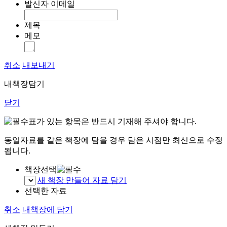
발신자 이메일
제목
메모
취소
내보내기
내책장담기
닫기
표가 있는 항목은 반드시 기재해 주셔야 합니다.
동일자료를 같은 책장에 담을 경우 담은 시점만 최신으로 수정
됩니다.
책장선택
새 책장 만들어 자료 담기
선택한 자료
취소
내책장에 담기