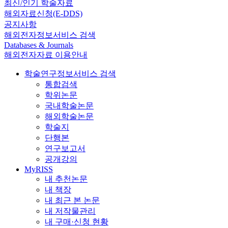
최신/인기 학술자료
해외자료신청(E-DDS)
공지사항
해외전자정보서비스 검색
Databases & Journals
해외전자자료 이용안내
학술연구정보서비스 검색
통합검색
학위논문
국내학술논문
해외학술논문
학술지
단행본
연구보고서
공개강의
MyRISS
내 추천논문
내 책장
내 최근 본 논문
내 저작물관리
내 구매·신청 현황