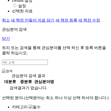
Default 설정
설정
선택한 자료
취소
새 책장 만들어 자료 담기
새 책장 등록
새 책장 수정
관심분야 검색
닫기
트리 또는 검색을 통해 관심분야를 선택 하신 후
등록
버튼을
클릭 하십시오.
관심분야 검색 결과
대분류
중분류
관심분야명
검색결과가 없습니다.
선택된 분야 (선택분야는 최소 하나 이상 선택 하셔야 합니다.)
카테고리