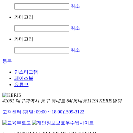
취소
카테고리
취소
카테고리
취소
등록
인스타그램
페이스북
유튜브
41061 대구광역시 동구 동내로 64(동내동1119) KERIS빌딩
고객센터 (평일: 09:00 ~ 18:00)
1599-3122