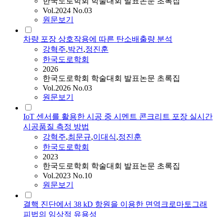
한국도로학회 학술대회 발표논문 초록집
Vol.2024 No.03
원문보기
차량 포장 상호작용에 따른 탄소배출량 분석
강혁주
,
박건
,
정진훈
한국도로학회
2026
한국도로학회 학술대회 발표논문 초록집
Vol.2026 No.03
원문보기
IoT 센서를 활용한 시공 중 시멘트 콘크리트 포장 실시간
시공품질 측정 방법
강혁주
,
최문규
,
이대식
,
정진훈
한국도로학회
2023
한국도로학회 학술대회 발표논문 초록집
Vol.2023 No.10
원문보기
결핵 진단에서 38 kD 항원을 이용한 면역크로마토그래
피법의 임상적 유용성