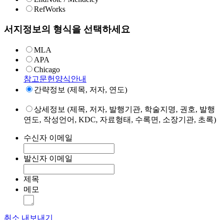
RefWorks
서지정보의 형식을 선택하세요
MLA
APA
Chicago
참고문헌양식안내
간략정보 (제목, 저자, 연도)
상세정보 (제목, 저자, 발행기관, 학술지명, 권호, 발행
연도, 작성언어, KDC, 자료형태, 수록면, 소장기관, 초록)
수신자 이메일
발신자 이메일
제목
메모
취소
내보내기