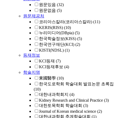
원문있음
(32)
원문없음
(5)
원문제공처
코리아스칼라(코리아스칼라)
(11)
KERIS(RISS)
(10)
누리미디어(DBpia)
(5)
한국학술정보(KISS)
(5)
한국연구재단(KCI)
(2)
KISTI(NDSL)
(1)
등재정보
KCI등재
(7)
KCI등재후보
(4)
학술지명
東國醫學
(10)
한국도로학회 학술대회 발표논문 초록집
(10)
대한내과학회지
(4)
Kidney Research and Clinical Practice
(3)
대한토목학회 학술대회
(3)
Journal of Korean medical science
(2)
대한내과학회 추계학술대회
(1)