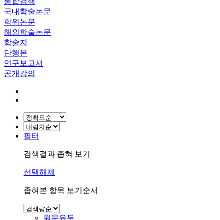
통합검색
국내학술논문
학위논문
해외학술논문
학술지
단행본
연구보고서
공개강의
필터
검색결과 좁혀 보기
선택해제
좁혀본 항목 보기순서
원문유무