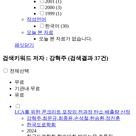
2001
(1)
2000
(3)
1999
(1)
작성언어
한국어
(30)
오늘 본 자료
오늘 본 자료가 없습니다.
패싯닫기
검색키워드
저자 : 강혁주
(검색결과 37건)
전체선택
무료
기관내 무료
유료
LCA를 위한 콘크리트 포장의 전과정 탄소 배출량 산정
강혁주
,
최문규
,
최종윤
,
손석철
,
한승환
,
정진훈
한국도로학회
2024