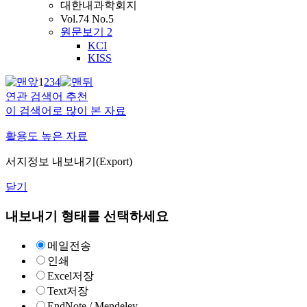
대한내과학회지
Vol.74 No.5
원문보기
2
KCI
KISS
1
2
3
4
연관 검색어 추천
이 검색어로 많이 본 자료
활용도 높은 자료
서지정보 내보내기(Export)
닫기
내보내기 형태를 선택하세요
메일전송
인쇄
Excel저장
Text저장
EndNote / Mendeley