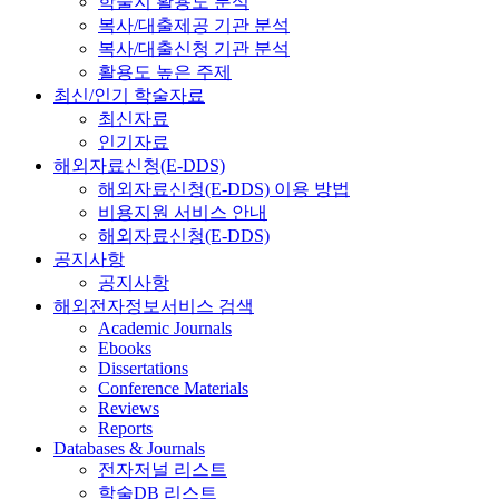
학술지 활용도 분석
복사/대출제공 기관 분석
복사/대출신청 기관 분석
활용도 높은 주제
최신/인기 학술자료
최신자료
인기자료
해외자료신청(E-DDS)
해외자료신청(E-DDS) 이용 방법
비용지원 서비스 안내
해외자료신청(E-DDS)
공지사항
공지사항
해외전자정보서비스 검색
Academic Journals
Ebooks
Dissertations
Conference Materials
Reviews
Reports
Databases & Journals
전자저널 리스트
학술DB 리스트