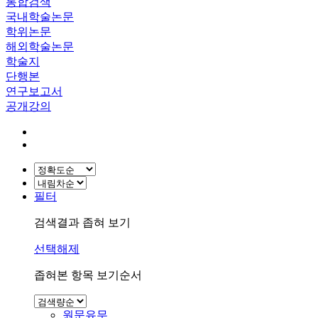
통합검색
국내학술논문
학위논문
해외학술논문
학술지
단행본
연구보고서
공개강의
필터
검색결과 좁혀 보기
선택해제
좁혀본 항목 보기순서
원문유무