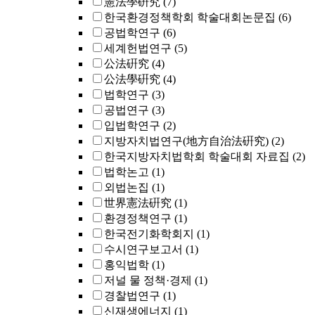
憲法學硏究
(7)
한국환경정책학회 학술대회논문집
(6)
공법학연구
(6)
세계헌법연구
(5)
公法硏究
(4)
公法學硏究
(4)
법학연구
(3)
공법연구
(3)
입법학연구
(2)
지방자치법연구(地方自治法硏究)
(2)
한국지방자치법학회 학술대회 자료집
(2)
법학논고
(1)
외법논집
(1)
世界憲法硏究
(1)
환경정책연구
(1)
한국전기화학회지
(1)
수시연구보고서
(1)
홍익법학
(1)
저널 물 정책·경제
(1)
경찰법연구
(1)
신재생에너지
(1)