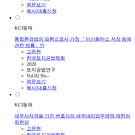
원문보기
복사/대출신청
KCI등재
통합환경법의 일환으로서 가칭 「이산화탄소 저장 등에
관한 법률」안
고문현
한국토지공법학회
2020
토지공법연구
Vol.92 No.-
원문보기
복사/대출신청
KCI등재
세무사자격을 가진 변호사의 세무대리업무영역 제한의
위헌성
고문현
한국토지공법학회