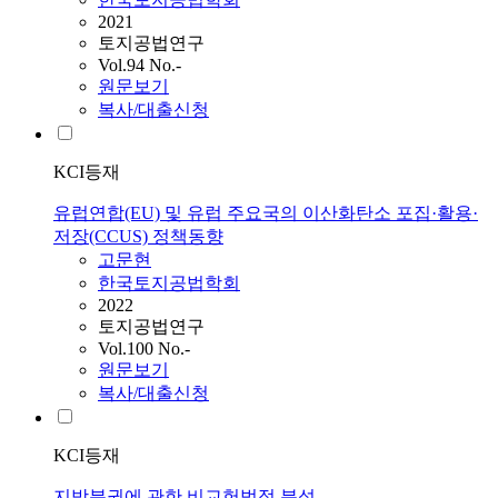
2021
토지공법연구
Vol.94 No.-
원문보기
복사/대출신청
KCI등재
유럽연합(EU) 및 유럽 주요국의 이산화탄소 포집·활용·
저장(CCUS) 정책동향
고문현
한국토지공법학회
2022
토지공법연구
Vol.100 No.-
원문보기
복사/대출신청
KCI등재
지방분권에 관한 비교헌법적 분석