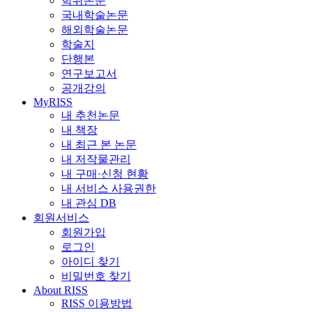
학위논문
국내학술논문
해외학술논문
학술지
단행본
연구보고서
공개강의
MyRISS
내 추천논문
내 책장
내 최근 본 논문
내 저작물관리
내 구매·신청 현황
내 서비스 사용권한
내 관심 DB
회원서비스
회원가입
로그인
아이디 찾기
비밀번호 찾기
About RISS
RISS 이용방법