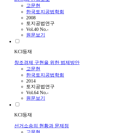
고문현
한국토지공법학회
2008
토지공법연구
Vol.40 No.-
원문보기
KCI등재
창조경제 구현을 위한 법제방안
고문현
한국토지공법학회
2014
토지공법연구
Vol.64 No.-
원문보기
KCI등재
선거소송의 현황과 문제점
고문현