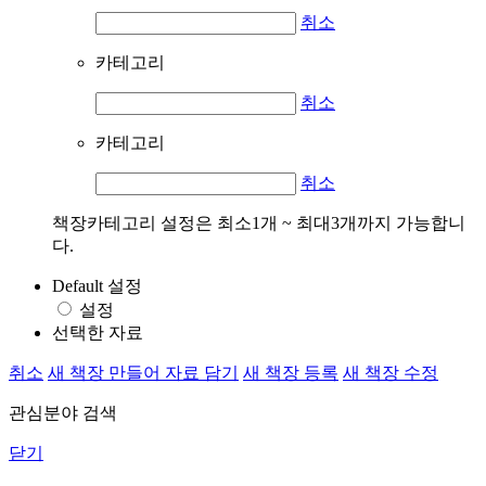
취소
카테고리
취소
카테고리
취소
책장카테고리 설정은 최소1개 ~ 최대3개까지 가능합니
다.
Default 설정
설정
선택한 자료
취소
새 책장 만들어 자료 담기
새 책장 등록
새 책장 수정
관심분야 검색
닫기