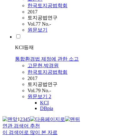
한국토지공법학회
2017
토지공법연구
Vol.77 No.-
원문보기
KCI등재
통합환경법 제정에 관한 소고
고문현
,
박경원
한국토지공법학회
2017
토지공법연구
Vol.79 No.-
원문보기
2
KCI
DBpia
1
2
3
4
5
연관 검색어 추천
이 검색어로 많이 본 자료