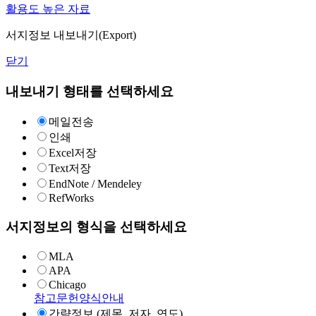
활용도 높은 자료
서지정보 내보내기(Export)
닫기
내보내기 형태를 선택하세요
메일전송
인쇄
Excel저장
Text저장
EndNote / Mendeley
RefWorks
서지정보의 형식을 선택하세요
MLA
APA
Chicago
참고문헌양식안내
간략정보 (제목, 저자, 연도)