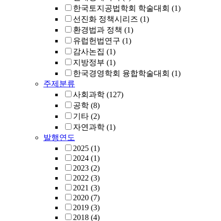
한국토지공법학회 학술대회
(1)
선진화 정책시리즈
(1)
환경법과 정책
(1)
유럽헌법연구
(1)
감사논집
(1)
지방정부
(1)
한국경영학회 융합학술대회
(1)
주제분류
사회과학
(127)
공학
(8)
기타
(2)
자연과학
(1)
발행연도
2025
(1)
2024
(1)
2023
(2)
2022
(3)
2021
(3)
2020
(7)
2019
(3)
2018
(4)