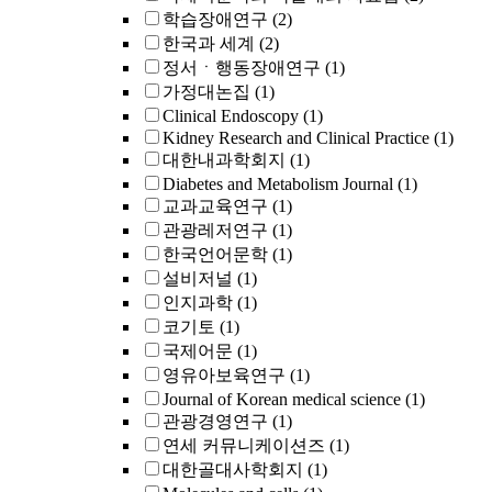
학습장애연구
(2)
한국과 세계
(2)
정서ㆍ행동장애연구
(1)
가정대논집
(1)
Clinical Endoscopy
(1)
Kidney Research and Clinical Practice
(1)
대한내과학회지
(1)
Diabetes and Metabolism Journal
(1)
교과교육연구
(1)
관광레저연구
(1)
한국언어문학
(1)
설비저널
(1)
인지과학
(1)
코기토
(1)
국제어문
(1)
영유아보육연구
(1)
Journal of Korean medical science
(1)
관광경영연구
(1)
연세 커뮤니케이션즈
(1)
대한골대사학회지
(1)