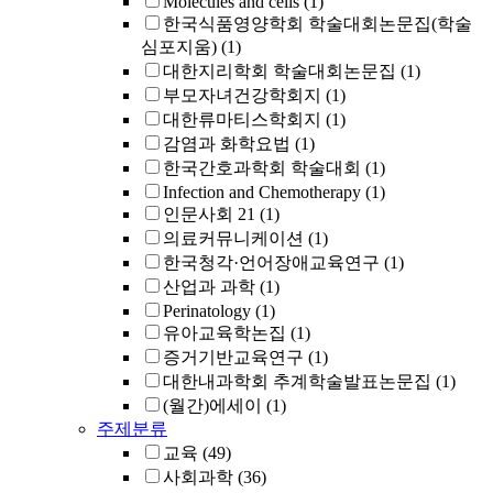
Molecules and cells
(1)
한국식품영양학회 학술대회논문집(학술
심포지움)
(1)
대한지리학회 학술대회논문집
(1)
부모자녀건강학회지
(1)
대한류마티스학회지
(1)
감염과 화학요법
(1)
한국간호과학회 학술대회
(1)
Infection and Chemotherapy
(1)
인문사회 21
(1)
의료커뮤니케이션
(1)
한국청각·언어장애교육연구
(1)
산업과 과학
(1)
Perinatology
(1)
유아교육학논집
(1)
증거기반교육연구
(1)
대한내과학회 추계학술발표논문집
(1)
(월간)에세이
(1)
주제분류
교육
(49)
사회과학
(36)