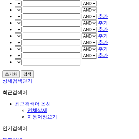
추가
추가
추가
추가
추가
추가
추가
상세검색닫기
최근검색어
최근검색어 옵션
전체삭제
자동저장끄기
인기검색어