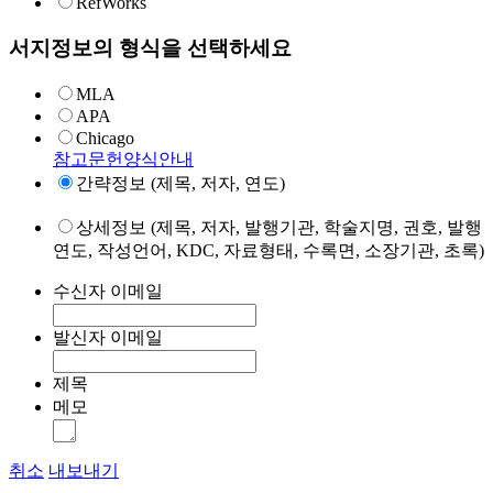
RefWorks
서지정보의 형식을 선택하세요
MLA
APA
Chicago
참고문헌양식안내
간략정보 (제목, 저자, 연도)
상세정보 (제목, 저자, 발행기관, 학술지명, 권호, 발행
연도, 작성언어, KDC, 자료형태, 수록면, 소장기관, 초록)
수신자 이메일
발신자 이메일
제목
메모
취소
내보내기