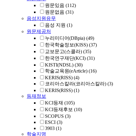
원문있음
(112)
원문없음
(31)
음성지원유무
음성 지원
(1)
원문제공처
누리미디어(DBpia)
(49)
한국학술정보(KISS)
(37)
교보문고(스콜라)
(35)
한국연구재단(KCI)
(31)
KISTI(NDSL)
(30)
학술교육원(eArticle)
(16)
KERIS(RISS)
(4)
코리아스칼라(코리아스칼라)
(3)
KERIS(RISS)
(1)
등재정보
KCI등재
(105)
KCI등재후보
(10)
SCOPUS
(3)
ESCI
(3)
3903
(1)
학술지명