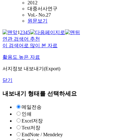
2012
대중서사연구
Vol.- No.27
원문보기
1
2
3
4
5
연관 검색어 추천
이 검색어로 많이 본 자료
활용도 높은 자료
서지정보 내보내기(Export)
닫기
내보내기 형태를 선택하세요
메일전송
인쇄
Excel저장
Text저장
EndNote / Mendeley