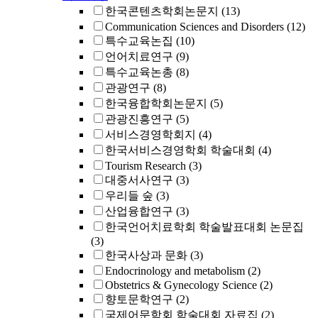
한국콘텐츠학회논문지
(13)
Communication Sciences and Disorders
(12)
특수교육논집
(10)
언어치료연구
(9)
특수교육논총
(8)
관광연구
(8)
한국융합학회논문지
(5)
관광진흥연구
(5)
서비스경영학회지
(4)
한국서비스경영학회 학술대회
(4)
Tourism Research
(3)
대중서사연구
(3)
우리들 숲
(3)
산업융합연구
(3)
한국언어치료학회 학술발표대회 논문집
(3)
한국사상과 문화
(3)
Endocrinology and metabolism
(2)
Obstetrics & Gynecology Science
(2)
향토문학연구
(2)
국제어문학회 학술대회 자료집
(2)