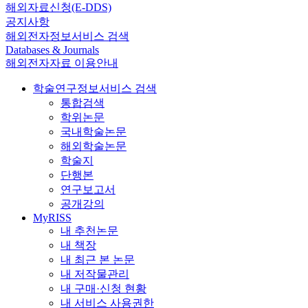
해외자료신청(E-DDS)
공지사항
해외전자정보서비스 검색
Databases & Journals
해외전자자료 이용안내
학술연구정보서비스 검색
통합검색
학위논문
국내학술논문
해외학술논문
학술지
단행본
연구보고서
공개강의
MyRISS
내 추천논문
내 책장
내 최근 본 논문
내 저작물관리
내 구매·신청 현황
내 서비스 사용권한