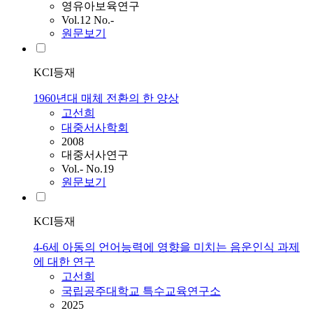
영유아보육연구
Vol.12 No.-
원문보기
KCI등재
1960년대 매체 전환의 한 양상
고선희
대중서사학회
2008
대중서사연구
Vol.- No.19
원문보기
KCI등재
4-6세 아동의 언어능력에 영향을 미치는 음운인식 과제
에 대한 연구
고선희
국립공주대학교 특수교육연구소
2025