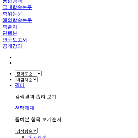
통합검색
국내학술논문
학위논문
해외학술논문
학술지
단행본
연구보고서
공개강의
필터
검색결과 좁혀 보기
선택해제
좁혀본 항목 보기순서
원문유무