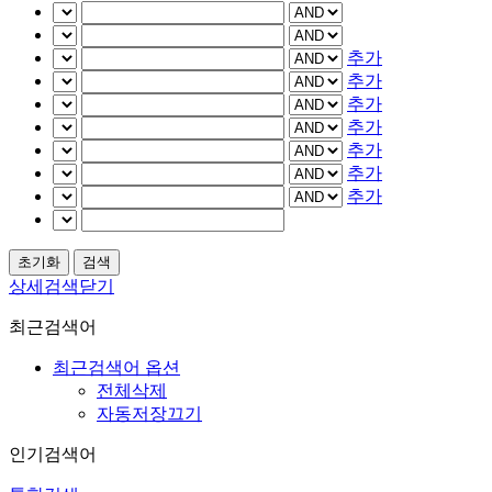
추가
추가
추가
추가
추가
추가
추가
상세검색닫기
최근검색어
최근검색어 옵션
전체삭제
자동저장끄기
인기검색어