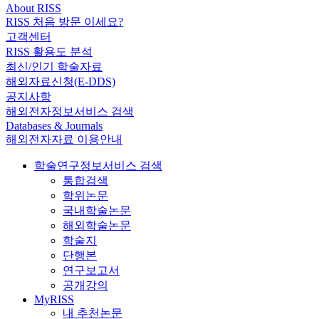
About RISS
RISS 처음 방문 이세요?
고객센터
RISS 활용도 분석
최신/인기 학술자료
해외자료신청(E-DDS)
공지사항
해외전자정보서비스 검색
Databases & Journals
해외전자자료 이용안내
학술연구정보서비스 검색
통합검색
학위논문
국내학술논문
해외학술논문
학술지
단행본
연구보고서
공개강의
MyRISS
내 추천논문