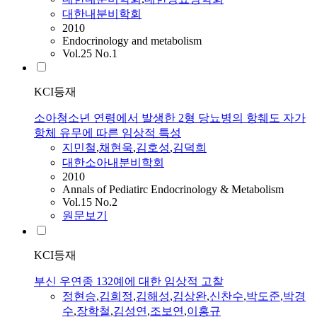
대한내분비학회
2010
Endocrinology and metabolism
Vol.25 No.1
KCI등재
소아청소년 연령에서 발생한 2형 당뇨병의 항췌도 자가
항체 유무에 따른 임상적 특성
지민철
,
채현욱
,
김호성
,
김덕희
대한소아내분비학회
2010
Annals of Pediatirc Endocrinology & Metabolism
Vol.15 No.2
원문보기
KCI등재
부신 우연종 132예에 대한 임상적 고찰
정현승
,
김희정
,
김해성
,
김상완
,
신찬수
,
박도준
,
박경
수
,
장학철
,
김성연
,
조보연
,
이홍규