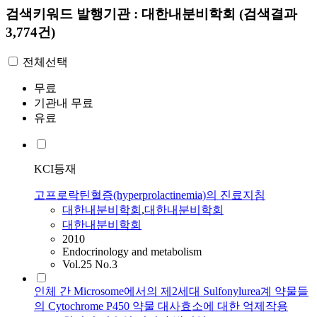
검색키워드
발행기관 : 대한내분비학회
(검색결과
3,774건)
전체선택
무료
기관내 무료
유료
KCI등재
고프로락틴혈증(hyperprolactinemia)의 진료지침
대한내분비학회
,
대한내분비학회
대한내분비학회
2010
Endocrinology and metabolism
Vol.25 No.3
인체 간 Microsome에서의 제2세대 Sulfonylurea계 약물들
의 Cytochrome P450 약물 대사효소에 대한 억제작용