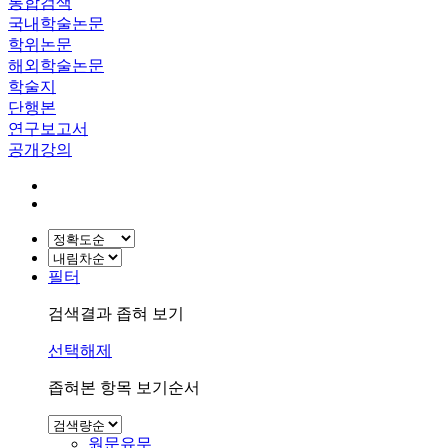
통합검색
국내학술논문
학위논문
해외학술논문
학술지
단행본
연구보고서
공개강의
필터
검색결과 좁혀 보기
선택해제
좁혀본 항목 보기순서
원문유무