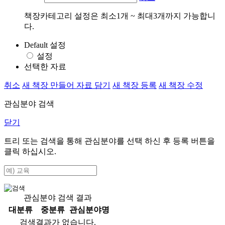
책장카테고리 설정은 최소1개 ~ 최대3개까지 가능합니
다.
Default 설정
설정
선택한 자료
취소
새 책장 만들어 자료 담기
새 책장 등록
새 책장 수정
관심분야 검색
닫기
트리 또는 검색을 통해 관심분야를 선택 하신 후
등록
버튼을
클릭 하십시오.
관심분야 검색 결과
대분류
중분류
관심분야명
검색결과가 없습니다.