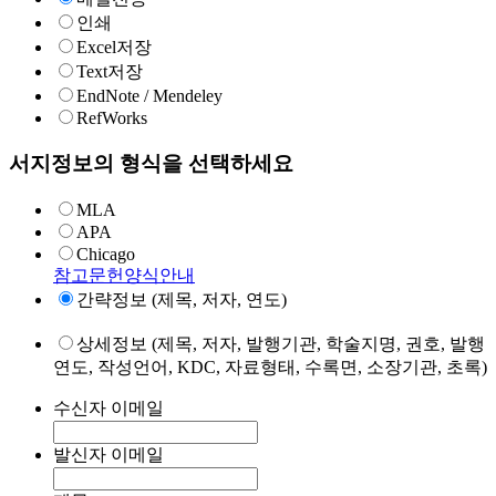
인쇄
Excel저장
Text저장
EndNote / Mendeley
RefWorks
서지정보의 형식을 선택하세요
MLA
APA
Chicago
참고문헌양식안내
간략정보 (제목, 저자, 연도)
상세정보 (제목, 저자, 발행기관, 학술지명, 권호, 발행
연도, 작성언어, KDC, 자료형태, 수록면, 소장기관, 초록)
수신자 이메일
발신자 이메일