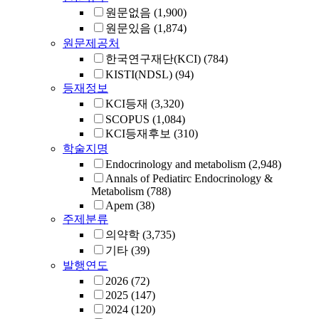
원문없음
(1,900)
원문있음
(1,874)
원문제공처
한국연구재단(KCI)
(784)
KISTI(NDSL)
(94)
등재정보
KCI등재
(3,320)
SCOPUS
(1,084)
KCI등재후보
(310)
학술지명
Endocrinology and metabolism
(2,948)
Annals of Pediatirc Endocrinology &
Metabolism
(788)
Apem
(38)
주제분류
의약학
(3,735)
기타
(39)
발행연도
2026
(72)
2025
(147)
2024
(120)