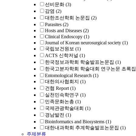
선비문화
(3)
감염
(2)
대한조선학회 논문집
(2)
Parasites
(2)
Hosts and Diseases
(2)
Clinical Endoscopy
(1)
Journal of Korean neurosurgical society
(1)
국립보건원보
(1)
ACTS 신학저널
(1)
한국정보과학회 학술발표논문집
(1)
한국고분자학회 학술대회 연구논문 초록집
Entomological Research
(1)
대한의사협회지
(1)
건협 Report
(1)
실천민속학연구
(1)
민족문화논총
(1)
국제관광학술대회
(1)
경남발전
(1)
Bioinformatics and Biosystems
(1)
대한내과학회 추계학술발표논문집
(1)
주제분류