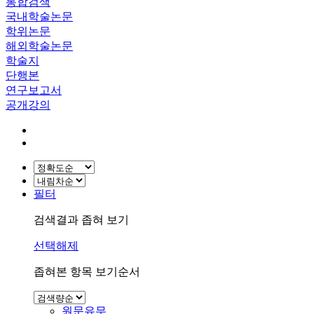
통합검색
국내학술논문
학위논문
해외학술논문
학술지
단행본
연구보고서
공개강의
필터
검색결과 좁혀 보기
선택해제
좁혀본 항목 보기순서
원문유무