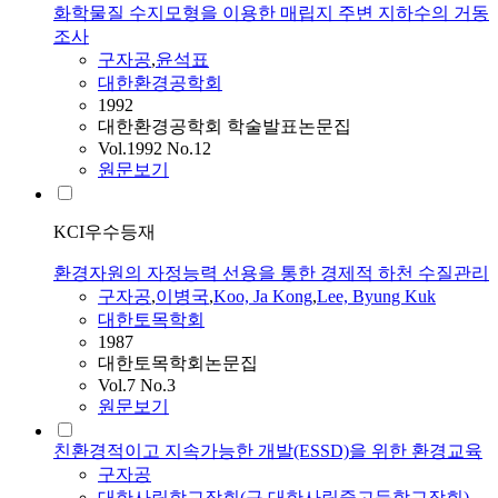
화학물질 수지모형을 이용한 매립지 주변 지하수의 거동
조사
구자공
,
윤석표
대한환경공학회
1992
대한환경공학회 학술발표논문집
Vol.1992 No.12
원문보기
KCI우수등재
환경자원의 자정능력 선용을 통한 경제적 하천 수질관리
구자공
,
이병국
,
Koo, Ja Kong
,
Lee, Byung Kuk
대한토목학회
1987
대한토목학회논문집
Vol.7 No.3
원문보기
친환경적이고 지속가능한 개발(ESSD)을 위한 환경교육
구자공
대한사립학교장회(구 대한사립중고등학교장회)