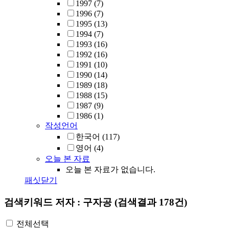
1997
(7)
1996
(7)
1995
(13)
1994
(7)
1993
(16)
1992
(16)
1991
(10)
1990
(14)
1989
(18)
1988
(15)
1987
(9)
1986
(1)
작성언어
한국어
(117)
영어
(4)
오늘 본 자료
오늘 본 자료가 없습니다.
패싯닫기
검색키워드
저자 : 구자공
(검색결과 178건)
전체선택