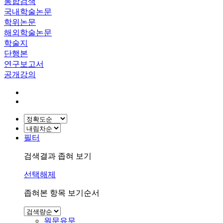
통합검색
국내학술논문
학위논문
해외학술논문
학술지
단행본
연구보고서
공개강의
필터
검색결과 좁혀 보기
선택해제
좁혀본 항목 보기순서
원문유무