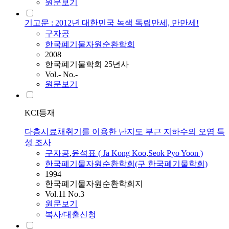
원문보기
기고문 : 2012년 대한민국 녹색 독립만세, 만만세!
구자공
한국폐기물자원순환학회
2008
한국폐기물학회 25년사
Vol.- No.-
원문보기
KCI등재
다층시료채취기를 이용한 난지도 부근 지하수의 오염 특
성 조사
구자공
,
윤석표 ( Ja Kong Koo
,
Seok Pyo Yoon )
한국폐기물자원순환학회(구 한국폐기물학회)
1994
한국폐기물자원순환학회지
Vol.11 No.3
원문보기
복사/대출신청