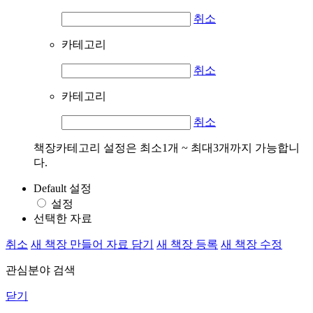
취소
카테고리
취소
카테고리
취소
책장카테고리 설정은 최소1개 ~ 최대3개까지 가능합니
다.
Default 설정
설정
선택한 자료
취소
새 책장 만들어 자료 담기
새 책장 등록
새 책장 수정
관심분야 검색
닫기