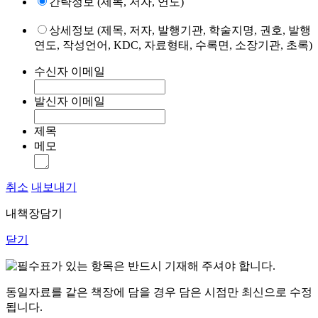
간략정보 (제목, 저자, 연도)
상세정보 (제목, 저자, 발행기관, 학술지명, 권호, 발행
연도, 작성언어, KDC, 자료형태, 수록면, 소장기관, 초록)
수신자 이메일
발신자 이메일
제목
메모
취소
내보내기
내책장담기
닫기
표가 있는 항목은 반드시 기재해 주셔야 합니다.
동일자료를 같은 책장에 담을 경우 담은 시점만 최신으로 수정
됩니다.