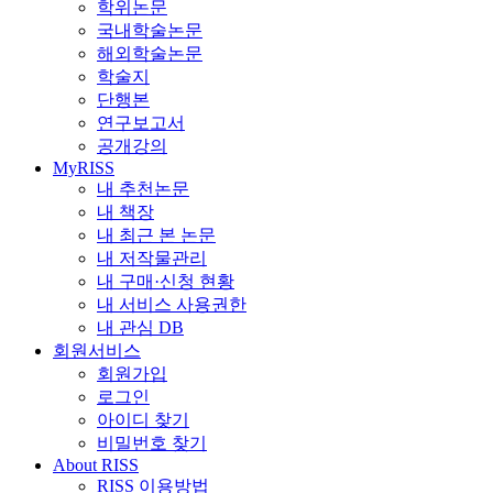
학위논문
국내학술논문
해외학술논문
학술지
단행본
연구보고서
공개강의
MyRISS
내 추천논문
내 책장
내 최근 본 논문
내 저작물관리
내 구매·신청 현황
내 서비스 사용권한
내 관심 DB
회원서비스
회원가입
로그인
아이디 찾기
비밀번호 찾기
About RISS
RISS 이용방법