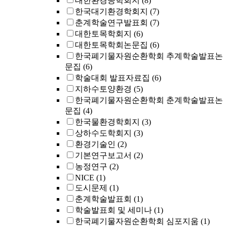
대한환경공학회지
(8)
한국대기환경학회지
(7)
춘계학술연구발표회
(7)
대한토목학회지
(6)
대한토목학회논문집
(6)
한국폐기물자원순환학회 추계학술발표논
문집
(6)
학술대회 발표자료집
(6)
지하수토양환경
(5)
한국폐기물자원순환학회 춘계학술발표논
문집
(4)
한국물환경학회지
(3)
상하수도학회지
(3)
환경기술인
(2)
기본연구보고서
(2)
농정연구
(2)
NICE
(1)
도시문제
(1)
춘계학술발표회
(1)
학술발표회 및 세미나
(1)
한국폐기물자원순환학회 심포지움
(1)