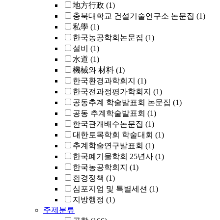
地方行政
(1)
충북대학교 건설기술연구소 논문집
(1)
私學
(1)
한국농공학회논문집
(1)
설비
(1)
水道
(1)
機械와 材料
(1)
한국환경과학회지
(1)
한국전과정평가학회지
(1)
공동추계 학술발표회 논문집
(1)
공동 추계학술발표회
(1)
한국관개배수논문집
(1)
대한토목학회 학술대회
(1)
추계학술연구발표회
(1)
한국폐기물학회 25년사
(1)
한국농공학회지
(1)
환경정책
(1)
심포지엄 및 특별세션
(1)
지방행정
(1)
주제분류