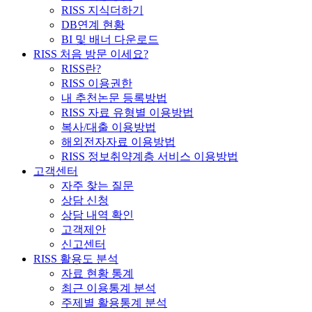
RISS 지식더하기
DB연계 현황
BI 및 배너 다운로드
RISS 처음 방문 이세요?
RISS란?
RISS 이용권한
내 추천논문 등록방법
RISS 자료 유형별 이용방법
복사/대출 이용방법
해외전자자료 이용방법
RISS 정보취약계층 서비스 이용방법
고객센터
자주 찾는 질문
상담 신청
상담 내역 확인
고객제안
신고센터
RISS 활용도 분석
자료 현황 통계
최근 이용통계 분석
주제별 활용통계 분석