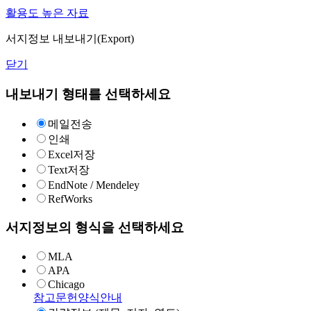
활용도 높은 자료
서지정보 내보내기(Export)
닫기
내보내기 형태를 선택하세요
메일전송
인쇄
Excel저장
Text저장
EndNote / Mendeley
RefWorks
서지정보의 형식을 선택하세요
MLA
APA
Chicago
참고문헌양식안내