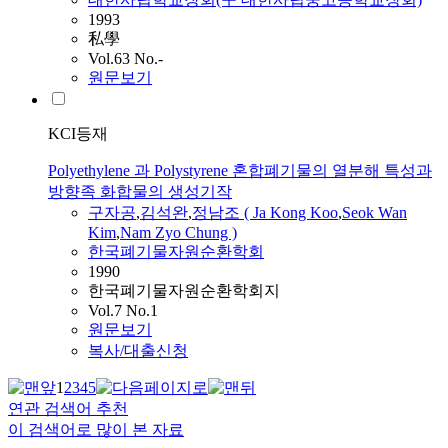
1993
私學
Vol.63 No.-
원문보기
KCI등재
Polyethylene 과 Polystyrene 혼합폐기물의 열분해 특성과
방향족 화합물의 생성기작
구자공
,
김석완
,
정남조 ( Ja Kong Koo
,
Seok Wan
Kim
,
Nam Zyo Chung )
한국폐기물자원순환학회
1990
한국폐기물자원순환학회지
Vol.7 No.1
원문보기
복사/대출신청
1
2
3
4
5
연관 검색어 추천
이 검색어로 많이 본 자료