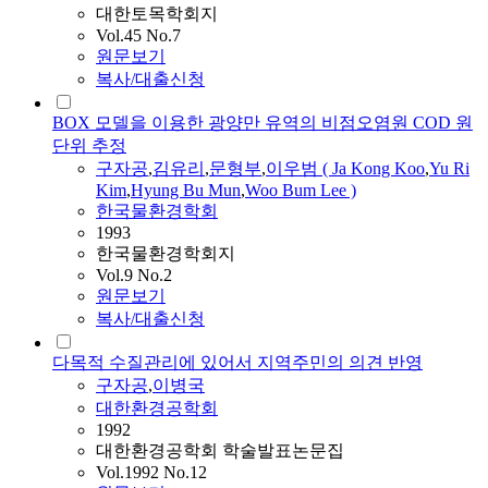
대한토목학회지
Vol.45 No.7
원문보기
복사/대출신청
BOX 모델을 이용한 광양만 유역의 비점오염원 COD 원
단위 추정
구자공
,
김유리
,
문형부
,
이우범 ( Ja Kong Koo
,
Yu Ri
Kim
,
Hyung Bu Mun
,
Woo Bum Lee )
한국물환경학회
1993
한국물환경학회지
Vol.9 No.2
원문보기
복사/대출신청
다목적 수질관리에 있어서 지역주민의 의견 반영
구자공
,
이병국
대한환경공학회
1992
대한환경공학회 학술발표논문집
Vol.1992 No.12