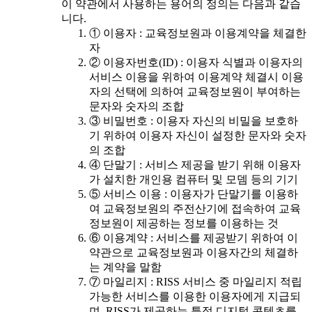
이 약관에서 사용하는 용어의 정의는 다음과 같습
니다.
① 이용자 : 교육정보원과 이용계약을 체결한
자
② 이용자번호(ID) : 이용자 식별과 이용자의
서비스 이용을 위하여 이용계약 체결시 이용
자의 선택에 의하여 교육정보원이 부여하는
문자와 숫자의 조합
③ 비밀번호 : 이용자 자신의 비밀을 보호하
기 위하여 이용자 자신이 설정한 문자와 숫자
의 조합
④ 단말기 : 서비스 제공을 받기 위해 이용자
가 설치한 개인용 컴퓨터 및 모뎀 등의 기기
⑤ 서비스 이용 : 이용자가 단말기를 이용하
여 교육정보원의 주전산기에 접속하여 교육
정보원이 제공하는 정보를 이용하는 것
⑥ 이용계약 : 서비스를 제공받기 위하여 이
약관으로 교육정보원과 이용자간의 체결하
는 계약을 말함
⑦ 마일리지 : RISS 서비스 중 마일리지 적립
가능한 서비스를 이용한 이용자에게 지급되
며, RISS가 제공하는 특정 디지털 콘텐츠를