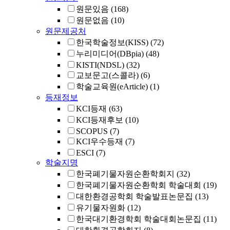
원문있음
(168)
원문없음
(10)
원문제공처
한국학술정보(KISS)
(72)
누리미디어(DBpia)
(48)
KISTI(NDSL)
(32)
교보문고(스콜라)
(6)
학술교육원(eArticle)
(1)
등재정보
KCI등재
(63)
KCI등재후보
(10)
SCOPUS
(7)
KCI우수등재
(7)
ESCI
(7)
학술지명
한국폐기물자원순환학회지
(32)
한국폐기물자원순환학회 학술대회
(19)
대한환경공학회 학술발표논문집
(13)
유기물자원화
(12)
한국대기환경학회 학술대회논문집
(11)