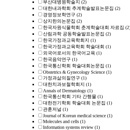
부산대병원학술지
(2)
대한내과학회 추계학술발표논문집
(2)
경영정보학연구
(2)
상지한의논문집
(2)
한국자원식물학회 춘계학술대회 자료집
(2
산림과학 공동학술발표논문집
(2)
한국가정과교육학회지
(1)
한국가정과교육학회 학술대회
(1)
외국어로서의 한국어교육
(1)
한국음악연구
(1)
한국통신학회 학술대회논문집
(1)
Obstetrics & Gynecology Science
(1)
가정과삶의질연구
(1)
대한치과보철학회지
(1)
Annals of Dermatology
(1)
한국통신학회 기타 간행물
(1)
대한전기학회 학술대회 논문집
(1)
관훈저널
(1)
Journal of Korean medical science
(1)
Molecules and cells
(1)
Information systems review
(1)