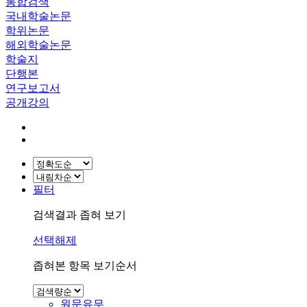
통합검색
국내학술논문
학위논문
해외학술논문
학술지
단행본
연구보고서
공개강의
필터
검색결과 좁혀 보기
선택해제
좁혀본 항목 보기순서
원문유무