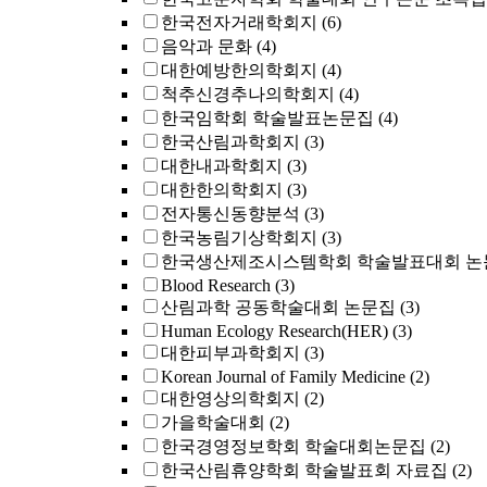
한국전자거래학회지
(6)
음악과 문화
(4)
대한예방한의학회지
(4)
척추신경추나의학회지
(4)
한국임학회 학술발표논문집
(4)
한국산림과학회지
(3)
대한내과학회지
(3)
대한한의학회지
(3)
전자통신동향분석
(3)
한국농림기상학회지
(3)
한국생산제조시스템학회 학술발표대회 논
Blood Research
(3)
산림과학 공동학술대회 논문집
(3)
Human Ecology Research(HER)
(3)
대한피부과학회지
(3)
Korean Journal of Family Medicine
(2)
대한영상의학회지
(2)
가을학술대회
(2)
한국경영정보학회 학술대회논문집
(2)
한국산림휴양학회 학술발표회 자료집
(2)