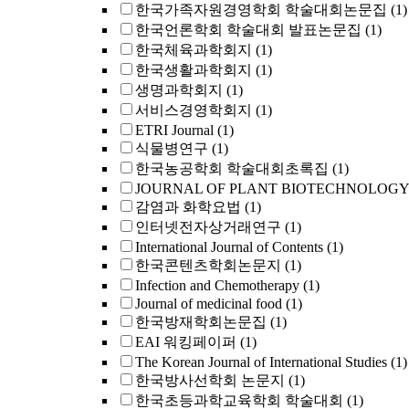
한국가족자원경영학회 학술대회논문집
(1)
한국언론학회 학술대회 발표논문집
(1)
한국체육과학회지
(1)
한국생활과학회지
(1)
생명과학회지
(1)
서비스경영학회지
(1)
ETRI Journal
(1)
식물병연구
(1)
한국농공학회 학술대회초록집
(1)
JOURNAL OF PLANT BIOTECHNOLOGY
감염과 화학요법
(1)
인터넷전자상거래연구
(1)
International Journal of Contents
(1)
한국콘텐츠학회논문지
(1)
Infection and Chemotherapy
(1)
Journal of medicinal food
(1)
한국방재학회논문집
(1)
EAI 워킹페이퍼
(1)
The Korean Journal of International Studies
(1)
한국방사선학회 논문지
(1)
한국초등과학교육학회 학술대회
(1)