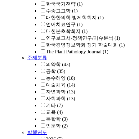
한국국가전략
(1)
수중고고학
(1)
대한한의학 방제학회지
(1)
언어치료연구
(1)
대한본초학회지
(1)
연구보고서-정책연구/이슈분석
(1)
한국경영정보학회 정기 학술대회
(1)
The Plant Pathology Journal
(1)
주제분류
의약학
(43)
공학
(35)
농수해양
(18)
예술체육
(14)
자연과학
(13)
사회과학
(13)
기타
(7)
교육
(4)
복합학
(3)
인문학
(2)
발행연도