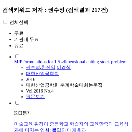
검색키워드
저자 : 권수정
(검색결과 217건)
전체선택
무료
기관내 무료
유료
MIP formulations for 1.5 -dimensional cutting stock problem
권수정
,
한진일
,
이경식
대한산업공학회
2016
대한산업공학회 춘계학술대회논문집
Vol.2016 No.4
원문보기
KCI등재
미술교육 환경이 중등학교 학습자의 교육만족과 교육성
과에 미치는 영향: 몰입의 매개효과