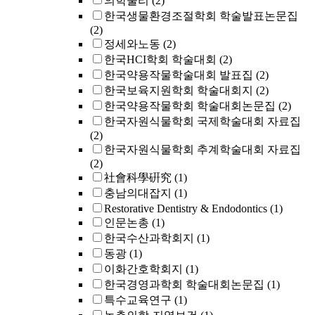
의학물리
(2)
한국생물환경조절학회 학술발표논문집
(2)
정세와노동
(2)
한국HCI학회 학술대회
(2)
한국약용작물학술대회 발표집
(2)
한국보육지원학회 학술대회지
(2)
한국약용작물학회 학술대회논문집
(2)
한국자원식물학회 국제학술대회 자료집
(2)
한국자원식물학회 추계학술대회 자료집
(2)
社會科學硏究
(1)
충남의대잡지
(1)
Restorative Dentistry & Endodontics
(1)
인문논총
(1)
한국수산과학회지
(1)
동광
(1)
이화간호학회지
(1)
한국경영과학회 학술대회논문집
(1)
특수교육연구
(1)