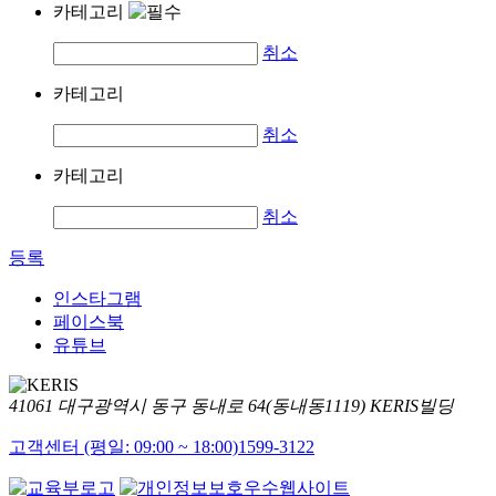
카테고리
취소
카테고리
취소
카테고리
취소
등록
인스타그램
페이스북
유튜브
41061 대구광역시 동구 동내로 64(동내동1119) KERIS빌딩
고객센터 (평일: 09:00 ~ 18:00)
1599-3122