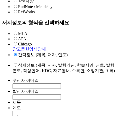
Text저장
EndNote / Mendeley
RefWorks
서지정보의 형식을 선택하세요
MLA
APA
Chicago
참고문헌양식안내
간략정보 (제목, 저자, 연도)
상세정보 (제목, 저자, 발행기관, 학술지명, 권호, 발행
연도, 작성언어, KDC, 자료형태, 수록면, 소장기관, 초록)
수신자 이메일
발신자 이메일
제목
메모