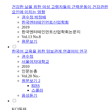
건강한 삶을 위한 여성 고령자들의 근력운동이 건강관련
요인에 미치는 영향
권수정
,
박정배
한국엔터테인먼트산업학회
2019
한국엔터테인먼트산업학회논문지
Vol.13 No.8
원문보기
한국어 교육을 위한 양보관계 연결어미 연구
권수정
서울여자대학교
2010
인문논총
Vol.20 No.-
원문보기
2
RISS
스콜라
음성듣기
KCI등재