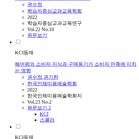
권수정
학습자중심교과교육학회
2022
학습자중심교과교육연구
Vol.22 No.10
원문보기
KCI등재
헤어펌의 소비자 지식과 구매동기가 소비자 만족에 미치
는 영향
권수정
,
권
기한
한국인체미용예술학회
2022
한국인체미용예술학회지
Vol.23 No.2
원문보기
2
KCI
스콜라
KCI등재