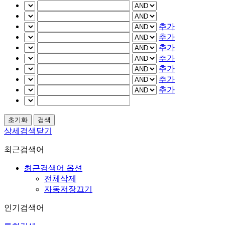
추가
추가
추가
추가
추가
추가
추가
상세검색닫기
최근검색어
최근검색어 옵션
전체삭제
자동저장끄기
인기검색어