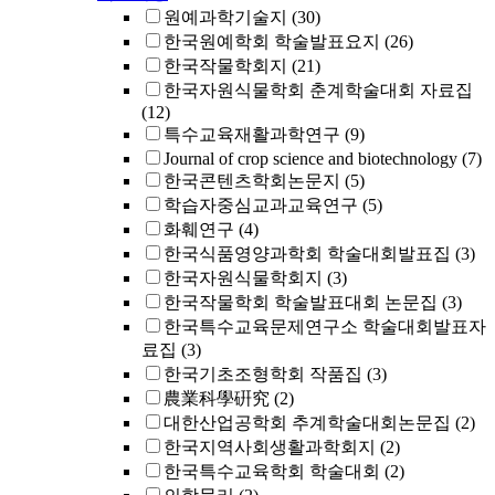
원예과학기술지
(30)
한국원예학회 학술발표요지
(26)
한국작물학회지
(21)
한국자원식물학회 춘계학술대회 자료집
(12)
특수교육재활과학연구
(9)
Journal of crop science and biotechnology
(7)
한국콘텐츠학회논문지
(5)
학습자중심교과교육연구
(5)
화훼연구
(4)
한국식품영양과학회 학술대회발표집
(3)
한국자원식물학회지
(3)
한국작물학회 학술발표대회 논문집
(3)
한국특수교육문제연구소 학술대회발표자
료집
(3)
한국기초조형학회 작품집
(3)
農業科學硏究
(2)
대한산업공학회 추계학술대회논문집
(2)
한국지역사회생활과학회지
(2)
한국특수교육학회 학술대회
(2)