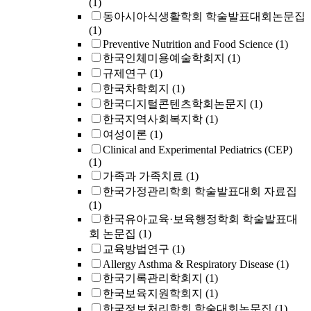
(1)
동아시아식생활학회 학술발표대회논문집
(1)
Preventive Nutrition and Food Science
(1)
한국인체미용예술학회지
(1)
규제연구
(1)
한국차학회지
(1)
한국디지털콘텐츠학회논문지
(1)
한국지역사회복지학
(1)
여성이론
(1)
Clinical and Experimental Pediatrics (CEP)
(1)
가족과 가족치료
(1)
한국가정관리학회 학술발표대회 자료집
(1)
한국유아교육·보육행정학회 학술발표대
회 논문집
(1)
교육방법연구
(1)
Allergy Asthma & Respiratory Disease
(1)
한국기록관리학회지
(1)
한국보육지원학회지
(1)
한국정보처리학회 학술대회논문집
(1)