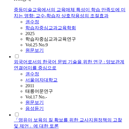
중등미술교육에서의 교육매체 특성이 학습 만족도에 미
치는 영향: 교수-학습자 상호작용성의 조절효과
권수정
학습자중심교과교육학회
2025
학습자중심교과교육연구
Vol.25 No.9
원문보기
외국어로서의 한국어 문법 기술을 위한 연구 : 양보관계
연결어미를 중심으로
권수정
서울여자대학교
2011
태릉어문연구
Vol.17 No.-
원문보기
음성듣기
「영유아 보육의 질 확보를 위한 교사지원정책의 고찰
및 제언」에 대한 토론