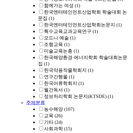
함께가는 여성
(1)
한국엔터테인먼트산업학회 학술대회 논
문집
(1)
한국엔터테인먼트산업학회논문지
(1)
특수교육교과교육연구
(1)
모드니 예술
(1)
조형교육
(1)
미술교육논총
(1)
한국해양환경·에너지학회 학술대회논문
집
(1)
한국약용작물학회지
(1)
연구간행물
(1)
한국어류학회지
(1)
월간독서
(1)
정보처리학회 논문지(KTSDE)
(1)
주제분류
농수해양
(107)
교육
(26)
기타
(24)
사회과학
(15)