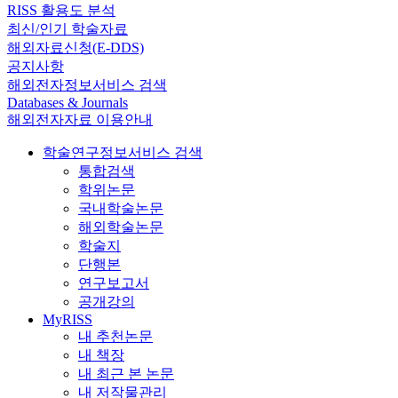
RISS 활용도 분석
최신/인기 학술자료
해외자료신청(E-DDS)
공지사항
해외전자정보서비스 검색
Databases & Journals
해외전자자료 이용안내
학술연구정보서비스 검색
통합검색
학위논문
국내학술논문
해외학술논문
학술지
단행본
연구보고서
공개강의
MyRISS
내 추천논문
내 책장
내 최근 본 논문
내 저작물관리