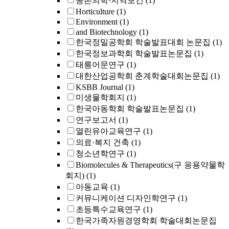
농촌의학·지역보건
(1)
Horticulture
(1)
Environment
(1)
and Biotechnology
(1)
한국정밀공학회 학술발표대회 논문집
(1)
한국정보과학회 학술발표논문집
(1)
태릉어문연구
(1)
대한산업공학회 춘계학술대회논문집
(1)
KSBB Journal
(1)
미생물학회지
(1)
한국아동학회 학술발표논문집
(1)
연구보고서
(1)
열린유아교육연구
(1)
의료·복지 건축
(1)
청소년학연구
(1)
Biomolecules & Therapeutics(구 응용약물학
회지)
(1)
아동교육
(1)
커뮤니케이션 디자인학연구
(1)
초등특수교육연구
(1)
한국가족자원경영학회 학술대회논문집