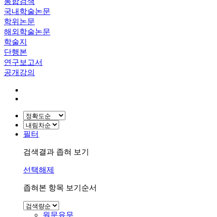
통합검색
국내학술논문
학위논문
해외학술논문
학술지
단행본
연구보고서
공개강의
필터
검색결과 좁혀 보기
선택해제
좁혀본 항목 보기순서
원문유무