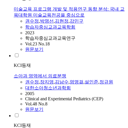
미술교육 프로그램 개발 및 적용연구 동향 분석: 국내 교
육대학원 미술교육전공을 중심으로
권수정
,
박명선
,
김현정
,
강민구
학습자중심교과교육학회
2023
학습자중심교과교육연구
Vol.23 No.18
원문보기
KCI등재
소아과 영역에서 의료분쟁
권수정
,
장지영
,
김남수
,
염명걸
,
설인준
,
정규원
대한소아청소년과학회
2005
Clinical and Experimental Pediatrics (CEP)
Vol.48 No.8
원문보기
KCI등재