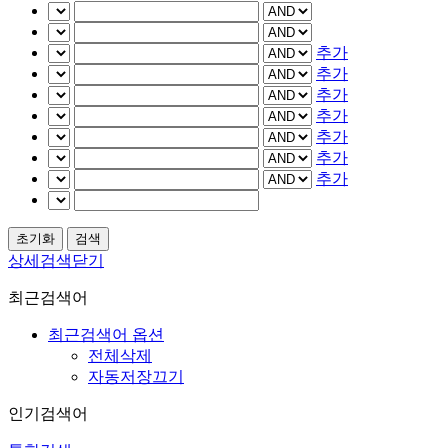
추가
추가
추가
추가
추가
추가
추가
상세검색닫기
최근검색어
최근검색어 옵션
전체삭제
자동저장끄기
인기검색어