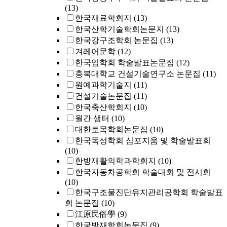
(13)
한국재료학회지
(13)
한국산학기술학회논문지
(13)
한국강구조학회 논문집
(13)
겨레어문학
(12)
한국임학회 학술발표논문집
(12)
충북대학교 건설기술연구소 논문집
(11)
원예과학기술지
(11)
건설기술논문집
(11)
한국축산학회지
(10)
월간 샘터
(10)
대한토목학회논문집
(10)
한국독성학회 심포지움 및 학술발표회
(10)
한방재활의학과학회지
(10)
한국자동차공학회 학술대회 및 전시회
(10)
한국구조물진단유지관리공학회 학술발표
회 논문집
(10)
江原民俗學
(9)
한국방재학회논문집
(9)