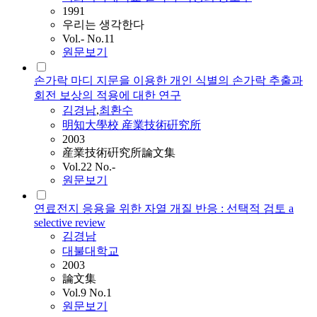
1991
우리는 생각한다
Vol.- No.11
원문보기
손가락 마디 지문을 이용한 개인 식별의 손가락 추출과
회전 보상의 적용에 대한 연구
김경남
,
최환수
明知大學校 産業技術硏究所
2003
産業技術硏究所論文集
Vol.22 No.-
원문보기
연료전지 응용을 위한 자열 개질 반응 : 선택적 검토 a
selective review
김경남
대불대학교
2003
論文集
Vol.9 No.1
원문보기