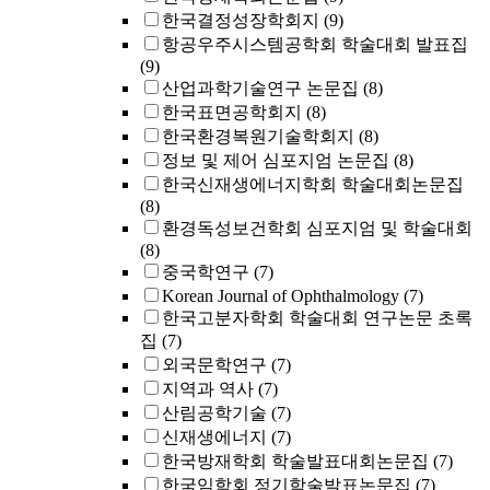
한국결정성장학회지
(9)
항공우주시스템공학회 학술대회 발표집
(9)
산업과학기술연구 논문집
(8)
한국표면공학회지
(8)
한국환경복원기술학회지
(8)
정보 및 제어 심포지엄 논문집
(8)
한국신재생에너지학회 학술대회논문집
(8)
환경독성보건학회 심포지엄 및 학술대회
(8)
중국학연구
(7)
Korean Journal of Ophthalmology
(7)
한국고분자학회 학술대회 연구논문 초록
집
(7)
외국문학연구
(7)
지역과 역사
(7)
산림공학기술
(7)
신재생에너지
(7)
한국방재학회 학술발표대회논문집
(7)
한국임학회 정기학술발표논문집
(7)