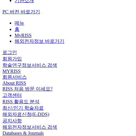
기관소개
PC 버전 바로가기
메뉴
홈
MyRISS
해외전자정보 바로가기
로그인
회원가입
학술연구정보서비스 검색
MYRISS
회원서비스
About RISS
RISS 처음 방문 이세요?
고객센터
RISS 활용도 분석
최신/인기 학술자료
해외자료신청(E-DDS)
공지사항
해외전자정보서비스 검색
Databases & Journals