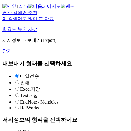
1
2
3
4
5
연관 검색어 추천
이 검색어로 많이 본 자료
활용도 높은 자료
서지정보 내보내기(Export)
닫기
내보내기 형태를 선택하세요
메일전송
인쇄
Excel저장
Text저장
EndNote / Mendeley
RefWorks
서지정보의 형식을 선택하세요