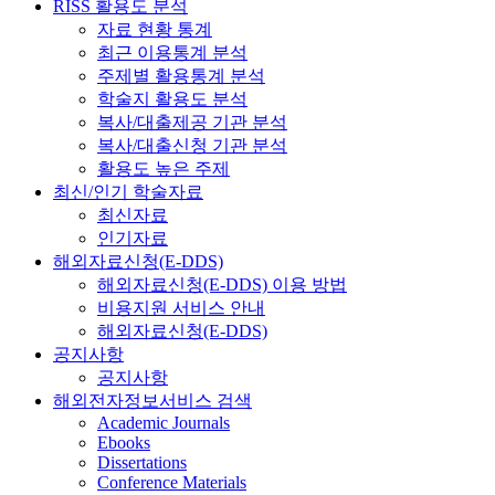
RISS 활용도 분석
자료 현황 통계
최근 이용통계 분석
주제별 활용통계 분석
학술지 활용도 분석
복사/대출제공 기관 분석
복사/대출신청 기관 분석
활용도 높은 주제
최신/인기 학술자료
최신자료
인기자료
해외자료신청(E-DDS)
해외자료신청(E-DDS) 이용 방법
비용지원 서비스 안내
해외자료신청(E-DDS)
공지사항
공지사항
해외전자정보서비스 검색
Academic Journals
Ebooks
Dissertations
Conference Materials