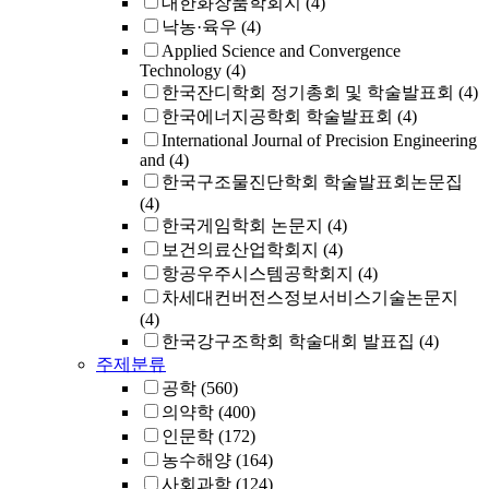
대한화장품학회지
(4)
낙농·육우
(4)
Applied Science and Convergence
Technology
(4)
한국잔디학회 정기총회 및 학술발표회
(4)
한국에너지공학회 학술발표회
(4)
International Journal of Precision Engineering
and
(4)
한국구조물진단학회 학술발표회논문집
(4)
한국게임학회 논문지
(4)
보건의료산업학회지
(4)
항공우주시스템공학회지
(4)
차세대컨버전스정보서비스기술논문지
(4)
한국강구조학회 학술대회 발표집
(4)
주제분류
공학
(560)
의약학
(400)
인문학
(172)
농수해양
(164)
사회과학
(124)