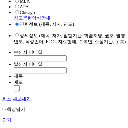
MLA
APA
Chicago
참고문헌양식안내
간략정보 (제목, 저자, 연도)
상세정보 (제목, 저자, 발행기관, 학술지명, 권호, 발행
연도, 작성언어, KDC, 자료형태, 수록면, 소장기관, 초록)
수신자 이메일
발신자 이메일
제목
메모
취소
내보내기
내책장담기
닫기