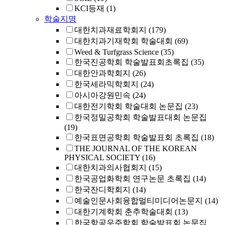
KCI등재
(1)
학술지명
대한치과재료학회지
(179)
대한치과기재학회 학술대회
(69)
Weed & Turfgrass Science
(35)
한국진공학회 학술발표회초록집
(35)
대한안과학회지
(26)
한국세라믹학회지
(24)
아시아강원민속
(24)
대한전기학회 학술대회 논문집
(23)
한국정밀공학회 학술발표대회 논문집
(19)
한국표면공학회 학술발표회 초록집
(18)
THE JOURNAL OF THE KOREAN
PHYSICAL SOCIETY
(16)
대한치과의사협회지
(15)
한국공업화학회 연구논문 초록집
(14)
한국잔디학회지
(14)
예술인문사회융합멀티미디어논문지
(14)
대한기계학회 춘추학술대회
(13)
한국항공우주학회 학술발표회 논문집