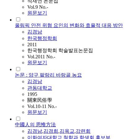
석재연 논문집
Vol.9 No.-
원문보기
올림픽 안전 위협 요인의 변화와 효율적 대응 방안
김경남
한국행정학회
2011
한국행정학회 학술발표논문집
Vol.2011 No.-
원문보기
논문 : 양구 팔랑리 바랑골 농요
김경남
관동대학교
1995
關東民俗學
Vol.10-11 No.-
원문보기
中國人의 思惟方法
김경남
,
김경희
,
김옥교
,
강련회
이화여자대학교 철학과 학생회 홍보부