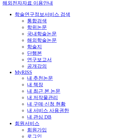
해외전자자료 이용안내
학술연구정보서비스 검색
통합검색
학위논문
국내학술논문
해외학술논문
학술지
단행본
연구보고서
공개강의
MyRISS
내 추천논문
내 책장
내 최근 본 논문
내 저작물관리
내 구매·신청 현황
내 서비스 사용권한
내 관심 DB
회원서비스
회원가입
로그인