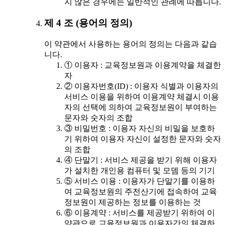
지 않은 경우에는 일반적인 관례에 따릅니다.
제 4 조 (용어의 정의)
이 약관에서 사용하는 용어의 정의는 다음과 같습
니다.
① 이용자 : 교육정보원과 이용계약을 체결한
자
② 이용자번호(ID) : 이용자 식별과 이용자의
서비스 이용을 위하여 이용계약 체결시 이용
자의 선택에 의하여 교육정보원이 부여하는
문자와 숫자의 조합
③ 비밀번호 : 이용자 자신의 비밀을 보호하
기 위하여 이용자 자신이 설정한 문자와 숫자
의 조합
④ 단말기 : 서비스 제공을 받기 위해 이용자
가 설치한 개인용 컴퓨터 및 모뎀 등의 기기
⑤ 서비스 이용 : 이용자가 단말기를 이용하
여 교육정보원의 주전산기에 접속하여 교육
정보원이 제공하는 정보를 이용하는 것
⑥ 이용계약 : 서비스를 제공받기 위하여 이
약관으로 교육정보원과 이용자간의 체결하