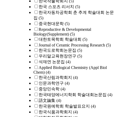
한국작물학회지
(5)
한국 스포츠 리서치
(5)
한국자동차공학회 춘 추계 학술대회 논문
집
(5)
중국현대문학
(5)
Reproductive & Developmental
Biology(Supplement)
(5)
대한토목학회 학술대회
(5)
Journal of Ceramic Processing Research
(5)
한국도로학회논문집
(5)
우리말교육현장연구
(5)
석재연 논문집
(4)
Applied Biological Chemistry (Appl Biol
Chem)
(4)
한국산림과학회지
(4)
인문과학연구
(4)
중앙민속학
(4)
한국태양에너지학회 학술대회논문집
(4)
語文論集
(4)
한국원예학회 학술발표요지
(4)
한국식품과학회지
(4)