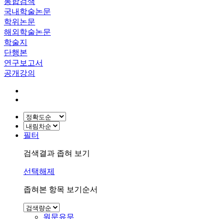
통합검색
국내학술논문
학위논문
해외학술논문
학술지
단행본
연구보고서
공개강의
필터
검색결과 좁혀 보기
선택해제
좁혀본 항목 보기순서
원문유무