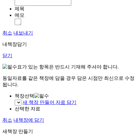
제목
메모
취소
내보내기
내책장담기
닫기
표가 있는 항목은 반드시 기재해 주셔야 합니다.
동일자료를 같은 책장에 담을 경우 담은 시점만 최신으로 수정
됩니다.
책장선택
새 책장 만들어 자료 담기
선택한 자료
취소
내책장에 담기
새책장 만들기