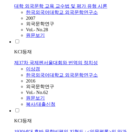
대학 외국문학 교육 교수법 및 평가 유형 시론
한국외국어대학교 외국문학연구소
2007
외국문학연구
Vol.- No.28
원문보기
KCI등재
제37차 국제펜서울대회와 번역의 정치성
이상경
한국외국어대학교 외국문학연구소
2016
외국문학연구
Vol.- No.62
원문보기
복사/대출신청
KCI등재
1930년대 후반 문학비평의 지형도 : <인문평론>의 안과