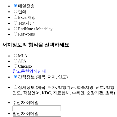
메일전송
인쇄
Excel저장
Text저장
EndNote / Mendeley
RefWorks
서지정보의 형식을 선택하세요
MLA
APA
Chicago
참고문헌양식안내
간략정보 (제목, 저자, 연도)
상세정보 (제목, 저자, 발행기관, 학술지명, 권호, 발행
연도, 작성언어, KDC, 자료형태, 수록면, 소장기관, 초록)
수신자 이메일
발신자 이메일