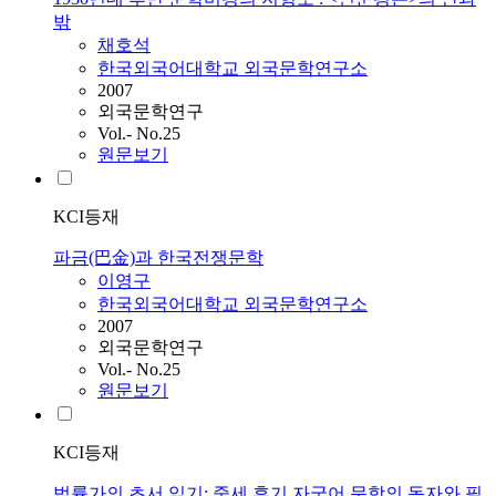
밖
채호석
한국외국어대학교 외국문학연구소
2007
외국문학연구
Vol.- No.25
원문보기
KCI등재
파금(巴金)과 한국전쟁문학
이영구
한국외국어대학교 외국문학연구소
2007
외국문학연구
Vol.- No.25
원문보기
KCI등재
법률가의 초서 읽기: 중세 후기 자국어 문학의 독자와 필