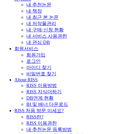
내 추천논문
내 책장
내 최근 본 논문
내 저작물관리
내 구매·신청 현황
내 서비스 사용권한
내 관심 DB
회원서비스
회원가입
로그인
아이디 찾기
비밀번호 찾기
About RISS
RISS 이용방법
RISS 지식더하기
DB연계 현황
BI 및 배너 다운로드
RISS 처음 방문 이세요?
RISS란?
RISS 이용권한
내 추천논문 등록방법