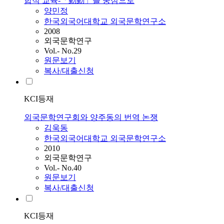
합적 교육-「動動」을 중심으로
양민정
한국외국어대학교 외국문학연구소
2008
외국문학연구
Vol.- No.29
원문보기
복사/대출신청
KCI등재
외국문학연구회와 양주동의 번역 논쟁
김욱동
한국외국어대학교 외국문학연구소
2010
외국문학연구
Vol.- No.40
원문보기
복사/대출신청
KCI등재