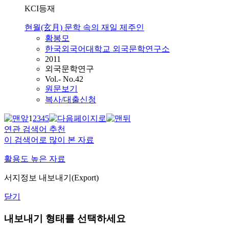
KCI등재
현월(玄月) 문학 속의 재일 제주인
황봉모
한국외국어대학교 외국문학연구소
2011
외국문학연구
Vol.- No.42
원문보기
복사/대출신청
1
2
3
4
5
연관 검색어 추천
이 검색어로 많이 본 자료
활용도 높은 자료
서지정보 내보내기(Export)
닫기
내보내기 형태를 선택하세요