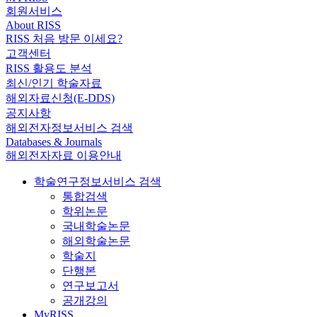
회원서비스
About RISS
RISS 처음 방문 이세요?
고객센터
RISS 활용도 분석
최신/인기 학술자료
해외자료신청(E-DDS)
공지사항
해외전자정보서비스 검색
Databases & Journals
해외전자자료 이용안내
학술연구정보서비스 검색
통합검색
학위논문
국내학술논문
해외학술논문
학술지
단행본
연구보고서
공개강의
MyRISS