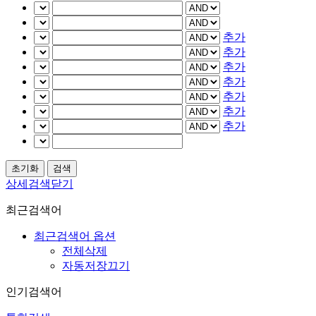
추가
추가
추가
추가
추가
추가
추가
상세검색닫기
최근검색어
최근검색어 옵션
전체삭제
자동저장끄기
인기검색어