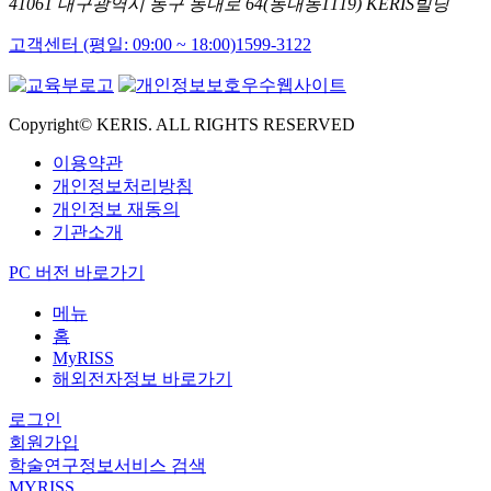
41061 대구광역시 동구 동내로 64(동내동1119) KERIS빌딩
고객센터 (평일: 09:00 ~ 18:00)
1599-3122
Copyright© KERIS. ALL RIGHTS RESERVED
이용약관
개인정보처리방침
개인정보 재동의
기관소개
PC 버전 바로가기
메뉴
홈
MyRISS
해외전자정보 바로가기
로그인
회원가입
학술연구정보서비스 검색
MYRISS