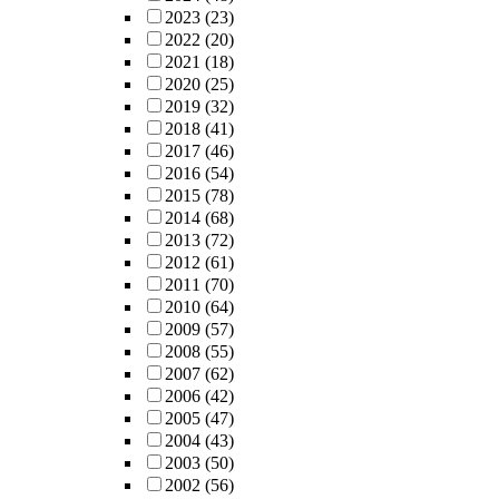
2023
(23)
2022
(20)
2021
(18)
2020
(25)
2019
(32)
2018
(41)
2017
(46)
2016
(54)
2015
(78)
2014
(68)
2013
(72)
2012
(61)
2011
(70)
2010
(64)
2009
(57)
2008
(55)
2007
(62)
2006
(42)
2005
(47)
2004
(43)
2003
(50)
2002
(56)