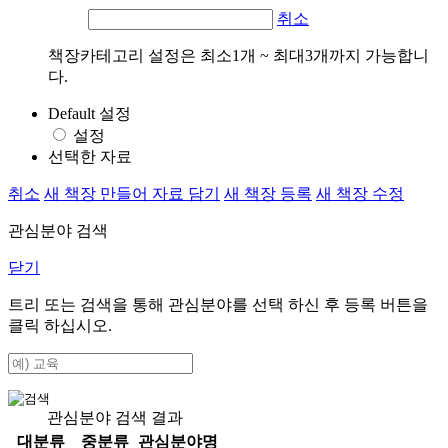
취소
책장카테고리 설정은 최소1개 ~ 최대3개까지 가능합니
다.
Default 설정
설정
선택한 자료
취소
새 책장 만들어 자료 담기
새 책장 등록
새 책장 수정
관심분야 검색
닫기
트리 또는 검색을 통해 관심분야를 선택 하신 후
등록
버튼을
클릭 하십시오.
관심분야 검색 결과
대분류
중분류
관심분야명