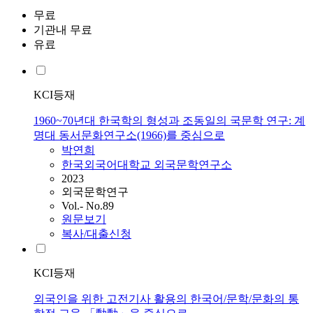
무료
기관내 무료
유료
KCI등재
1960~70년대 한국학의 형성과 조동일의 국문학 연구: 계
명대 동서문화연구소(1966)를 중심으로
박연희
한국외국어대학교 외국문학연구소
2023
외국문학연구
Vol.- No.89
원문보기
복사/대출신청
KCI등재
외국인을 위한 고전기사 활용의 한국어/문학/문화의 통