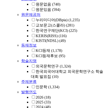
원문없음
(740)
원문있음
(594)
원문제공처
누리미디어(DBpia)
(1,235)
교보문고(스콜라)
(281)
한국연구재단(KCI)
(225)
KERIS(RISS)
(116)
KISTI(NDSL)
(49)
등재정보
KCI등재
(1,178)
KCI등재후보
(95)
학술지명
외국문학연구
(1,324)
한국외국어대학교 외국문학연구소 학술
대회 발표집
(10)
주제분류
인문학
(1,334)
발행연도
2026
(18)
2025
(33)
2024
(48)