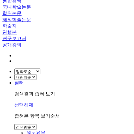
통합검색
국내학술논문
학위논문
해외학술논문
학술지
단행본
연구보고서
공개강의
필터
검색결과 좁혀 보기
선택해제
좁혀본 항목 보기순서
원문유무