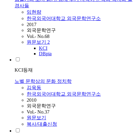
경사들
임현량
한국외국어대학교 외국문학연구소
2017
외국문학연구
Vol.- No.68
원문보기
2
KCI
DBpia
KCI등재
노벨 문학상의 문화 정치학
김욱동
한국외국어대학교 외국문학연구소
2010
외국문학연구
Vol.- No.37
원문보기
복사/대출신청