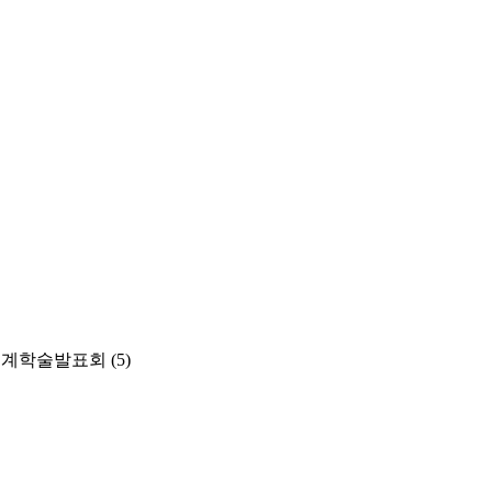
춘계학술발표회
(5)