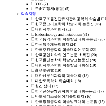
3903
(7)
구)KCI등재(통합)
(5)
학술지명
한국구조물진단유지관리공학회 학술발표회
한국콘크리트학회 학술대회 논문집
(48)
대한피부과학회지
(32)
Endocrinology and metabolism
(31)
한국농약과학회 학술발표대회 논문집
(28)
한국특수체육학회지
(24)
한국추진공학회 학술대회논문집
(22)
한국공업화학회 연구논문 초록집
(20)
한국환경농학회 학술발표논문집
(20)
대한피부과학회 학술발표대회집
(19)
商品學硏究
(19)
대한산부인과학회 학술대회
(18)
대한토목학회 학술대회
(18)
월간 샘터
(17)
한국전산유체공학회 학술대회논문집
(17)
반도체디스플레이기술학회지
(16)
한국정밀공학회 학술발표대회 논문집
(15)