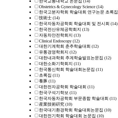
한국교통대학교 논문집
(14)
Obstetrics & Gynecology Science
(14)
한국고분자학회 학술대회 연구논문 초록집
技術士
(14)
한국자동차공학회 학술대회 및 전시회
(14)
한국전산유체공학회지
(13)
자동차안전학회지
(13)
Clinical Endoscopy
(12)
대한기계학회 춘추학술대회
(12)
유통경영학회지
(12)
대한내과학회 추계학술발표논문집
(12)
대한소화기학회지
(11)
한국통신학회 학술대회논문집
(11)
초록집
(11)
養豚
(11)
대한전자공학회 학술대회
(11)
한국구석기학보
(11)
한국자동차공학회 부문종합 학술대회
(11)
産業技術硏究
(10)
한국대기환경학회 학술대회논문집
(10)
대한전기학회 학술대회 논문집
(10)