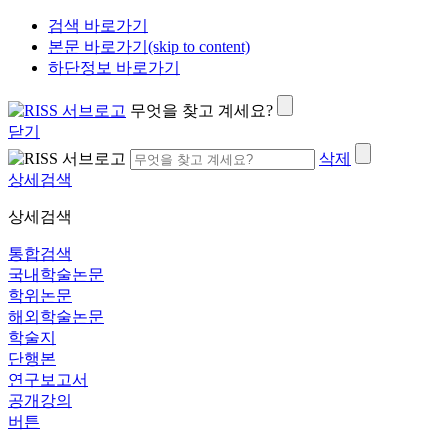
검색 바로가기
본문 바로가기(skip to content)
하단정보 바로가기
무엇을 찾고 계세요?
닫기
삭제
상세검색
상세검색
통합검색
국내학술논문
학위논문
해외학술논문
학술지
단행본
연구보고서
공개강의
버튼