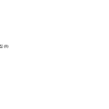
집
(8)