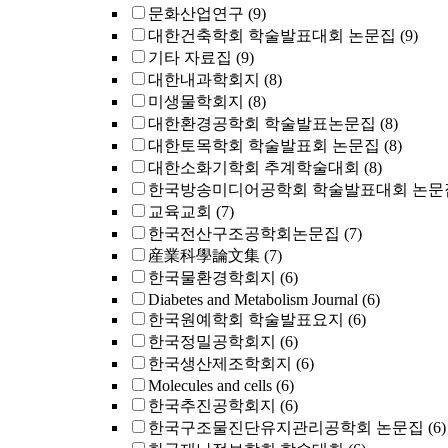
문화산업연구
(9)
대한건축학회 학술발표대회 논문집
(9)
기타 자료집
(9)
대한내과학회지
(8)
미생물학회지
(8)
대한환경공학회 학술발표논문집
(8)
대한토목학회 학술발표회 논문집
(8)
대한소화기학회 추계학술대회
(8)
한국방송미디어공학회 학술발표대회 논문
교육교회
(7)
한국전산구조공학회논문집
(7)
産業科學論文集
(7)
한국물환경학회지
(6)
Diabetes and Metabolism Journal
(6)
한국원예학회 학술발표요지
(6)
한국정밀공학회지
(6)
한국생산제조학회지
(6)
Molecules and cells
(6)
한국추진공학회지
(6)
한국구조물진단유지관리공학회 논문집
(6)