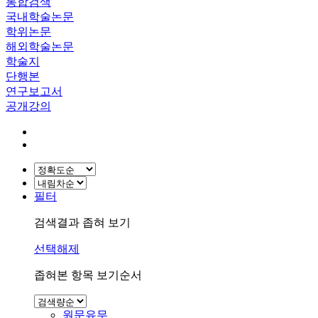
통합검색
국내학술논문
학위논문
해외학술논문
학술지
단행본
연구보고서
공개강의
필터
검색결과 좁혀 보기
선택해제
좁혀본 항목 보기순서
원문유무