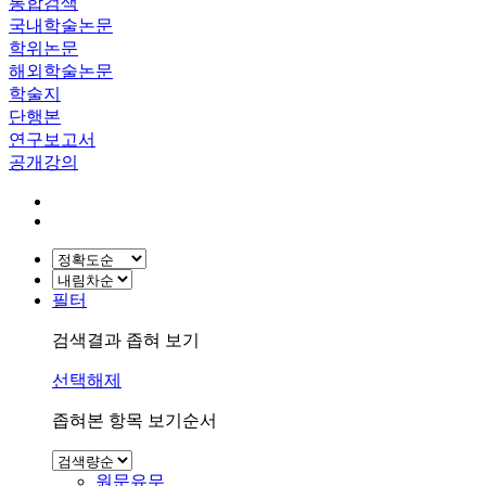
통합검색
국내학술논문
학위논문
해외학술논문
학술지
단행본
연구보고서
공개강의
필터
검색결과 좁혀 보기
선택해제
좁혀본 항목 보기순서
원문유무