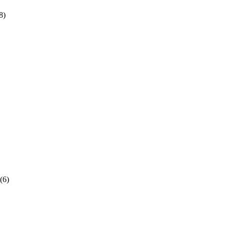
8)
(6)