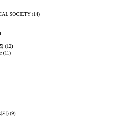
CAL SOCIETY
(14)
)
집
(12)
e
(11)
학회지)
(9)