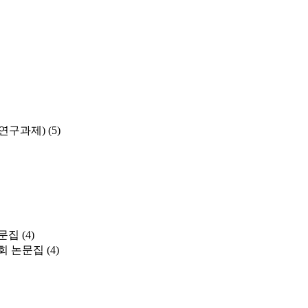
연구과제)
(5)
문집
(4)
회 논문집
(4)