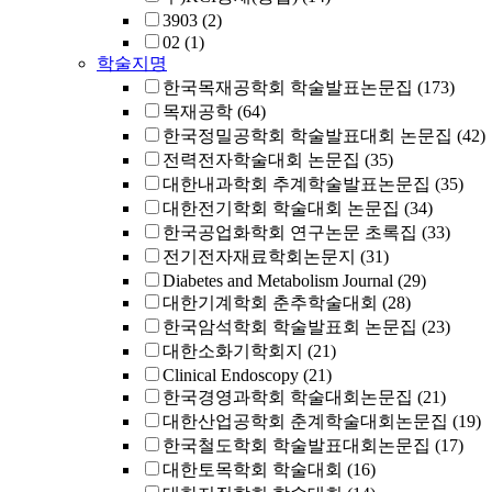
3903
(2)
02
(1)
학술지명
한국목재공학회 학술발표논문집
(173)
목재공학
(64)
한국정밀공학회 학술발표대회 논문집
(42)
전력전자학술대회 논문집
(35)
대한내과학회 추계학술발표논문집
(35)
대한전기학회 학술대회 논문집
(34)
한국공업화학회 연구논문 초록집
(33)
전기전자재료학회논문지
(31)
Diabetes and Metabolism Journal
(29)
대한기계학회 춘추학술대회
(28)
한국암석학회 학술발표회 논문집
(23)
대한소화기학회지
(21)
Clinical Endoscopy
(21)
한국경영과학회 학술대회논문집
(21)
대한산업공학회 춘계학술대회논문집
(19)
한국철도학회 학술발표대회논문집
(17)
대한토목학회 학술대회
(16)