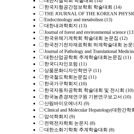
대한지질학회 학술대회
(14)
한국지형공간정보학회 학술대회
(14)
THE JOURNAL OF THE KOREAN PHYSI
Endocrinology and metabolism
(13)
대한내과학회지
(13)
Journal of forest and environmental science
(13
한국유체기계학회 학술대회 논문집
(12)
한국전기전자재료학회 하계학술대회 논문
Journal of Pathology and Translational Medicin
대한산업공학회 추계학술대회논문집
(11)
한국디자인포럼
(11)
상품문화디자인학연구
(11)
한국철도학회논문집
(11)
한국가구학회지
(10)
한국자동차공학회 학술대회 및 전시회
(10)
한국농촌경제연구원 기본연구보고서
(10)
산림바이오에너지
(9)
Clinical and Molecular Hepatology(대한간
암석학회지
(9)
전력전자학회 논문지
(8)
대한소화기학회 추계학술대회
(8)