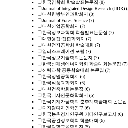
한국임학회 학술발표논문집
(8)
Journal of Integrated Design Research (JIDR)
(
대한한방부인과학회지
(8)
Journal of Forest Science
(7)
대한산업공학회지
(7)
한국정보과학회 학술발표논문집
(7)
대한용접·접합학회지
(7)
대한전자공학회 학술대회
(7)
일러스트레이션 포럼
(7)
한국정보기술학회논문지
(7)
한국신재생에너지학회 학술대회논문집
(7)
산림과학 공동학술대회 논문집
(7)
한국정밀공학회지
(6)
한국식품과학회지
(6)
대한건축학회논문집
(6)
한국디자인문화학회지
(6)
한국기계가공학회 춘추계학술대회 논문집
디지털디자인학연구
(6)
한국농촌경제연구원 기타연구보고서
(6)
한국공간정보학회 학술대회
(6)
한국과학교육학회지
(5)