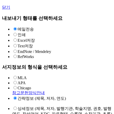
닫기
내보내기 형태를 선택하세요
메일전송
인쇄
Excel저장
Text저장
EndNote / Mendeley
RefWorks
서지정보의 형식을 선택하세요
MLA
APA
Chicago
참고문헌양식안내
간략정보 (제목, 저자, 연도)
상세정보 (제목, 저자, 발행기관, 학술지명, 권호, 발행
연도, 작성언어, KDC, 자료형태, 수록면, 소장기관, 초록)