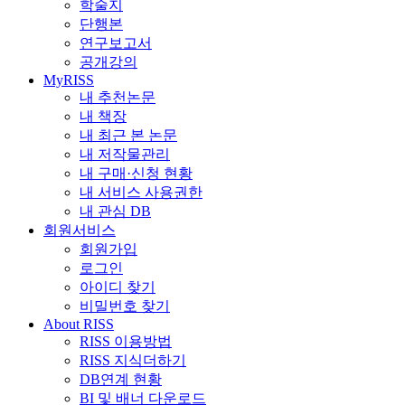
학술지
단행본
연구보고서
공개강의
MyRISS
내 추천논문
내 책장
내 최근 본 논문
내 저작물관리
내 구매·신청 현황
내 서비스 사용권한
내 관심 DB
회원서비스
회원가입
로그인
아이디 찾기
비밀번호 찾기
About RISS
RISS 이용방법
RISS 지식더하기
DB연계 현황
BI 및 배너 다운로드