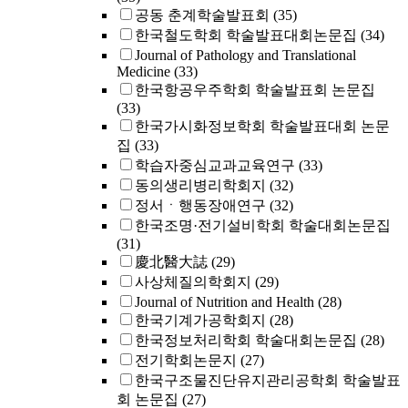
공동 춘계학술발표회
(35)
한국철도학회 학술발표대회논문집
(34)
Journal of Pathology and Translational
Medicine
(33)
한국항공우주학회 학술발표회 논문집
(33)
한국가시화정보학회 학술발표대회 논문
집
(33)
학습자중심교과교육연구
(33)
동의생리병리학회지
(32)
정서ㆍ행동장애연구
(32)
한국조명·전기설비학회 학술대회논문집
(31)
慶北醫大誌
(29)
사상체질의학회지
(29)
Journal of Nutrition and Health
(28)
한국기계가공학회지
(28)
한국정보처리학회 학술대회논문집
(28)
전기학회논문지
(27)
한국구조물진단유지관리공학회 학술발표
회 논문집
(27)