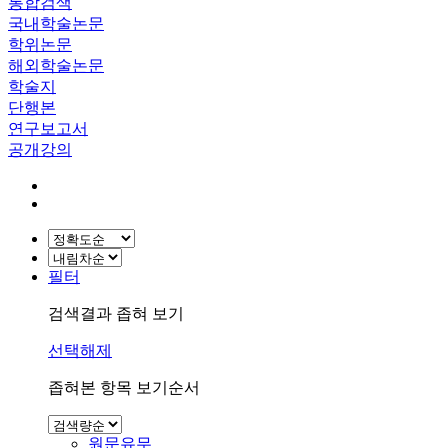
통합검색
국내학술논문
학위논문
해외학술논문
학술지
단행본
연구보고서
공개강의
필터
검색결과 좁혀 보기
선택해제
좁혀본 항목 보기순서
원문유무