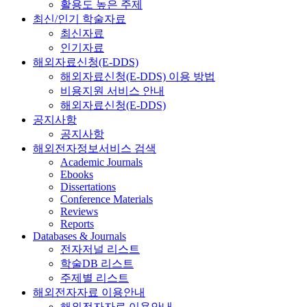
활용도 높은 주제
최신/인기 학술자료
최신자료
인기자료
해외자료신청(E-DDS)
해외자료신청(E-DDS) 이용 방법
비용지원 서비스 안내
해외자료신청(E-DDS)
공지사항
공지사항
해외전자정보서비스 검색
Academic Journals
Ebooks
Dissertations
Conference Materials
Reviews
Reports
Databases & Journals
전자저널 리스트
학술DB 리스트
주제별 리스트
해외전자자료 이용안내
해외전자자료 이용안내