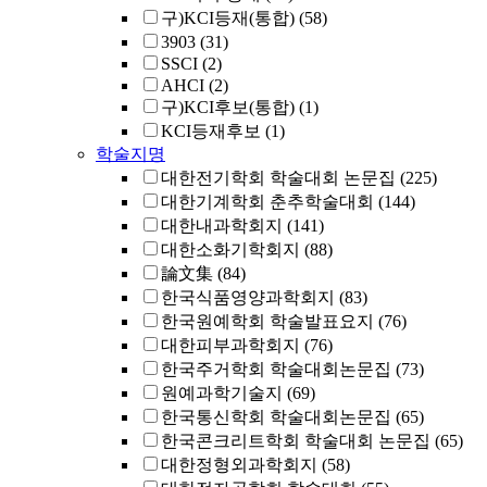
구)KCI등재(통합)
(58)
3903
(31)
SSCI
(2)
AHCI
(2)
구)KCI후보(통합)
(1)
KCI등재후보
(1)
학술지명
대한전기학회 학술대회 논문집
(225)
대한기계학회 춘추학술대회
(144)
대한내과학회지
(141)
대한소화기학회지
(88)
論文集
(84)
한국식품영양과학회지
(83)
한국원예학회 학술발표요지
(76)
대한피부과학회지
(76)
한국주거학회 학술대회논문집
(73)
원예과학기술지
(69)
한국통신학회 학술대회논문집
(65)
한국콘크리트학회 학술대회 논문집
(65)
대한정형외과학회지
(58)