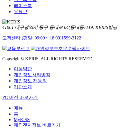
페이스북
유튜브
41061 대구광역시 동구 동내로 64(동내동1119) KERIS빌딩
고객센터 (평일: 09:00 ~ 18:00)
1599-3122
Copyright© KERIS. ALL RIGHTS RESERVED
이용약관
개인정보처리방침
개인정보 재동의
기관소개
PC 버전 바로가기
메뉴
홈
MyRISS
해외전자정보 바로가기