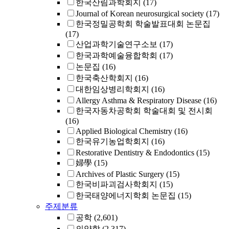
한국산림과학회지
(17)
Journal of Korean neurosurgical society
(17)
한국정밀공학회 학술발표대회 논문집
(17)
산업과학기술연구소보
(17)
한국과학예술융합학회
(17)
논문집
(16)
한국축산학회지
(16)
대한임상병리학회지
(16)
Allergy Asthma & Respiratory Disease
(16)
한국자동차공학회 학술대회 및 전시회
(16)
Applied Biological Chemistry
(16)
한국유기농업학회지
(16)
Restorative Dentistry & Endodontics
(15)
婦學
(15)
Archives of Plastic Surgery
(15)
한국비파괴검사학회지
(15)
한국태양에너지학회 논문집
(15)
주제분류
공학
(2,601)
의약학
(2,317)