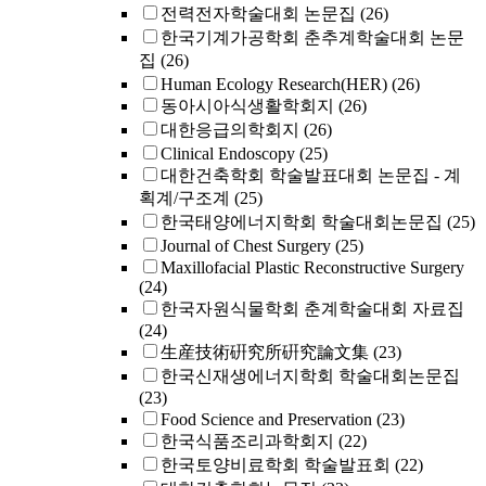
전력전자학술대회 논문집
(26)
한국기계가공학회 춘추계학술대회 논문
집
(26)
Human Ecology Research(HER)
(26)
동아시아식생활학회지
(26)
대한응급의학회지
(26)
Clinical Endoscopy
(25)
대한건축학회 학술발표대회 논문집 - 계
획계/구조계
(25)
한국태양에너지학회 학술대회논문집
(25)
Journal of Chest Surgery
(25)
Maxillofacial Plastic Reconstructive Surgery
(24)
한국자원식물학회 춘계학술대회 자료집
(24)
生産技術硏究所硏究論文集
(23)
한국신재생에너지학회 학술대회논문집
(23)
Food Science and Preservation
(23)
한국식품조리과학회지
(22)
한국토양비료학회 학술발표회
(22)