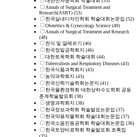
대한전자공학회 학술대회
(55)
Annals of Surgical Treatment and
Research(ASRT)
(53)
한국실내디자인학회 학술대회논문집
(52)
Obstetrics & Gynecology Science
(49)
Annals of Surgical Treatment and Research
(48)
천식 및 알레르기
(46)
한국정밀공학회지
(46)
대한토목학회 학술대회
(44)
Tuberculosis and Respiratory Diseases
(43)
한국식품과학회지
(43)
농약과학회지
(43)
한국산학기술학회논문지
(41)
한국물환경학회·대한상하수도학회 공동
춘계학술발표회
(38)
생명과학회지
(38)
한국정보과학회 학술발표논문집
(37)
한국약용작물학회 학술대회논문집
(37)
한국소음진동공학회 학술대회논문집
(36)
한국토양비료학회 학술발표회 초록집
(35)