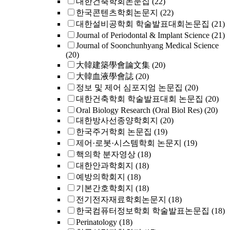
대한건축학회논문집
(22)
한국콘텐츠학회논문지
(22)
대한설비공학회 학술발표대회논문집
(21)
Journal of Periodontal & Implant Science
(21)
Journal of Soonchunhyang Medical Science
(20)
大韓建築學會論文集
(20)
大韓血液學會誌
(20)
정보 및 제어 심포지엄 논문집
(20)
대한건축학회 학술발표대회 논문집
(20)
Oral Biology Research (Oral Biol Res)
(20)
대한방사선종양학회지
(20)
한국주거학회 논문집
(19)
제어·로봇·시스템학회 논문지
(19)
핵의학 분자영상
(18)
대한안과학회지
(18)
예방의학회지
(18)
기본간호학회지
(18)
전기전자재료학회논문지
(18)
한국컴퓨터정보학회 학술발표논문집
(18)
Perinatology
(18)