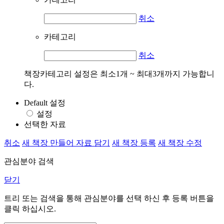
취소
카테고리
취소
책장카테고리 설정은 최소1개 ~ 최대3개까지 가능합니
다.
Default 설정
설정
선택한 자료
취소
새 책장 만들어 자료 담기
새 책장 등록
새 책장 수정
관심분야 검색
닫기
트리 또는 검색을 통해 관심분야를 선택 하신 후
등록
버튼을
클릭 하십시오.