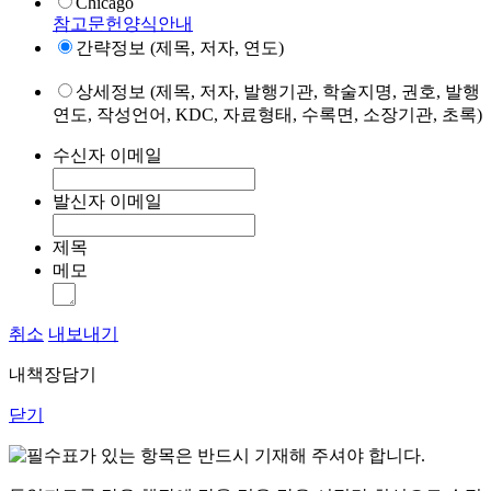
Chicago
참고문헌양식안내
간략정보 (제목, 저자, 연도)
상세정보 (제목, 저자, 발행기관, 학술지명, 권호, 발행
연도, 작성언어, KDC, 자료형태, 수록면, 소장기관, 초록)
수신자 이메일
발신자 이메일
제목
메모
취소
내보내기
내책장담기
닫기
표가 있는 항목은 반드시 기재해 주셔야 합니다.