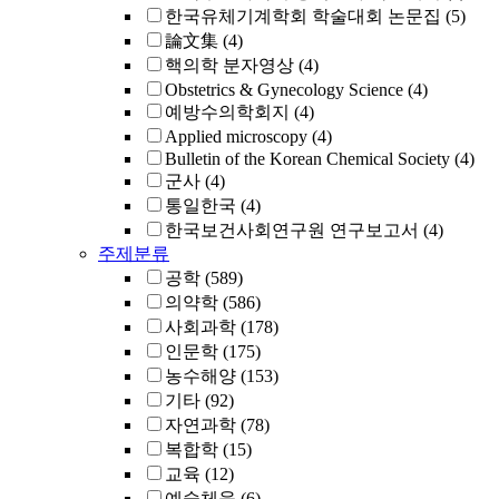
한국유체기계학회 학술대회 논문집
(5)
論文集
(4)
핵의학 분자영상
(4)
Obstetrics & Gynecology Science
(4)
예방수의학회지
(4)
Applied microscopy
(4)
Bulletin of the Korean Chemical Society
(4)
군사
(4)
통일한국
(4)
한국보건사회연구원 연구보고서
(4)
주제분류
공학
(589)
의약학
(586)
사회과학
(178)
인문학
(175)
농수해양
(153)
기타
(92)
자연과학
(78)
복합학
(15)
교육
(12)
예술체육
(6)