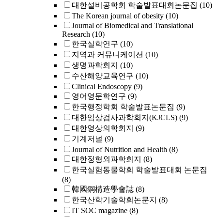
대한설비공학회 학술발표대회논문집
(10)
The Korean journal of obesity
(10)
Journal of Biomedical and Translational
Research
(10)
한국실학연구
(10)
지역과 커뮤니케이션
(10)
생명과학회지
(10)
수산해양교육연구
(10)
Clinical Endoscopy
(9)
영어영문학연구
(9)
한국행정학회 학술발표논문집
(9)
대한임상검사과학회지(KJCLS)
(9)
대한영상의학회지
(9)
기계저널
(9)
Journal of Nutrition and Health
(8)
대한정형외과학회지
(8)
한국실험동물학회 학술발표대회 논문집
(8)
韓國鋼構造學會誌
(8)
한국산학기술학회논문지
(8)
IT SOC magazine
(8)