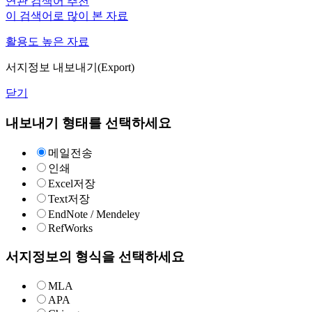
연관 검색어 추천
이 검색어로 많이 본 자료
활용도 높은 자료
서지정보 내보내기(Export)
닫기
내보내기 형태를 선택하세요
메일전송
인쇄
Excel저장
Text저장
EndNote / Mendeley
RefWorks
서지정보의 형식을 선택하세요
MLA
APA