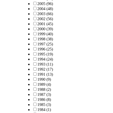
2005
(96)
2004
(48)
2003
(66)
2002
(56)
2001
(45)
2000
(39)
1999
(40)
1998
(38)
1997
(25)
1996
(25)
1995
(19)
1994
(24)
1993
(11)
1992
(17)
1991
(13)
1990
(9)
1989
(4)
1988
(2)
1987
(3)
1986
(8)
1985
(3)
1984
(1)