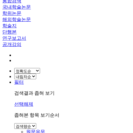
통합검색
국내학술논문
학위논문
해외학술논문
학술지
단행본
연구보고서
공개강의
필터
검색결과 좁혀 보기
선택해제
좁혀본 항목 보기순서
원문유무