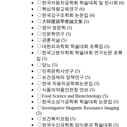
한국자동차공학회 학술대회 및 전시회
(6)
핵심역량교육연구
(6)
한국강구조학회 논문집
(6)
大韓建築學會論文集
(5)
영어 영문학
(5)
인문학연구
(5)
관훈저널
(5)
대한외과학회 학술대회 초록집
(5)
한국고분자학회 학술대회 연구논문 초록
집
(5)
당뇨
(5)
민족문학사연구
(5)
보건경제와 정책연구
(5)
한국 자동차공학회논문집
(5)
식품의약품안전청 연보
(5)
Food Science and Biotechnology
(5)
한국소성가공학회 학술대회 논문집
(5)
Investigative Magnetic Resonance Imaging
(5)
보건복지포럼
(5)
한국수산과학회 양식분과 학술대회
(5)