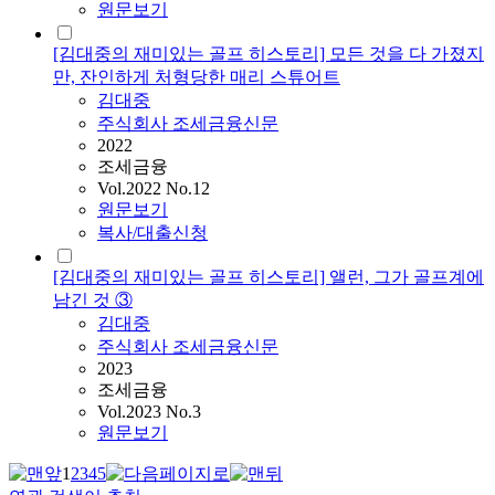
원문보기
[김대중의 재미있는 골프 히스토리] 모든 것을 다 가졌지
만, 잔인하게 처형당한 매리 스튜어트
김대중
주식회사 조세금융신문
2022
조세금융
Vol.2022 No.12
원문보기
복사/대출신청
[김대중의 재미있는 골프 히스토리] 앨런, 그가 골프계에
남긴 것 ③
김대중
주식회사 조세금융신문
2023
조세금융
Vol.2023 No.3
원문보기
1
2
3
4
5