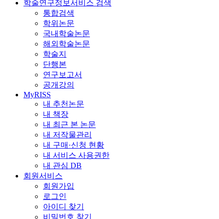
학술연구정보서비스 검색
통합검색
학위논문
국내학술논문
해외학술논문
학술지
단행본
연구보고서
공개강의
MyRISS
내 추천논문
내 책장
내 최근 본 논문
내 저작물관리
내 구매·신청 현황
내 서비스 사용권한
내 관심 DB
회원서비스
회원가입
로그인
아이디 찾기
비밀번호 찾기