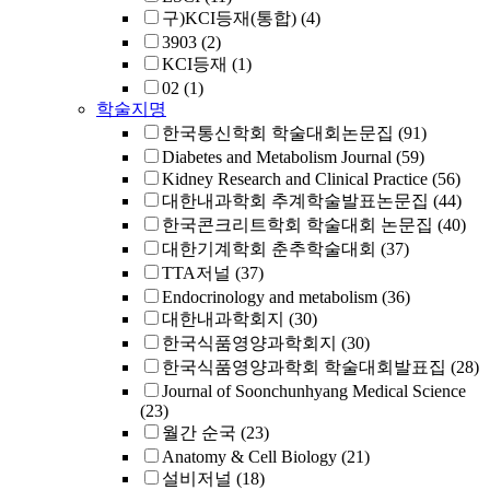
구)KCI등재(통합)
(4)
3903
(2)
KCI등재
(1)
02
(1)
학술지명
한국통신학회 학술대회논문집
(91)
Diabetes and Metabolism Journal
(59)
Kidney Research and Clinical Practice
(56)
대한내과학회 추계학술발표논문집
(44)
한국콘크리트학회 학술대회 논문집
(40)
대한기계학회 춘추학술대회
(37)
TTA저널
(37)
Endocrinology and metabolism
(36)
대한내과학회지
(30)
한국식품영양과학회지
(30)
한국식품영양과학회 학술대회발표집
(28)
Journal of Soonchunhyang Medical Science
(23)
월간 순국
(23)
Anatomy & Cell Biology
(21)
설비저널
(18)