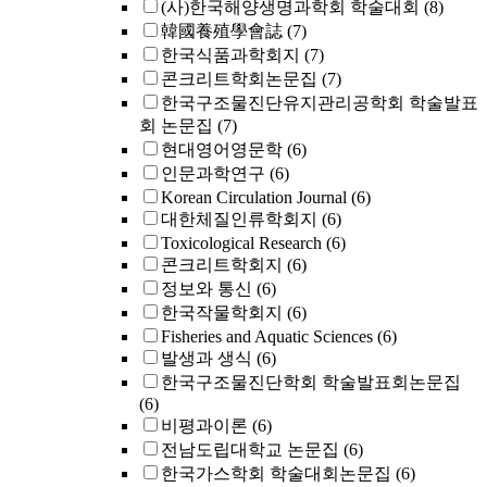
(사)한국해양생명과학회 학술대회
(8)
韓國養殖學會誌
(7)
한국식품과학회지
(7)
콘크리트학회논문집
(7)
한국구조물진단유지관리공학회 학술발표
회 논문집
(7)
현대영어영문학
(6)
인문과학연구
(6)
Korean Circulation Journal
(6)
대한체질인류학회지
(6)
Toxicological Research
(6)
콘크리트학회지
(6)
정보와 통신
(6)
한국작물학회지
(6)
Fisheries and Aquatic Sciences
(6)
발생과 생식
(6)
한국구조물진단학회 학술발표회논문집
(6)
비평과이론
(6)
전남도립대학교 논문집
(6)
한국가스학회 학술대회논문집
(6)