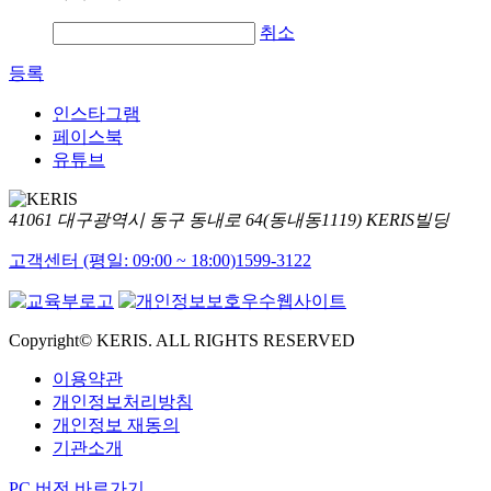
취소
등록
인스타그램
페이스북
유튜브
41061 대구광역시 동구 동내로 64(동내동1119) KERIS빌딩
고객센터 (평일: 09:00 ~ 18:00)
1599-3122
Copyright© KERIS. ALL RIGHTS RESERVED
이용약관
개인정보처리방침
개인정보 재동의
기관소개
PC 버전 바로가기