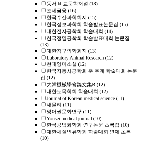
동서 비교문학저널
(18)
조세금융
(16)
한국수산과학회지
(15)
한국정보과학회 학술발표논문집
(15)
대한전자공학회 학술대회
(14)
한국정밀공학회 학술발표대회 논문집
(13)
대한침구의학회지
(13)
Laboratory Animal Research
(12)
현대영미소설
(12)
한국자동차공학회 춘 추계 학술대회 논문
집
(12)
大韓機械學會論文集B
(12)
대한토목학회 학술대회
(12)
Journal of Korean medical science
(11)
새물리
(11)
영어권문화연구
(11)
Yonsei medical journal
(10)
한국공업화학회 연구논문 초록집
(10)
대한체질인류학회 학술대회 연제 초록
(10)