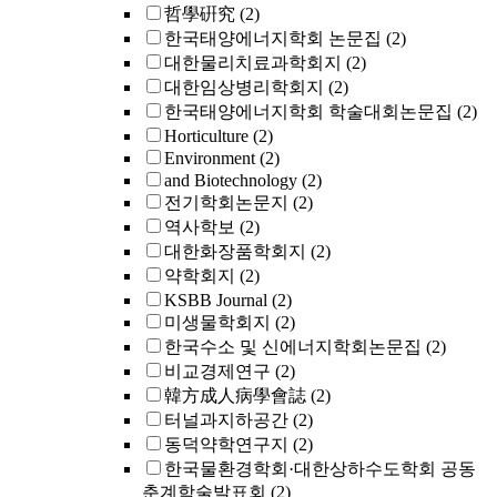
哲學硏究
(2)
한국태양에너지학회 논문집
(2)
대한물리치료과학회지
(2)
대한임상병리학회지
(2)
한국태양에너지학회 학술대회논문집
(2)
Horticulture
(2)
Environment
(2)
and Biotechnology
(2)
전기학회논문지
(2)
역사학보
(2)
대한화장품학회지
(2)
약학회지
(2)
KSBB Journal
(2)
미생물학회지
(2)
한국수소 및 신에너지학회논문집
(2)
비교경제연구
(2)
韓方成人病學會誌
(2)
터널과지하공간
(2)
동덕약학연구지
(2)
한국물환경학회·대한상하수도학회 공동
춘계학술발표회
(2)