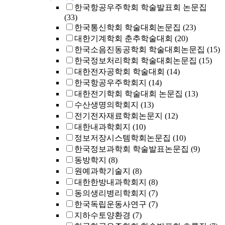
한국항공우주학회 학술발표회 논문집
(33)
한국통신학회 학술대회논문집
(23)
대한기계학회 춘추학술대회
(20)
한국소음진동공학회 학술대회논문집
(15)
한국정보처리학회 학술대회논문집
(15)
대한전자공학회 학술대회
(14)
한국항공우주학회지
(14)
대한전기학회 학술대회 논문집
(13)
수산생명의학회지
(13)
전기전자재료학회논문지
(12)
대한내과학회지
(10)
정보저장시스템학회논문집
(10)
한국정보과학회 학술발표논문집
(9)
동방학지
(8)
원예과학기술지
(8)
대한한방내과학회지
(8)
동의생리병리학회지
(7)
한국독립운동사연구
(7)
지하수토양환경
(7)