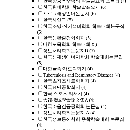
한국항공우주학회 학술발표회 초록집
(7)
한국원예학회 학술발표요지
(6)
프로그래밍언어논문지
(6)
한국사연구
(5)
한국조명·전기설비학회 학술대회논문집
(5)
한국생활환경학회지
(5)
대한토목학회 학술대회
(5)
정보처리학회논문지D
(5)
한국신재생에너지학회 학술대회논문집
(5)
대한금속·재료학회지
(4)
Tuberculosis and Respiratory Diseases
(4)
한국초지조사료학회지
(4)
한국표면공학회지
(4)
한국 스포츠 리서치
(4)
大韓機械學會論文集A
(4)
한국소음진동공학회 논문집
(4)
정보처리학회논문지 A
(4)
한국정보통신학회 종합학술대회 논문집
(4)