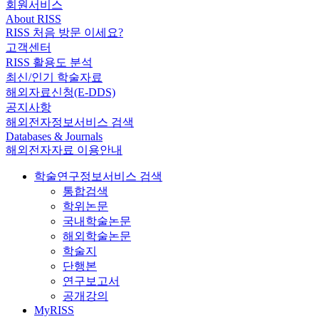
회원서비스
About RISS
RISS 처음 방문 이세요?
고객센터
RISS 활용도 분석
최신/인기 학술자료
해외자료신청(E-DDS)
공지사항
해외전자정보서비스 검색
Databases & Journals
해외전자자료 이용안내
학술연구정보서비스 검색
통합검색
학위논문
국내학술논문
해외학술논문
학술지
단행본
연구보고서
공개강의
MyRISS