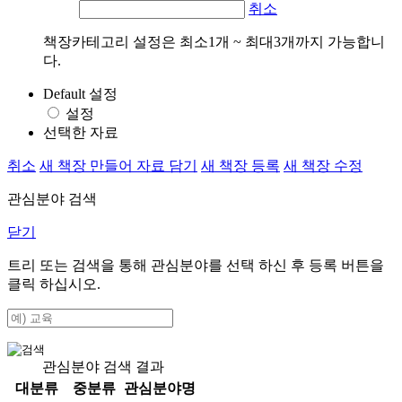
취소
책장카테고리 설정은 최소1개 ~ 최대3개까지 가능합니
다.
Default 설정
설정
선택한 자료
취소
새 책장 만들어 자료 담기
새 책장 등록
새 책장 수정
관심분야 검색
닫기
트리 또는 검색을 통해 관심분야를 선택 하신 후
등록
버튼을
클릭 하십시오.
관심분야 검색 결과
대분류
중분류
관심분야명