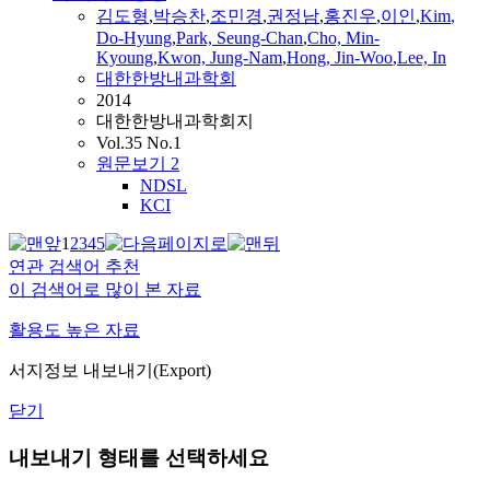
김도형
,
박승찬
,
조민경
,
권정남
,
홍진우
,
이인
,
Kim
,
Do-Hyung
,
Park, Seung-Chan
,
Cho, Min-
Kyoung
,
Kwon, Jung-Nam
,
Hong, Jin-Woo
,
Lee, In
대한한방내과학회
2014
대한한방내과학회지
Vol.35 No.1
원문보기
2
NDSL
KCI
1
2
3
4
5
연관 검색어 추천
이 검색어로 많이 본 자료
활용도 높은 자료
서지정보 내보내기(Export)
닫기
내보내기 형태를 선택하세요