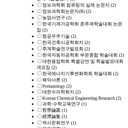
정보과학회 컴퓨팅의 실제 논문지
(2)
정보과학회논문지(B)
(2)
농업사연구
(2)
한국기계가공학회 춘추계학술대회 논문
집
(2)
항공우주기술
(2)
한국건축시공학회지
(2)
추계학술연구발표회
(2)
한국자동차공학회 부문종합 학술대회
(2)
대한용접학회 특별강연 및 학술발표대회
개요집
(2)
한국에너지기후변화학회 학술대회
(2)
북악사론
(2)
Perinatology
(2)
대한수의학회지
(2)
Korean Chemical Engineering Research
(2)
과학·수학교육연구
(1)
哲學論叢
(1)
經濟論集
(1)
역사문화연구
(1)