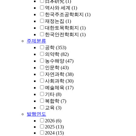
日本硏究
(1)
역사와 세계
(1)
한국주조공학회지
(1)
재정논집
(1)
대한토목학회지
(1)
한국안전학회지
(1)
주제분류
공학
(353)
의약학
(82)
농수해양
(47)
인문학
(43)
자연과학
(38)
사회과학
(30)
예술체육
(17)
기타
(8)
복합학
(7)
교육
(3)
발행연도
2026
(6)
2025
(13)
2024
(15)