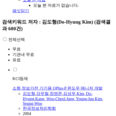
오늘 본 자료가 없습니다.
패싯닫기
검색키워드
저자 : 김도형(Do-Hyung Kim)
(검색결
과 600건)
전체선택
무료
기관내 무료
유료
KCI등재
소형 정보가전 기기용 QPlus-P 윈도우 매니저 개발
김도형
,
강우철
,
정영준
,
김성우
,
Kim
,
Do-
Hyung
,
Kang, Woo-Cheol
,
Jung, Young-Jun
,
Kim
,
Seung-Woo
한국정보처리학회
2004