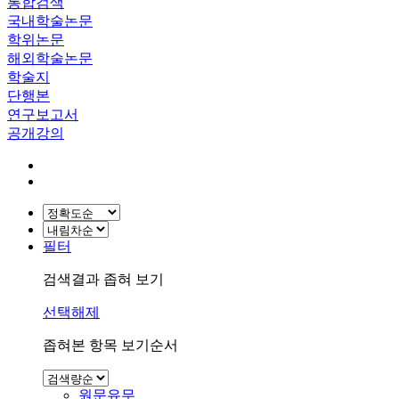
통합검색
국내학술논문
학위논문
해외학술논문
학술지
단행본
연구보고서
공개강의
필터
검색결과 좁혀 보기
선택해제
좁혀본 항목 보기순서
원문유무