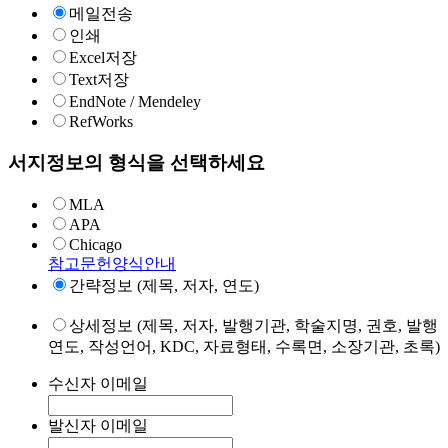
메일전송
인쇄
Excel저장
Text저장
EndNote / Mendeley
RefWorks
서지정보의 형식을 선택하세요
MLA
APA
Chicago
참고문헌양식안내
간략정보 (제목, 저자, 연도)
상세정보 (제목, 저자, 발행기관, 학술지명, 권호, 발행
연도, 작성언어, KDC, 자료형태, 수록면, 소장기관, 초록)
수신자 이메일
발신자 이메일