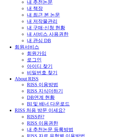
내 추천논문
내 책장
내 최근 본 논문
내 저작물관리
내 구매·신청 현황
내 서비스 사용권한
내 관심 DB
회원서비스
회원가입
로그인
아이디 찾기
비밀번호 찾기
About RISS
RISS 이용방법
RISS 지식더하기
DB연계 현황
BI 및 배너 다운로드
RISS 처음 방문 이세요?
RISS란?
RISS 이용권한
내 추천논문 등록방법
RISS 자료 유형별 이용방법