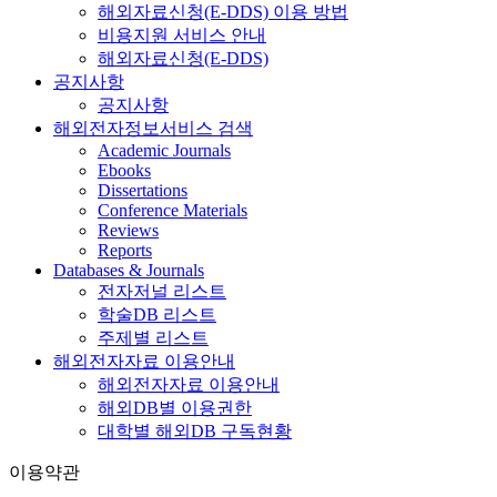
해외자료신청(E-DDS) 이용 방법
비용지원 서비스 안내
해외자료신청(E-DDS)
공지사항
공지사항
해외전자정보서비스 검색
Academic Journals
Ebooks
Dissertations
Conference Materials
Reviews
Reports
Databases & Journals
전자저널 리스트
학술DB 리스트
주제별 리스트
해외전자자료 이용안내
해외전자자료 이용안내
해외DB별 이용권한
대학별 해외DB 구독현황
이용약관