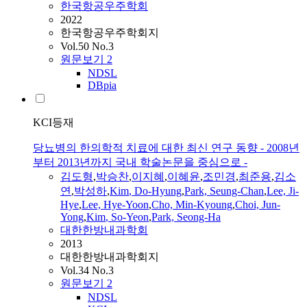
한국항공우주학회
2022
한국항공우주학회지
Vol.50 No.3
원문보기
2
NDSL
DBpia
KCI등재
당뇨병의 한의학적 치료에 대한 최신 연구 동향 - 2008년
부터 2013년까지 국내 학술논문을 중심으로 -
김도형
,
박승찬
,
이지혜
,
이혜윤
,
조민경
,
최준용
,
김소
연
,
박성하
,
Kim
,
Do-Hyung
,
Park, Seung-Chan
,
Lee, Ji-
Hye
,
Lee, Hye-Yoon
,
Cho, Min-Kyoung
,
Choi, Jun-
Yong
,
Kim
, So-Yeon
,
Park, Seong-Ha
대한한방내과학회
2013
대한한방내과학회지
Vol.34 No.3
원문보기
2
NDSL