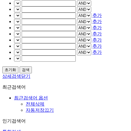
추가
추가
추가
추가
추가
추가
추가
상세검색닫기
최근검색어
최근검색어 옵션
전체삭제
자동저장끄기
인기검색어