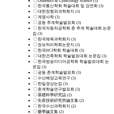
Obstetrics & Gynecology Science
(3)
한국통신학회 학술대회 및 강연회
(3)
대한정형외과학회지
(3)
계명사학
(3)
공동 추계학술발표회
(3)
한국자동차공학회 춘 추계 학술대회 논문
집
(3)
한국체육과학회지
(3)
정보처리학회논문지
(3)
한국HCI학회 학술대회
(3)
대한건축학회 학술발표대회 논문집
(3)
한국방송미디어공학회 학술발표대회 논
문집
(3)
공동 춘계학술발표회
(3)
수산해양교육연구
(3)
한일경상논집
(3)
춘계학술연구발표회
(3)
基礎科學硏究誌
(2)
生産技術硏究所論文集
(2)
한국수산과학회지
(2)
藥學論文集
(2)