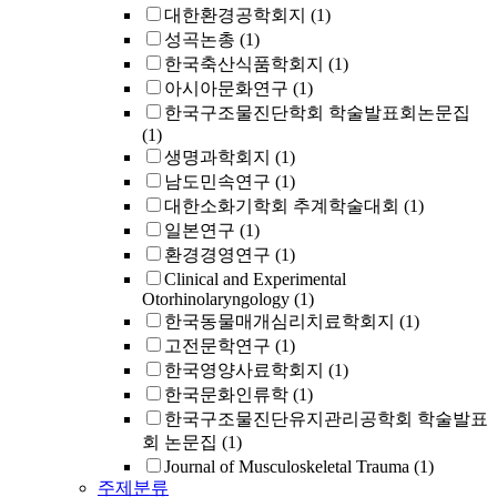
대한환경공학회지
(1)
성곡논총
(1)
한국축산식품학회지
(1)
아시아문화연구
(1)
한국구조물진단학회 학술발표회논문집
(1)
생명과학회지
(1)
남도민속연구
(1)
대한소화기학회 추계학술대회
(1)
일본연구
(1)
환경경영연구
(1)
Clinical and Experimental
Otorhinolaryngology
(1)
한국동물매개심리치료학회지
(1)
고전문학연구
(1)
한국영양사료학회지
(1)
한국문화인류학
(1)
한국구조물진단유지관리공학회 학술발표
회 논문집
(1)
Journal of Musculoskeletal Trauma
(1)
주제분류