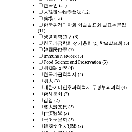
한국인
(21)
大韓微生物學會誌
(12)
廣場
(12)
한국환경과학회 학술발표회 발표논문집
(11)
생명과학연구
(6)
한국가금학회 정기총회 및 학술발표회
(5)
韓國民俗學
(5)
Immune Network
(5)
Food Science and Preservation
(5)
明知語文學
(4)
한국가금학회지
(4)
明大
(3)
대한이비인후과학회지 두경부외과학
(3)
황해문화
(3)
감염
(2)
關大論文集
(2)
仁濟醫學
(2)
국어국문학
(2)
韓國文化人類學
(2)