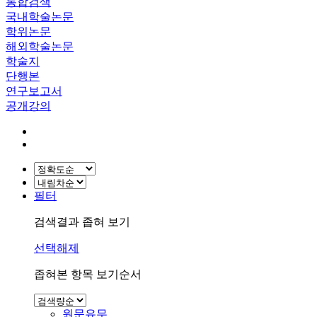
통합검색
국내학술논문
학위논문
해외학술논문
학술지
단행본
연구보고서
공개강의
필터
검색결과 좁혀 보기
선택해제
좁혀본 항목 보기순서
원문유무