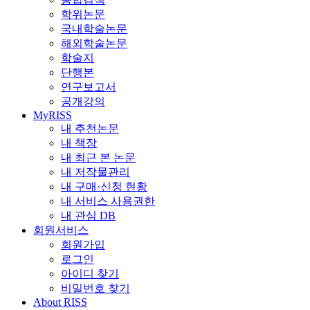
학위논문
국내학술논문
해외학술논문
학술지
단행본
연구보고서
공개강의
MyRISS
내 추천논문
내 책장
내 최근 본 논문
내 저작물관리
내 구매·신청 현황
내 서비스 사용권한
내 관심 DB
회원서비스
회원가입
로그인
아이디 찾기
비밀번호 찾기
About RISS