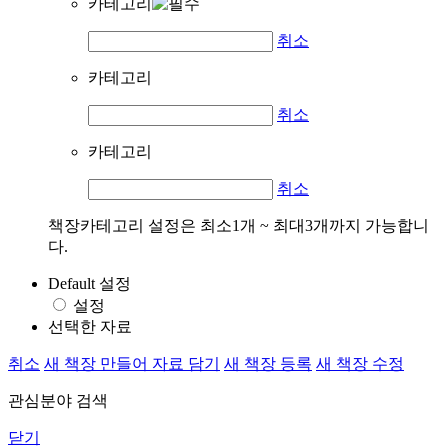
카테고리
취소
카테고리
취소
카테고리
취소
책장카테고리 설정은 최소1개 ~ 최대3개까지 가능합니
다.
Default 설정
설정
선택한 자료
취소
새 책장 만들어 자료 담기
새 책장 등록
새 책장 수정
관심분야 검색
닫기