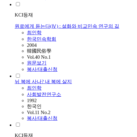
KCI등재
원로에게 듣는다(Ⅳ) : 설화와 비교민속 연구의 길
최인학
한국민속학회
2004
韓國民俗學
Vol.40 No.1
원문보기
복사/대출신청
뉘 복에 사나? 내 복에 살지
최인학
사회발전연구소
1992
한국인
Vol.11 No.2
복사/대출신청
KCI등재