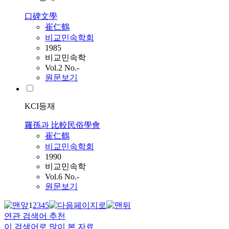
口碑文學
崔仁鶴
비교민속학회
1985
비교민속학
Vol.2 No.-
원문보기
KCI등재
羅孫과 比較民俗學會
崔仁鶴
비교민속학회
1990
비교민속학
Vol.6 No.-
원문보기
1
2
3
4
5
연관 검색어 추천
이 검색어로 많이 본 자료