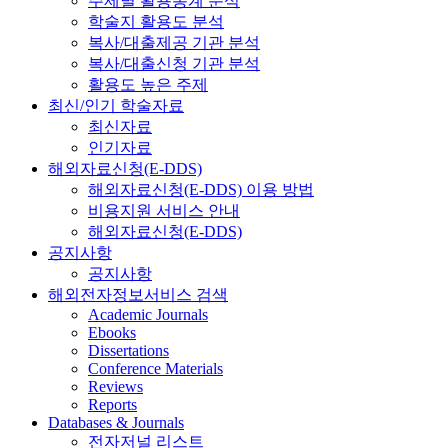
주제별 활용통계 분석
학술지 활용도 분석
복사/대출제공 기관 분석
복사/대출신청 기관 분석
활용도 높은 주제
최신/인기 학술자료
최신자료
인기자료
해외자료신청(E-DDS)
해외자료신청(E-DDS) 이용 방법
비용지원 서비스 안내
해외자료신청(E-DDS)
공지사항
공지사항
해외전자정보서비스 검색
Academic Journals
Ebooks
Dissertations
Conference Materials
Reviews
Reports
Databases & Journals
전자저널 리스트