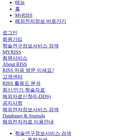
메뉴
홈
MyRISS
해외전자정보 바로가기
로그인
회원가입
학술연구정보서비스 검색
MYRISS
회원서비스
About RISS
RISS 처음 방문 이세요?
고객센터
RISS 활용도 분석
최신/인기 학술자료
해외자료신청(E-DDS)
공지사항
해외전자정보서비스 검색
Databases & Journals
해외전자자료 이용안내
학술연구정보서비스 검색
통합검색