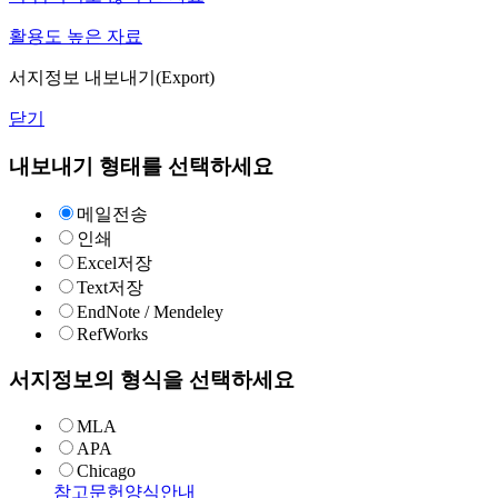
활용도 높은 자료
서지정보 내보내기(Export)
닫기
내보내기 형태를 선택하세요
메일전송
인쇄
Excel저장
Text저장
EndNote / Mendeley
RefWorks
서지정보의 형식을 선택하세요
MLA
APA
Chicago
참고문헌양식안내