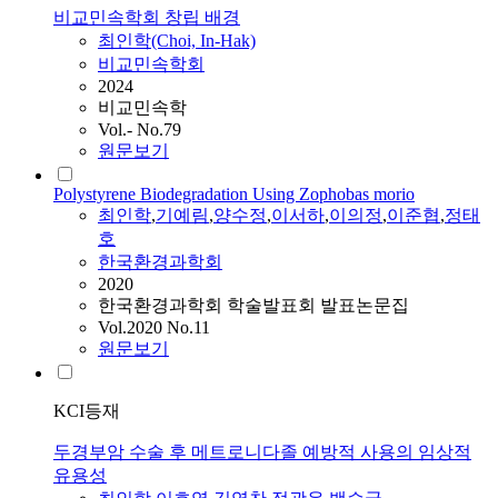
비교민속학회 창립 배경
최인학
(Choi, In-Hak)
비교민속학회
2024
비교민속학
Vol.- No.79
원문보기
Polystyrene Biodegradation Using Zophobas morio
최인학
,
기예림
,
양수정
,
이서하
,
이의정
,
이준협
,
정태
호
한국환경과학회
2020
한국환경과학회 학술발표회 발표논문집
Vol.2020 No.11
원문보기
KCI등재
두경부암 수술 후 메트로니다졸 예방적 사용의 임상적
유용성