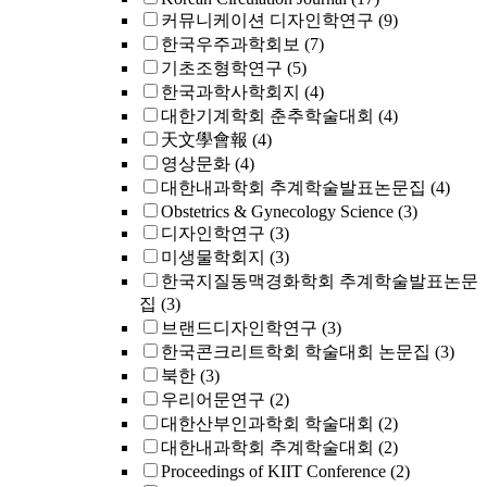
커뮤니케이션 디자인학연구
(9)
한국우주과학회보
(7)
기초조형학연구
(5)
한국과학사학회지
(4)
대한기계학회 춘추학술대회
(4)
天文學會報
(4)
영상문화
(4)
대한내과학회 추계학술발표논문집
(4)
Obstetrics & Gynecology Science
(3)
디자인학연구
(3)
미생물학회지
(3)
한국지질동맥경화학회 추계학술발표논문
집
(3)
브랜드디자인학연구
(3)
한국콘크리트학회 학술대회 논문집
(3)
북한
(3)
우리어문연구
(2)
대한산부인과학회 학술대회
(2)
대한내과학회 추계학술대회
(2)
Proceedings of KIIT Conference
(2)