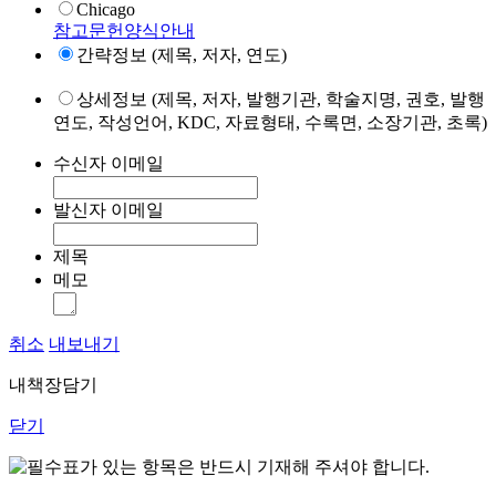
Chicago
참고문헌양식안내
간략정보 (제목, 저자, 연도)
상세정보 (제목, 저자, 발행기관, 학술지명, 권호, 발행
연도, 작성언어, KDC, 자료형태, 수록면, 소장기관, 초록)
수신자 이메일
발신자 이메일
제목
메모
취소
내보내기
내책장담기
닫기
표가 있는 항목은 반드시 기재해 주셔야 합니다.