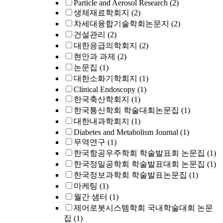
Particle and Aerosol Research
(2)
생체재료학회지
(2)
차세대융합기술학회논문지
(2)
건설관리
(2)
대한응급의학회지
(2)
현안과 과제
(2)
논문집
(1)
대한소화기학회지
(1)
Clinical Endoscopy
(1)
한국축산학회지
(1)
한국통신학회 학술대회논문집
(1)
대한내과학회지
(1)
Diabetes and Metabolism Journal
(1)
무역연구
(1)
한국항공우주학회 학술발표회 논문집
(1)
한국정밀공학회 학술발표대회 논문집
(1)
한국정보과학회 학술발표논문집
(1)
마케팅
(1)
월간 샘터
(1)
제어로봇시스템학회 국내학술대회 논문
집
(1)