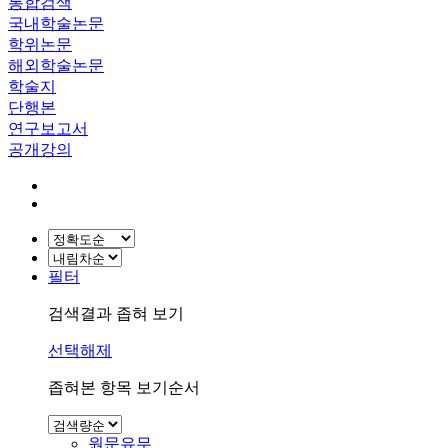
통합검색
국내학술논문
학위논문
해외학술논문
학술지
단행본
연구보고서
공개강의
필터
검색결과 좁혀 보기
선택해제
좁혀본 항목 보기순서
원문유무