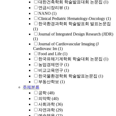
대한건축학회 학술발표대회 논문집
(1)
연금시장리뷰
(1)
NANO
(1)
Clinical Pediatric Hematology-Oncology
(1)
한국환경과학회 학술발표회 발표논문집
(1)
Journal of Integrated Design Research (JIDR)
(1)
Journal of Cardiovascular Imaging (J
Cardiovasc Im
(1)
Food and Life
(1)
한국유체기계학회 학술대회 논문집
(1)
농업경제연구
(1)
비교교육연구
(1)
한국물환경학회 학술발표논문집
(1)
부동산학보
(1)
주제분류
공학
(48)
의약학
(40)
사회과학
(36)
자연과학
(29)
예술체육
(22)