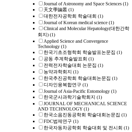
Journal of Astronomy and Space Sciences
(1)
天文學論叢
(1)
대한전자공학회 학술대회
(1)
Journal of Korean medical science
(1)
Clinical and Molecular Hepatology(대한간학
회지)
(1)
Applied Science and Convergence
Technology
(1)
한국기초조형학회 학술발표논문집
(1)
공동 추계학술발표회
(1)
전력전자학술대회 논문집
(1)
농약과학회지
(1)
한국추진공학회 학술대회논문집
(1)
디자인융복합연구
(1)
Journal of Asia-Pacific Entomology
(1)
한국군사과학기술학회지
(1)
JOURNAL OF MECHANICAL SCIENCE
AND TECHNOLOGY
(1)
한국소음진동공학회 학술대회논문집
(1)
FDC법제연구
(1)
한국자동차공학회 학술대회 및 전시회
(1)