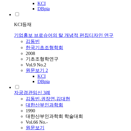
KCI
DBpia
KCI등재
기업홍보 브로슈어의 탈 개념적 편집디자인 연구
김동빈
한국기초조형학회
2008
기초조형학연구
Vol.9 No.2
원문보기
2
KCI
DBpia
자궁경관임신 3례
김동빈
,
권장연
,
김대현
대한산부인과학회
1990
대한산부인과학회 학술대회
Vol.66 No.-
원문보기